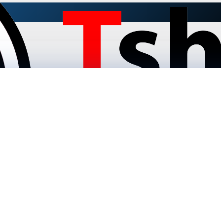
UKEE Kango 950S