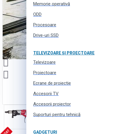
Memorie operativă
ODD
Procesoare
Drive-uri SSD
TELEVIZOARE ȘI PROECTOARE
Televizoare
Proiectoare
Ecrane de proiectie
Accesorii TV
Accesorii proiector
Suporturi pentru tehnică
GADGETURI