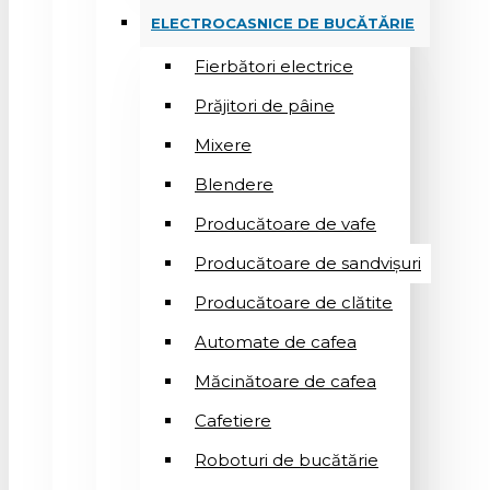
ELECTROCASNICE DE BUCĂTĂRIE
Fierbători electrice
Prăjitori de pâine
Mixere
Blendere
Producătoare de vafe
Producătoare de sandvişuri
Producătoare de clătite
Automate de cafea
Măcinătoare de cafea
Cafetiere
Roboturi de bucătărie