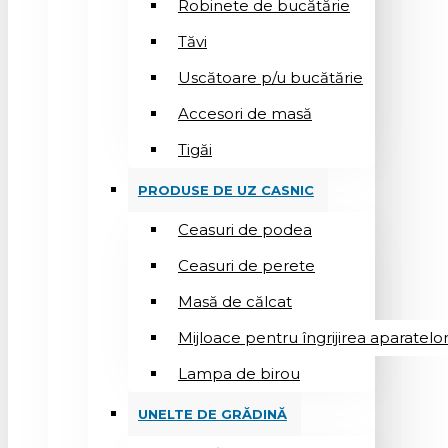
Robinete de bucătărie
Tăvi
Uscătoare p/u bucătărie
Accesori de masă
Tigăi
PRODUSE DE UZ CASNIC
Ceasuri de podea
Ceasuri de perete
Masă de călcat
Mijloace pentru îngrijirea aparatelo
Lampa de birou
UNELTE DE GRĂDINĂ