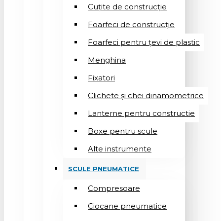
Cuțite de construcție
Foarfeci de construcție
Foarfeci pentru țevi de plastic
Menghina
Fixatori
Clichete și chei dinamometrice
Lanterne pentru constructie
Boxe pentru scule
Alte instrumente
SCULE PNEUMATICE
Compresoare
Ciocane pneumatice