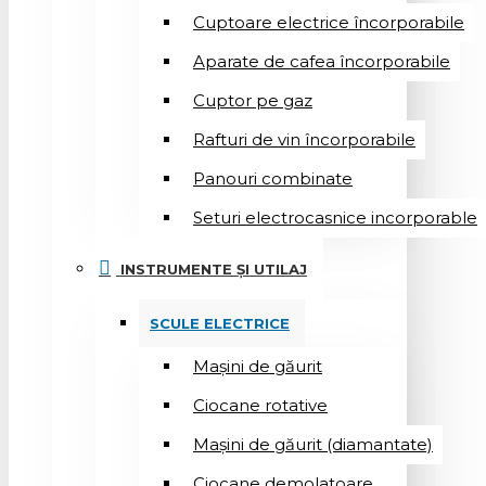
Cuptoare electrice încorporabile
Aparate de cafea încorporabile
Cuptor pe gaz
Rafturi de vin încorporabile
Panouri combinate
Seturi electrocasnice incorporable
INSTRUMENTE ȘI UTILAJ
SCULE ELECTRICE
Mașini de găurit
Ciocane rotative
Mașini de găurit (diamantate)
Ciocane demolatoare