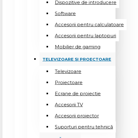
Dispozitive de introducere
Software
Accesorii pentru calculatoare
Accesorii pentru laptopuri
Mobilier de gaming
TELEVIZOARE ȘI PROECTOARE
Televizoare
Proiectoare
Ecrane de proiectie
Accesorii TV
Accesorii proiector
Suporturi pentru tehnică