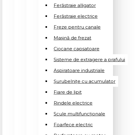
Ferăstraie alligator
Ferăstraie electrice
Freze pentru canale
Mașină de frezat
Ciocane capsatoare
Sisteme de extragere a prafului
Aspiratoare industriale
Șurubelnițe cu acumulator
Fiare de lipit
Rindele electrice
Scule multifuncționale
Foarfece electric