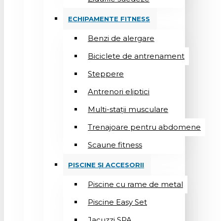
ECHIPAMENTE FITNESS
Benzi de alergare
Biciclete de antrenament
Steppere
Antrenori eliptici
Multi-stații musculare
Trenajoare pentru abdomene
Scaune fitness
PISCINE ȘI ACCESORII
Piscine cu rame de metal
Piscine Easy Set
Jacuzzi SPA