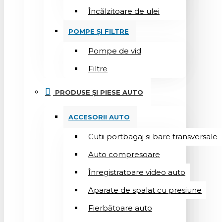
Încălzitoare de ulei
POMPE ȘI FILTRE
Pompe de vid
Filtre
PRODUSE ȘI PIESE AUTO
ACCESORII AUTO
Cutii portbagaj si bare transversale
Auto compresoare
Înregistratoare video auto
Aparate de spalat cu presiune
Fierbătoare auto