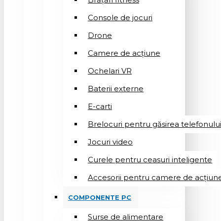
Console de jocuri
Drone
Camere de acțiune
Ochelari VR
Baterii externe
E-carti
Brelocuri pentru găsirea telefonulu
Jocuri video
Curele pentru ceasuri inteligente
Accesorii pentru camere de acțiun
COMPONENTE PC
Surse de alimentare