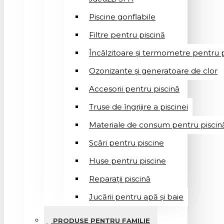
Piscine gonflabile
Filtre pentru piscină
Încălzitoare și termometre pentru p
Ozonizante și generatoare de clor
Accesorii pentru piscină
Truse de îngrijire a piscinei
Materiale de consum pentru piscin
Scări pentru piscine
Huse pentru piscine
Reparații piscină
Jucării pentru apă și baie
PRODUSE PENTRU FAMILIE