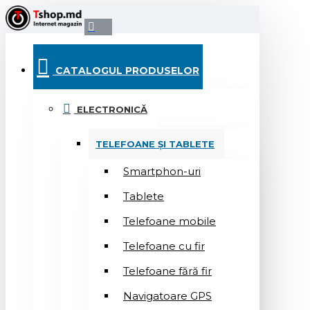
CATALOGUL PRODUSELOR
ELECTRONICĂ
TELEFOANE ȘI TABLETE
Smartphon-uri
Tablete
Telefoane mobile
Telefoane cu fir
Telefoane fără fir
Navigatoare GPS