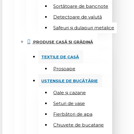
Sortătoare de bancnote
Detectoare de valută
Safeuri și dulapuri metalice
PRODUSE CASĂ ȘI GRĂDINĂ
TEXTILE DE CASĂ
Prosoape
USTENSILE DE BUCĂTĂRIE
Oale și cazane
Seturi de vase
Fierbători de apa
Chiuvete de bucatarie