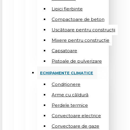
Lipici fierbinte
Compactoare de beton
Uscătoare pentru construcții
Mixere pentru construcție
Capsatoare
Pistoale de pulverizare
ECHIPAMENTE CLIMATICE
Condiționere
Arme cu căldură
Perdele termice
Convectoare electrice
Convectoare de gaze