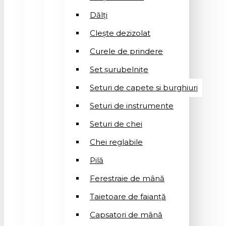
Dălți
Clește dezizolat
Curele de prindere
Set șurubelnițe
Seturi de capete si burghiuri
Seturi de instrumente
Seturi de chei
Chei reglabile
Pilă
Ferestraie de mână
Taietoare de faianță
Capsatori de mână