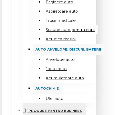
Frigidere auto
Aspiratoare auto
Truse medicale
Scaune auto pentru copii
Acustica mașinii
AUTO ANVELOPE, DISCURI, BATERII
Anvelope auto
Jante auto
Acumulatoare auto
AUTOCHIMIE
Ulei auto
PRODUSE PENTRU BUSINESS