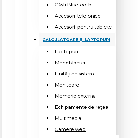
Căști Bluetooth
Accesorii telefonice
Accesorii pentru tablete
CALCULATOARE ȘI LAPTOPURI
Laptopuri
Monoblocuri
Unități de sistem
Monitoare
Memorie externă
Echipamente de rețea
Multimedia
Camere web