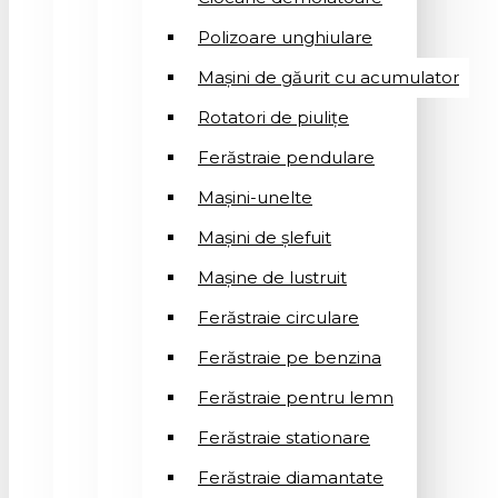
Polizoare unghiulare
Mașini de găurit cu acumulator
Rotatori de piuliţe
Ferăstraie pendulare
Mașini-unelte
Mașini de șlefuit
Mașinе de lustruit
Ferăstraie circulare
Ferăstraie pe benzina
Ferăstraie pentru lemn
Ferăstraie stationare
Ferăstraie diamantate