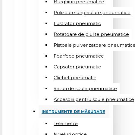
Burghiuri pneumatice
Polizoare unghiulare pneumatice
Lustrător pneumatic
Rotatoare de piulițe pneumatice
Pistoale pulverizatoare pneumatic
Foarfece pneumatice
Capsator pneumatic
Clichet pneumatic
Seturi de scule pneumatice
Accesorii pentru scule pneumatice
INSTRUMENTE DE MĂSURARE
Telemetre
Niveluri optice