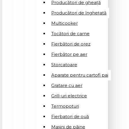
Producători de gheață
Producători de înghețată
Multicooker
Tocători de carne
Fierbători de orez
Fierbător pe aer
Storcatoare
Aparate pentru cartofi pai
Gratare cu aer
Grill-uri electrice
Termopoturi
Fierbatori de ouă
Mașini de pâine