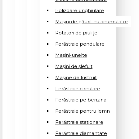
Polizoare unghiulare
Mașini de găurit cu acumulator
Rotatori de piuliţe
Ferăstraie pendulare
Mașini-unelte
Mașini de șlefuit
Mașinе de lustruit
Ferăstraie circulare
Ferăstraie pe benzina
Ferăstraie pentru lemn
Ferăstraie stationare
Ferăstraie diamantate