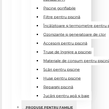
Piscine gonflabile
Filtre pentru piscină
Încălzitoare și termometre pentru p
Ozonizante și generatoare de clor
Accesorii pentru piscină
Truse de îngrijire a piscinei
Materiale de consum pentru piscin
Scări pentru piscine
Huse pentru piscine
Reparații piscină
Jucării pentru apă și baie
PRODUSE PENTRU FAMILIE