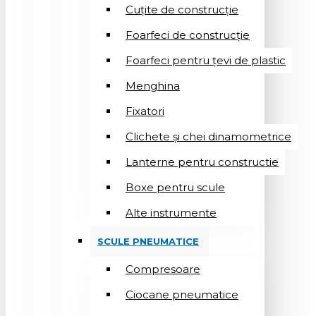
Cuțite de construcție
Foarfeci de construcție
Foarfeci pentru țevi de plastic
Menghina
Fixatori
Clichete și chei dinamometrice
Lanterne pentru constructie
Boxe pentru scule
Alte instrumente
SCULE PNEUMATICE
Compresoare
Ciocane pneumatice