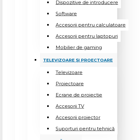
Dispozitive de introducere
Software
Accesorii pentru calculatoare
Accesorii pentru laptopuri
Mobilier de gaming
TELEVIZOARE ȘI PROECTOARE
Televizoare
Proiectoare
Ecrane de proiectie
Accesorii TV
Accesorii proiector
Suporturi pentru tehnică