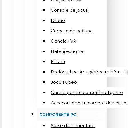
Console de jocuri
Drone
Camere de acțiune
Ochelari VR
Baterii externe
E-carti
Brelocuri pentru găsirea telefonulu
Jocuri video
Curele pentru ceasuri inteligente
Accesorii pentru camere de acțiun
COMPONENTE PC
Surse de alimentare