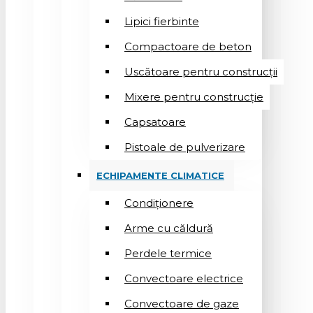
Lipici fierbinte
Compactoare de beton
Uscătoare pentru construcții
Mixere pentru construcție
Capsatoare
Pistoale de pulverizare
ECHIPAMENTE CLIMATICE
Condiționere
Arme cu căldură
Perdele termice
Convectoare electrice
Convectoare de gaze