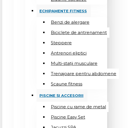
ECHIPAMENTE FITNESS
Benzi de alergare
Biciclete de antrenament
Steppere
Antrenori eliptici
Multi-stații musculare
Trenajoare pentru abdomene
Scaune fitness
PISCINE ȘI ACCESORII
Piscine cu rame de metal
Piscine Easy Set
Jacuzzi SPA