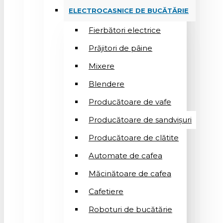
ELECTROCASNICE DE BUCĂTĂRIE
Fierbători electrice
Prăjitori de pâine
Mixere
Blendere
Producătoare de vafe
Producătoare de sandvişuri
Producătoare de clătite
Automate de cafea
Măcinătoare de cafea
Cafetiere
Roboturi de bucătărie