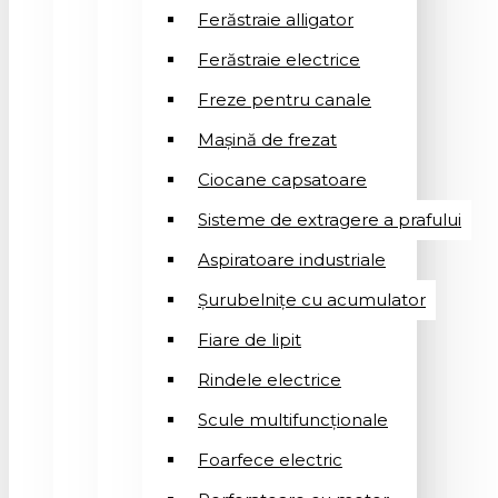
Ferăstraie alligator
Ferăstraie electrice
Freze pentru canale
Mașină de frezat
Ciocane capsatoare
Sisteme de extragere a prafului
Aspiratoare industriale
Șurubelnițe cu acumulator
Fiare de lipit
Rindele electrice
Scule multifuncționale
Foarfece electric