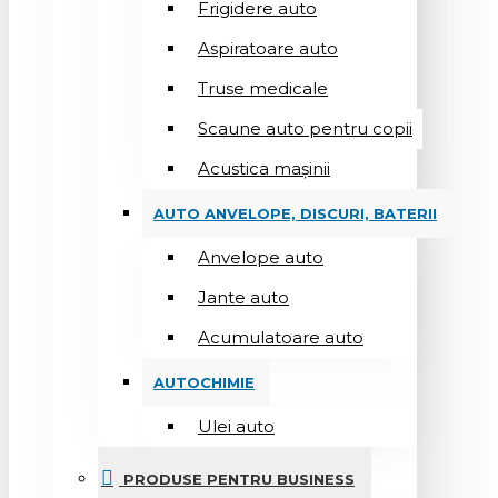
Frigidere auto
Aspiratoare auto
Truse medicale
Scaune auto pentru copii
Acustica mașinii
AUTO ANVELOPE, DISCURI, BATERII
Anvelope auto
Jante auto
Acumulatoare auto
AUTOCHIMIE
Ulei auto
PRODUSE PENTRU BUSINESS