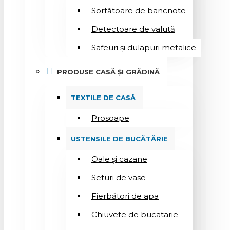
Sortătoare de bancnote
Detectoare de valută
Safeuri și dulapuri metalice
PRODUSE CASĂ ȘI GRĂDINĂ
TEXTILE DE CASĂ
Prosoape
USTENSILE DE BUCĂTĂRIE
Oale și cazane
Seturi de vase
Fierbători de apa
Chiuvete de bucatarie