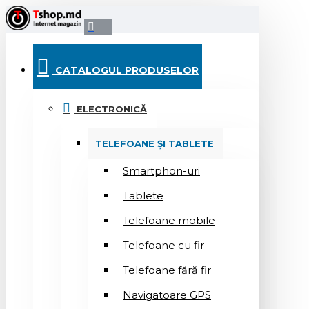
CATALOGUL PRODUSELOR
ELECTRONICĂ
TELEFOANE ȘI TABLETE
Smartphon-uri
Tablete
Telefoane mobile
Telefoane cu fir
Telefoane fără fir
Navigatoare GPS