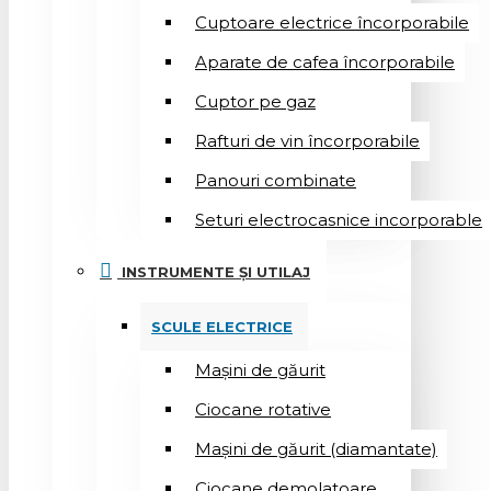
Cuptoare electrice încorporabile
Aparate de cafea încorporabile
Cuptor pe gaz
Rafturi de vin încorporabile
Panouri combinate
Seturi electrocasnice incorporable
INSTRUMENTE ȘI UTILAJ
SCULE ELECTRICE
Mașini de găurit
Ciocane rotative
Mașini de găurit (diamantate)
Ciocane demolatoare