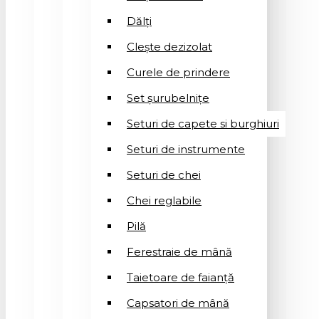
Dălți
Clește dezizolat
Curele de prindere
Set șurubelnițe
Seturi de capete si burghiuri
Seturi de instrumente
Seturi de chei
Chei reglabile
Pilă
Ferestraie de mână
Taietoare de faianță
Capsatori de mână