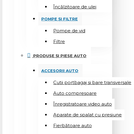
Încălzitoare de ulei
POMPE ȘI FILTRE
Pompe de vid
Filtre
PRODUSE ȘI PIESE AUTO
ACCESORII AUTO
Cutii portbagaj si bare transversale
Auto compresoare
Înregistratoare video auto
Aparate de spalat cu presiune
Fierbătoare auto