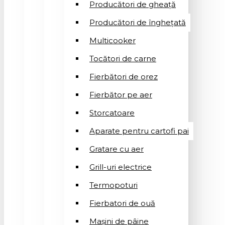
Producători de gheață
Producători de înghețată
Multicooker
Tocători de carne
Fierbători de orez
Fierbător pe aer
Storcatoare
Aparate pentru cartofi pai
Gratare cu aer
Grill-uri electrice
Termopoturi
Fierbatori de ouă
Mașini de pâine