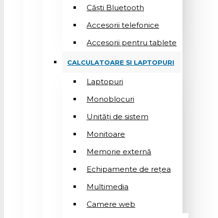
Căști Bluetooth
Accesorii telefonice
Accesorii pentru tablete
CALCULATOARE ȘI LAPTOPURI
Laptopuri
Monoblocuri
Unități de sistem
Monitoare
Memorie externă
Echipamente de rețea
Multimedia
Camere web