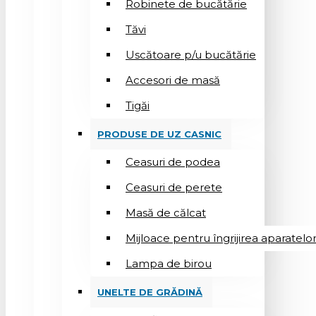
Robinete de bucătărie
Tăvi
Uscătoare p/u bucătărie
Accesori de masă
Tigăi
PRODUSE DE UZ CASNIC
Ceasuri de podea
Ceasuri de perete
Masă de călcat
Mijloace pentru îngrijirea aparatelo
Lampa de birou
UNELTE DE GRĂDINĂ