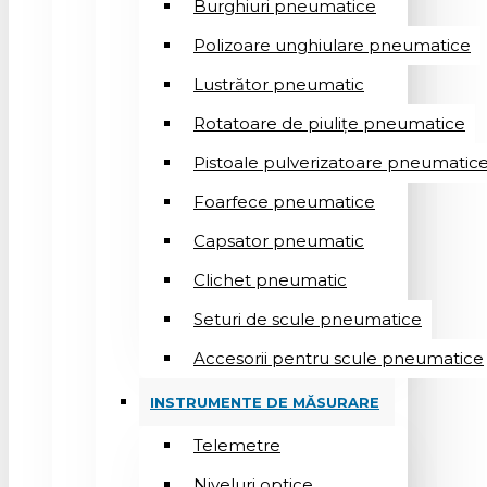
Burghiuri pneumatice
Polizoare unghiulare pneumatice
Lustrător pneumatic
Rotatoare de piulițe pneumatice
Pistoale pulverizatoare pneumatic
Foarfece pneumatice
Capsator pneumatic
Clichet pneumatic
Seturi de scule pneumatice
Accesorii pentru scule pneumatice
INSTRUMENTE DE MĂSURARE
Telemetre
Niveluri optice