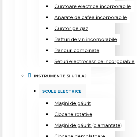
Cuptoare electrice încorporabile
Aparate de cafea încorporabile
Cuptor pe gaz
Rafturi de vin încorporabile
Panouri combinate
Seturi electrocasnice incorporable
INSTRUMENTE ȘI UTILAJ
SCULE ELECTRICE
Mașini de găurit
Ciocane rotative
Mașini de găurit (diamantate)
Ciocane demolatoare