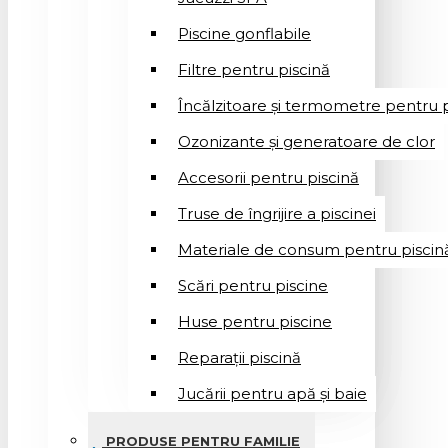
Piscine gonflabile
Filtre pentru piscină
Încălzitoare și termometre pentru p
Ozonizante și generatoare de clor
Accesorii pentru piscină
Truse de îngrijire a piscinei
Materiale de consum pentru piscin
Scări pentru piscine
Huse pentru piscine
Reparații piscină
Jucării pentru apă și baie
PRODUSE PENTRU FAMILIE