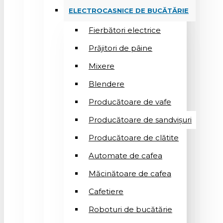
ELECTROCASNICE DE BUCĂTĂRIE
Fierbători electrice
Prăjitori de pâine
Mixere
Blendere
Producătoare de vafe
Producătoare de sandvişuri
Producătoare de clătite
Automate de cafea
Măcinătoare de cafea
Cafetiere
Roboturi de bucătărie