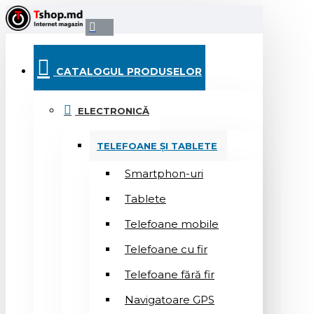
CATALOGUL PRODUSELOR
ELECTRONICĂ
TELEFOANE ȘI TABLETE
Smartphon-uri
Tablete
Telefoane mobile
Telefoane cu fir
Telefoane fără fir
Navigatoare GPS