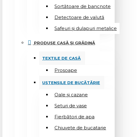
Sortătoare de bancnote
Detectoare de valută
Safeuri și dulapuri metalice
PRODUSE CASĂ ȘI GRĂDINĂ
TEXTILE DE CASĂ
Prosoape
USTENSILE DE BUCĂTĂRIE
Oale și cazane
Seturi de vase
Fierbători de apa
Chiuvete de bucatarie