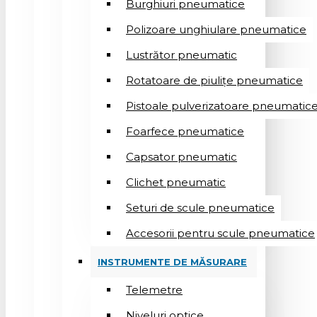
Burghiuri pneumatice
Polizoare unghiulare pneumatice
Lustrător pneumatic
Rotatoare de piulițe pneumatice
Pistoale pulverizatoare pneumatic
Foarfece pneumatice
Capsator pneumatic
Clichet pneumatic
Seturi de scule pneumatice
Accesorii pentru scule pneumatice
INSTRUMENTE DE MĂSURARE
Telemetre
Niveluri optice