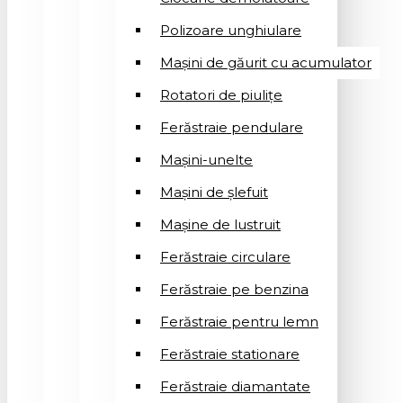
Polizoare unghiulare
Mașini de găurit cu acumulator
Rotatori de piuliţe
Ferăstraie pendulare
Mașini-unelte
Mașini de șlefuit
Mașinе de lustruit
Ferăstraie circulare
Ferăstraie pe benzina
Ferăstraie pentru lemn
Ferăstraie stationare
Ferăstraie diamantate