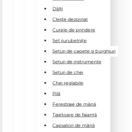
Dălți
Clește dezizolat
Curele de prindere
Set șurubelnițe
Seturi de capete si burghiuri
Seturi de instrumente
Seturi de chei
Chei reglabile
Pilă
Ferestraie de mână
Taietoare de faianță
Capsatori de mână