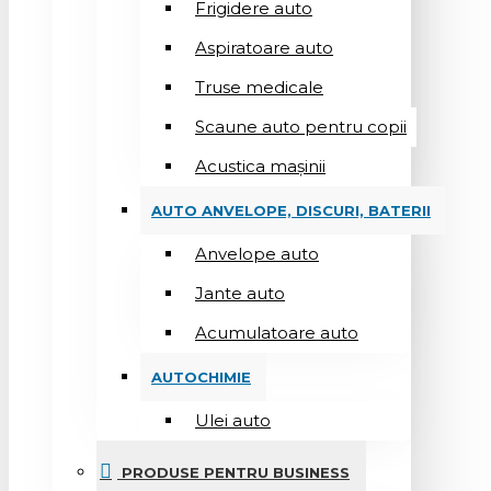
Frigidere auto
Aspiratoare auto
Truse medicale
Scaune auto pentru copii
Acustica mașinii
AUTO ANVELOPE, DISCURI, BATERII
Anvelope auto
Jante auto
Acumulatoare auto
AUTOCHIMIE
Ulei auto
PRODUSE PENTRU BUSINESS