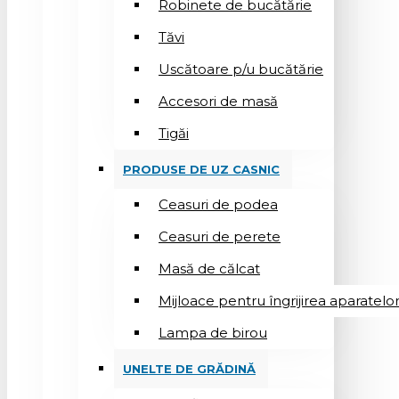
Robinete de bucătărie
Tăvi
Uscătoare p/u bucătărie
Accesori de masă
Tigăi
PRODUSE DE UZ CASNIC
Ceasuri de podea
Ceasuri de perete
Masă de călcat
Mijloace pentru îngrijirea aparatelo
Lampa de birou
UNELTE DE GRĂDINĂ