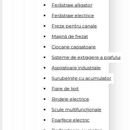
Ferăstraie alligator
Ferăstraie electrice
Freze pentru canale
Mașină de frezat
Ciocane capsatoare
Sisteme de extragere a prafului
Aspiratoare industriale
Șurubelnițe cu acumulator
Fiare de lipit
Rindele electrice
Scule multifuncționale
Foarfece electric