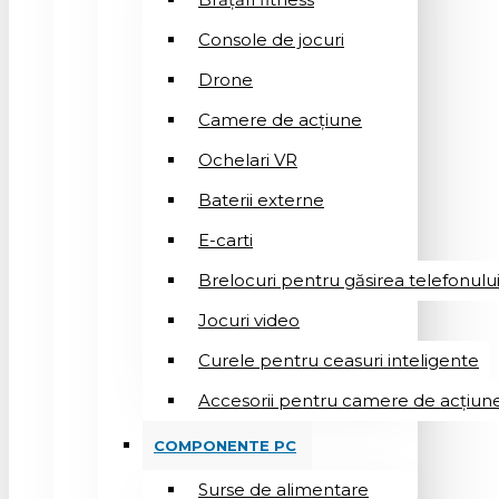
Console de jocuri
Drone
Camere de acțiune
Ochelari VR
Baterii externe
E-carti
Brelocuri pentru găsirea telefonulu
Jocuri video
Curele pentru ceasuri inteligente
Accesorii pentru camere de acțiun
COMPONENTE PC
Surse de alimentare