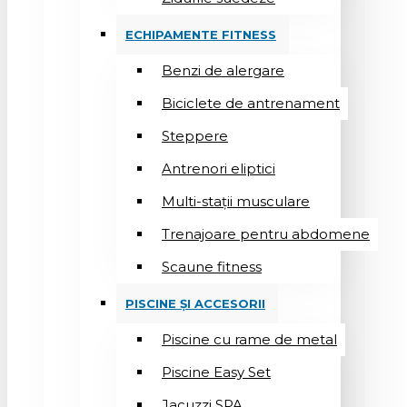
ECHIPAMENTE FITNESS
Benzi de alergare
Biciclete de antrenament
Steppere
Antrenori eliptici
Multi-stații musculare
Trenajoare pentru abdomene
Scaune fitness
PISCINE ȘI ACCESORII
Piscine cu rame de metal
Piscine Easy Set
Jacuzzi SPA