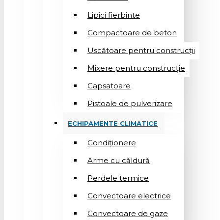
Lipici fierbinte
Compactoare de beton
Uscătoare pentru construcții
Mixere pentru construcție
Capsatoare
Pistoale de pulverizare
ECHIPAMENTE CLIMATICE
Condiționere
Arme cu căldură
Perdele termice
Convectoare electrice
Convectoare de gaze