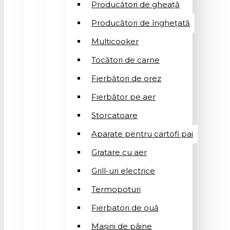
Producători de gheață
Producători de înghețată
Multicooker
Tocători de carne
Fierbători de orez
Fierbător pe aer
Storcatoare
Aparate pentru cartofi pai
Gratare cu aer
Grill-uri electrice
Termopoturi
Fierbatori de ouă
Mașini de pâine