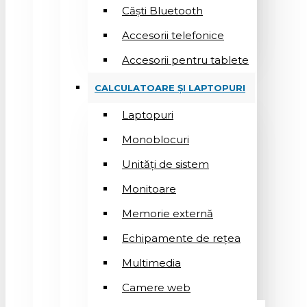
Căști Bluetooth
Accesorii telefonice
Accesorii pentru tablete
CALCULATOARE ȘI LAPTOPURI
Laptopuri
Monoblocuri
Unități de sistem
Monitoare
Memorie externă
Echipamente de rețea
Multimedia
Camere web