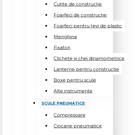
Cuțite de construcție
Foarfeci de construcție
Foarfeci pentru țevi de plastic
Menghina
Fixatori
Clichete și chei dinamometrice
Lanterne pentru constructie
Boxe pentru scule
Alte instrumente
SCULE PNEUMATICE
Compresoare
Ciocane pneumatice