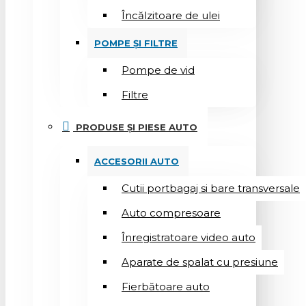
Încălzitoare de ulei
POMPE ȘI FILTRE
Pompe de vid
Filtre
PRODUSE ȘI PIESE AUTO
ACCESORII AUTO
Cutii portbagaj si bare transversale
Auto compresoare
Înregistratoare video auto
Aparate de spalat cu presiune
Fierbătoare auto