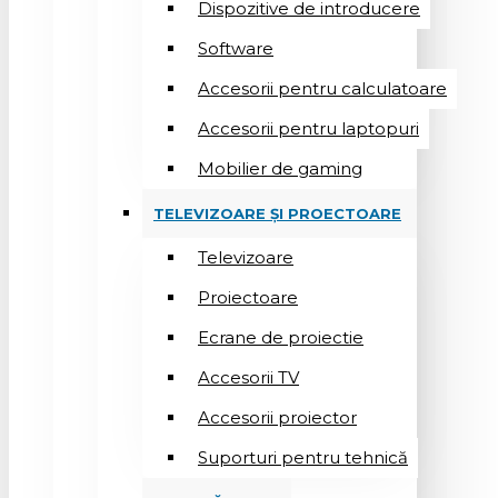
Dispozitive de introducere
Software
Accesorii pentru calculatoare
Accesorii pentru laptopuri
Mobilier de gaming
TELEVIZOARE ȘI PROECTOARE
Televizoare
Proiectoare
Ecrane de proiectie
Accesorii TV
Accesorii proiector
Suporturi pentru tehnică