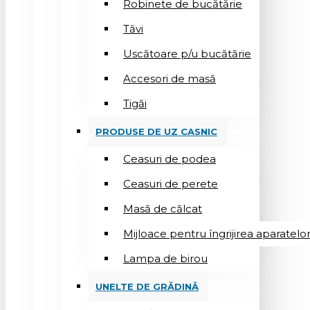
Robinete de bucătărie
Tăvi
Uscătoare p/u bucătărie
Accesori de masă
Tigăi
PRODUSE DE UZ CASNIC
Ceasuri de podea
Ceasuri de perete
Masă de călcat
Mijloace pentru îngrijirea aparatelo
Lampa de birou
UNELTE DE GRĂDINĂ