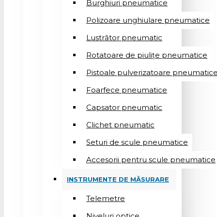
Burghiuri pneumatice
Polizoare unghiulare pneumatice
Lustrător pneumatic
Rotatoare de piulițe pneumatice
Pistoale pulverizatoare pneumatic
Foarfece pneumatice
Capsator pneumatic
Clichet pneumatic
Seturi de scule pneumatice
Accesorii pentru scule pneumatice
INSTRUMENTE DE MĂSURARE
Telemetre
Niveluri optice