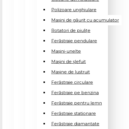
Polizoare unghiulare
Mașini de găurit cu acumulator
Rotatori de piuliţe
Ferăstraie pendulare
Mașini-unelte
Mașini de șlefuit
Mașinе de lustruit
Ferăstraie circulare
Ferăstraie pe benzina
Ferăstraie pentru lemn
Ferăstraie stationare
Ferăstraie diamantate