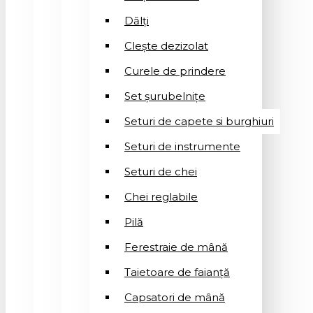
Dălți
Clește dezizolat
Curele de prindere
Set șurubelnițe
Seturi de capete si burghiuri
Seturi de instrumente
Seturi de chei
Chei reglabile
Pilă
Ferestraie de mână
Taietoare de faianță
Capsatori de mână