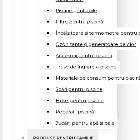
Piscine gonflabile
Filtre pentru piscină
Încălzitoare și termometre pentru p
Ozonizante și generatoare de clor
Accesorii pentru piscină
Truse de îngrijire a piscinei
Materiale de consum pentru piscin
Scări pentru piscine
Huse pentru piscine
Reparații piscină
Jucării pentru apă și baie
PRODUSE PENTRU FAMILIE