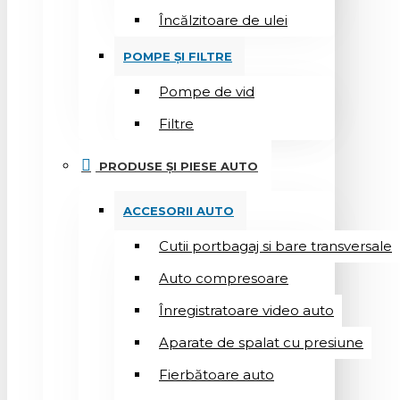
Încălzitoare de ulei
POMPE ȘI FILTRE
Pompe de vid
Filtre
PRODUSE ȘI PIESE AUTO
ACCESORII AUTO
Cutii portbagaj si bare transversale
Auto compresoare
Înregistratoare video auto
Aparate de spalat cu presiune
Fierbătoare auto