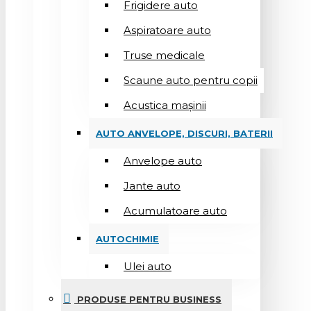
Frigidere auto
Aspiratoare auto
Truse medicale
Scaune auto pentru copii
Acustica mașinii
AUTO ANVELOPE, DISCURI, BATERII
Anvelope auto
Jante auto
Acumulatoare auto
AUTOCHIMIE
Ulei auto
PRODUSE PENTRU BUSINESS