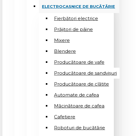
ELECTROCASNICE DE BUCĂTĂRIE
Fierbători electrice
Prăjitori de pâine
Mixere
Blendere
Producătoare de vafe
Producătoare de sandvişuri
Producătoare de clătite
Automate de cafea
Măcinătoare de cafea
Cafetiere
Roboturi de bucătărie