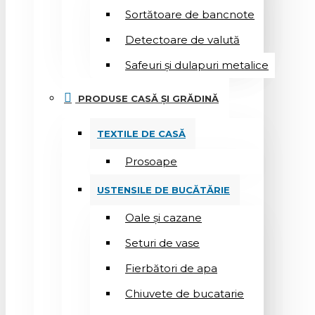
Sortătoare de bancnote
Detectoare de valută
Safeuri și dulapuri metalice
PRODUSE CASĂ ȘI GRĂDINĂ
TEXTILE DE CASĂ
Prosoape
USTENSILE DE BUCĂTĂRIE
Oale și cazane
Seturi de vase
Fierbători de apa
Chiuvete de bucatarie