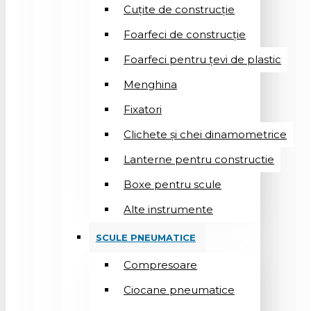
Cuțite de construcție
Foarfeci de construcție
Foarfeci pentru țevi de plastic
Menghina
Fixatori
Clichete și chei dinamometrice
Lanterne pentru constructie
Boxe pentru scule
Alte instrumente
SCULE PNEUMATICE
Compresoare
Ciocane pneumatice