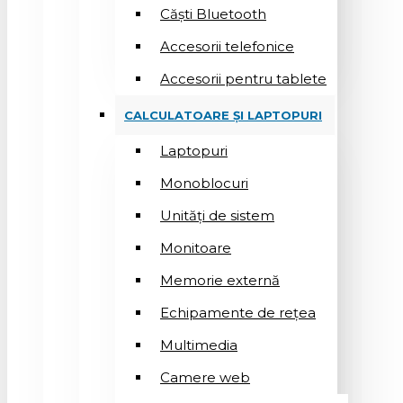
Căști Bluetooth
Accesorii telefonice
Accesorii pentru tablete
CALCULATOARE ȘI LAPTOPURI
Laptopuri
Monoblocuri
Unități de sistem
Monitoare
Memorie externă
Echipamente de rețea
Multimedia
Camere web