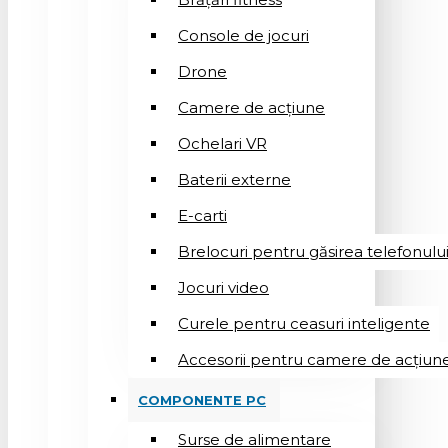
Console de jocuri
Drone
Camere de acțiune
Ochelari VR
Baterii externe
E-carti
Brelocuri pentru găsirea telefonulu
Jocuri video
Curele pentru ceasuri inteligente
Accesorii pentru camere de acțiun
COMPONENTE PC
Surse de alimentare