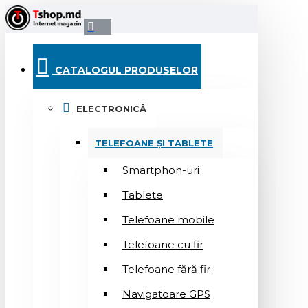
CATALOGUL PRODUSELOR
ELECTRONICĂ
TELEFOANE ȘI TABLETE
Smartphon-uri
Tablete
Telefoane mobile
Telefoane cu fir
Telefoane fără fir
Navigatoare GPS