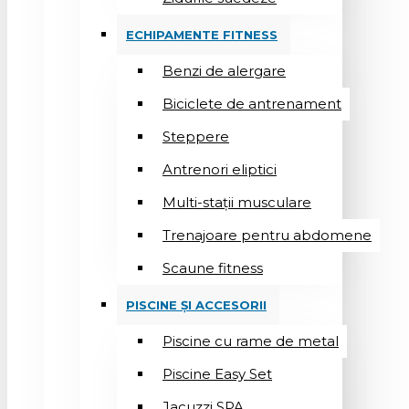
ECHIPAMENTE FITNESS
Benzi de alergare
Biciclete de antrenament
Steppere
Antrenori eliptici
Multi-stații musculare
Trenajoare pentru abdomene
Scaune fitness
PISCINE ȘI ACCESORII
Piscine cu rame de metal
Piscine Easy Set
Jacuzzi SPA