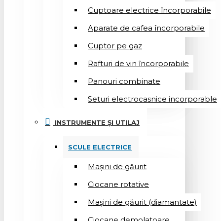
Cuptoare electrice încorporabile
Aparate de cafea încorporabile
Cuptor pe gaz
Rafturi de vin încorporabile
Panouri combinate
Seturi electrocasnice incorporable
INSTRUMENTE ȘI UTILAJ
SCULE ELECTRICE
Mașini de găurit
Ciocane rotative
Mașini de găurit (diamantate)
Ciocane demolatoare