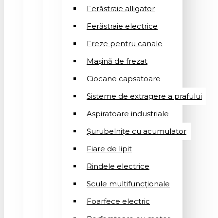
Ferăstraie alligator
Ferăstraie electrice
Freze pentru canale
Mașină de frezat
Ciocane capsatoare
Sisteme de extragere a prafului
Aspiratoare industriale
Șurubelnițe cu acumulator
Fiare de lipit
Rindele electrice
Scule multifuncționale
Foarfece electric