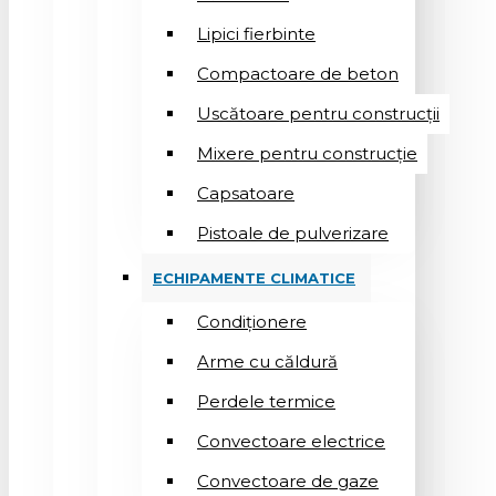
Lipici fierbinte
Compactoare de beton
Uscătoare pentru construcții
Mixere pentru construcție
Capsatoare
Pistoale de pulverizare
ECHIPAMENTE CLIMATICE
Condiționere
Arme cu căldură
Perdele termice
Convectoare electrice
Convectoare de gaze