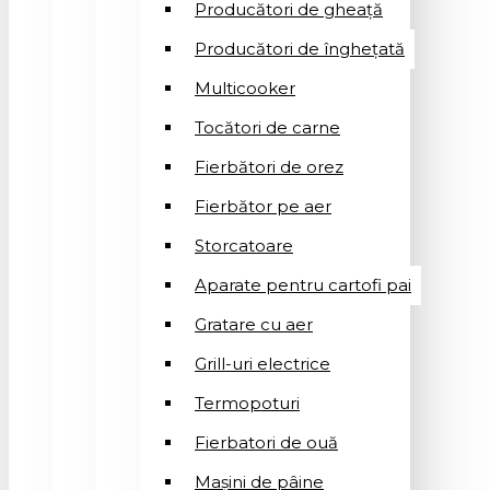
Producători de gheață
Producători de înghețată
Multicooker
Tocători de carne
Fierbători de orez
Fierbător pe aer
Storcatoare
Aparate pentru cartofi pai
Gratare cu aer
Grill-uri electrice
Termopoturi
Fierbatori de ouă
Mașini de pâine