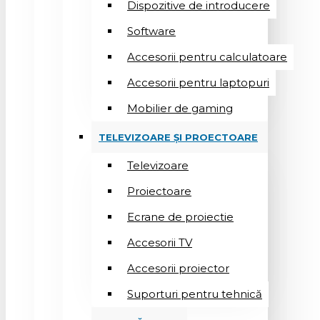
Dispozitive de introducere
Software
Accesorii pentru calculatoare
Accesorii pentru laptopuri
Mobilier de gaming
TELEVIZOARE ȘI PROECTOARE
Televizoare
Proiectoare
Ecrane de proiectie
Accesorii TV
Accesorii proiector
Suporturi pentru tehnică