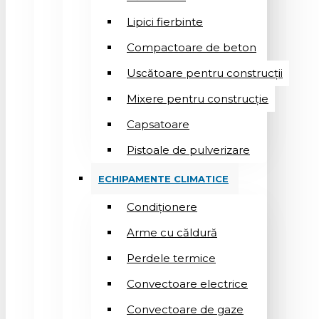
Lipici fierbinte
Compactoare de beton
Uscătoare pentru construcții
Mixere pentru construcție
Capsatoare
Pistoale de pulverizare
ECHIPAMENTE CLIMATICE
Condiționere
Arme cu căldură
Perdele termice
Convectoare electrice
Convectoare de gaze