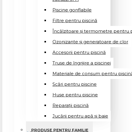
Piscine gonflabile
Filtre pentru piscină
Încălzitoare și termometre pentru p
Ozonizante și generatoare de clor
Accesorii pentru piscină
Truse de îngrijire a piscinei
Materiale de consum pentru piscin
Scări pentru piscine
Huse pentru piscine
Reparații piscină
Jucării pentru apă și baie
PRODUSE PENTRU FAMILIE