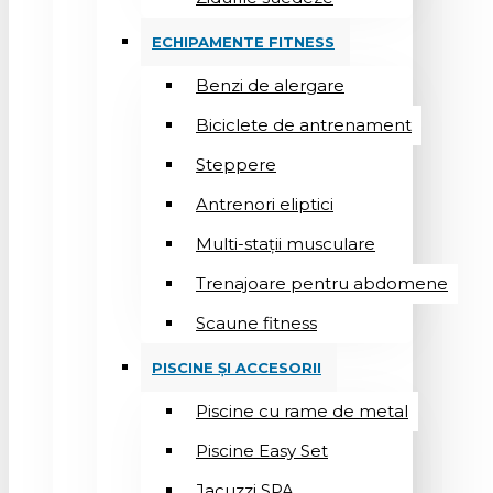
ECHIPAMENTE FITNESS
Benzi de alergare
Biciclete de antrenament
Steppere
Antrenori eliptici
Multi-stații musculare
Trenajoare pentru abdomene
Scaune fitness
PISCINE ȘI ACCESORII
Piscine cu rame de metal
Piscine Easy Set
Jacuzzi SPA