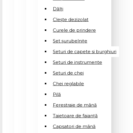
Dălți
Clește dezizolat
Curele de prindere
Set șurubelnițe
Seturi de capete si burghiuri
Seturi de instrumente
Seturi de chei
Chei reglabile
Pilă
Ferestraie de mână
Taietoare de faianță
Capsatori de mână