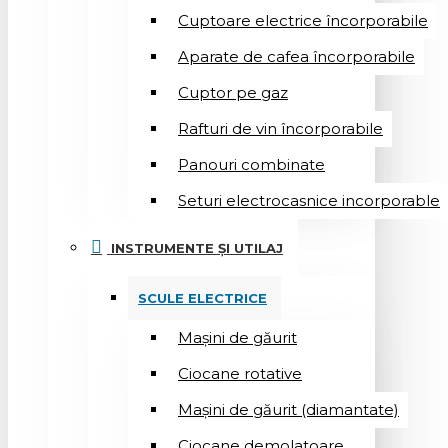
Cuptoare electrice încorporabile
Aparate de cafea încorporabile
Cuptor pe gaz
Rafturi de vin încorporabile
Panouri combinate
Seturi electrocasnice incorporable
INSTRUMENTE ȘI UTILAJ
SCULE ELECTRICE
Mașini de găurit
Ciocane rotative
Mașini de găurit (diamantate)
Ciocane demolatoare