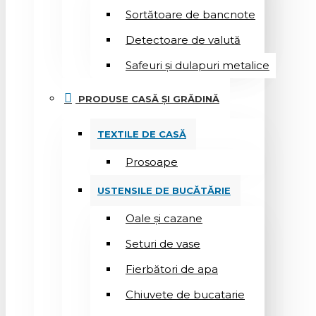
Sortătoare de bancnote
Detectoare de valută
Safeuri și dulapuri metalice
PRODUSE CASĂ ȘI GRĂDINĂ
TEXTILE DE CASĂ
Prosoape
USTENSILE DE BUCĂTĂRIE
Oale și cazane
Seturi de vase
Fierbători de apa
Chiuvete de bucatarie