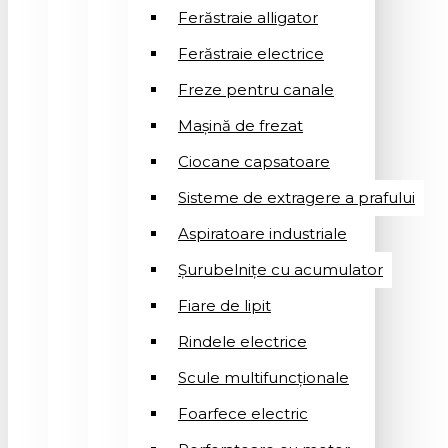
Ferăstraie alligator
Ferăstraie electrice
Freze pentru canale
Mașină de frezat
Ciocane capsatoare
Sisteme de extragere a prafului
Aspiratoare industriale
Șurubelnițe cu acumulator
Fiare de lipit
Rindele electrice
Scule multifuncționale
Foarfece electric