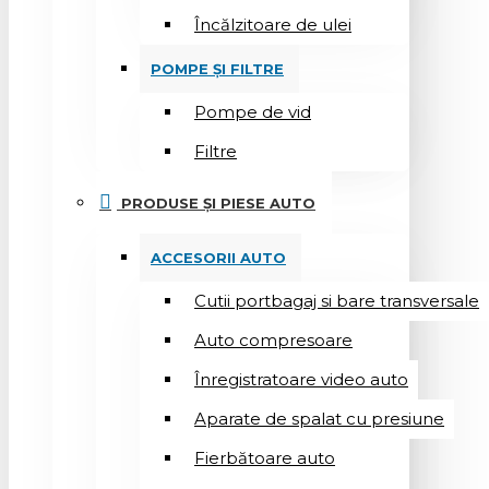
Încălzitoare de ulei
POMPE ȘI FILTRE
Pompe de vid
Filtre
PRODUSE ȘI PIESE AUTO
ACCESORII AUTO
Cutii portbagaj si bare transversale
Auto compresoare
Înregistratoare video auto
Aparate de spalat cu presiune
Fierbătoare auto