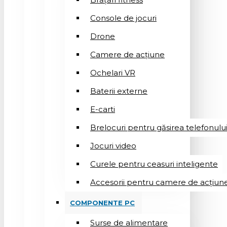
Console de jocuri
Drone
Camere de acțiune
Ochelari VR
Baterii externe
E-carti
Brelocuri pentru găsirea telefonulu
Jocuri video
Curele pentru ceasuri inteligente
Accesorii pentru camere de acțiun
COMPONENTE PC
Surse de alimentare