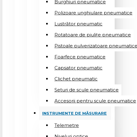
Burghiuri pneumatice
Polizoare unghiulare pneumatice
Lustrător pneumatic
Rotatoare de piulițe pneumatice
Pistoale pulverizatoare pneumatic
Foarfece pneumatice
Capsator pneumatic
Clichet pneumatic
Seturi de scule pneumatice
Accesorii pentru scule pneumatice
INSTRUMENTE DE MĂSURARE
Telemetre
Niveluri optice