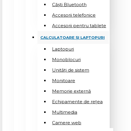
Căști Bluetooth
Accesorii telefonice
Accesorii pentru tablete
CALCULATOARE ȘI LAPTOPURI
Laptopuri
Monoblocuri
Unități de sistem
Monitoare
Memorie externă
Echipamente de rețea
Multimedia
Camere web