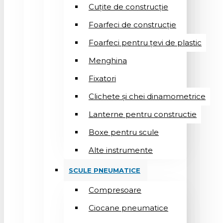
Cuțite de construcție
Foarfeci de construcție
Foarfeci pentru țevi de plastic
Menghina
Fixatori
Clichete și chei dinamometrice
Lanterne pentru constructie
Boxe pentru scule
Alte instrumente
SCULE PNEUMATICE
Compresoare
Ciocane pneumatice