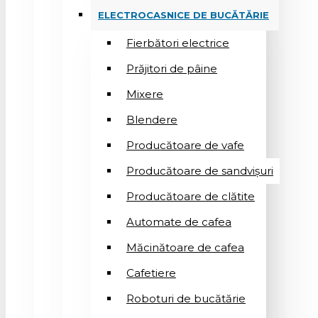
ELECTROCASNICE DE BUCĂTĂRIE
Fierbători electrice
Prăjitori de pâine
Mixere
Blendere
Producătoare de vafe
Producătoare de sandvişuri
Producătoare de clătite
Automate de cafea
Măcinătoare de cafea
Cafetiere
Roboturi de bucătărie