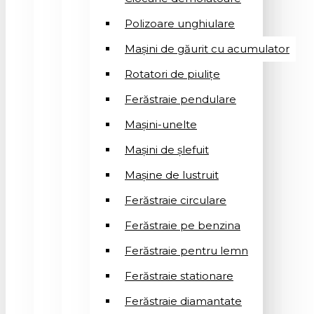
Polizoare unghiulare
Mașini de găurit cu acumulator
Rotatori de piuliţe
Ferăstraie pendulare
Mașini-unelte
Mașini de șlefuit
Mașinе de lustruit
Ferăstraie circulare
Ferăstraie pe benzina
Ferăstraie pentru lemn
Ferăstraie stationare
Ferăstraie diamantate