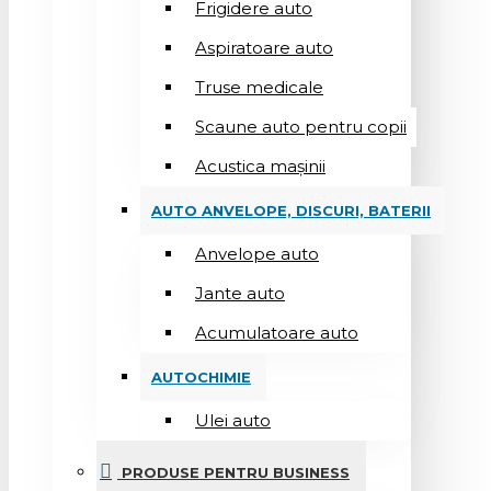
Frigidere auto
Aspiratoare auto
Truse medicale
Scaune auto pentru copii
Acustica mașinii
AUTO ANVELOPE, DISCURI, BATERII
Anvelope auto
Jante auto
Acumulatoare auto
AUTOCHIMIE
Ulei auto
PRODUSE PENTRU BUSINESS