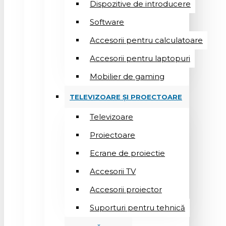
Dispozitive de introducere
Software
Accesorii pentru calculatoare
Accesorii pentru laptopuri
Mobilier de gaming
TELEVIZOARE ȘI PROECTOARE
Televizoare
Proiectoare
Ecrane de proiectie
Accesorii TV
Accesorii proiector
Suporturi pentru tehnică