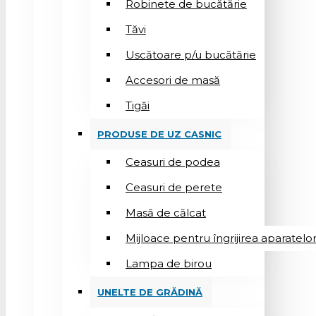
Robinete de bucătărie
Tăvi
Uscătoare p/u bucătărie
Accesori de masă
Tigăi
PRODUSE DE UZ CASNIC
Ceasuri de podea
Ceasuri de perete
Masă de călcat
Mijloace pentru îngrijirea aparatelo
Lampa de birou
UNELTE DE GRĂDINĂ