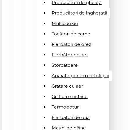
Producători de gheață
Producători de înghețată
Multicooker
Tocători de carne
Fierbători de orez
Fierbător pe aer
Storcatoare
Aparate pentru cartofi pai
Gratare cu aer
Grill-uri electrice
Termopoturi
Fierbatori de ouă
Mașini de pâine