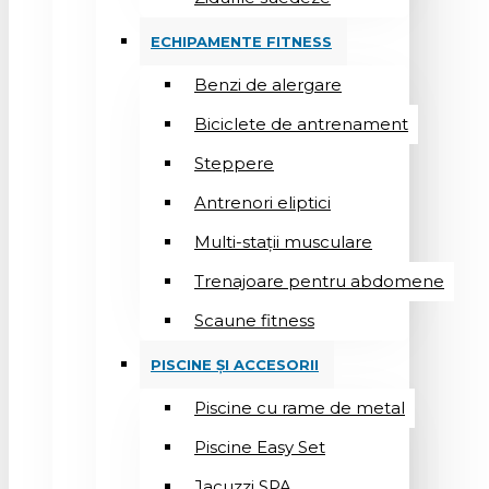
ECHIPAMENTE FITNESS
Benzi de alergare
Biciclete de antrenament
Steppere
Antrenori eliptici
Multi-stații musculare
Trenajoare pentru abdomene
Scaune fitness
PISCINE ȘI ACCESORII
Piscine cu rame de metal
Piscine Easy Set
Jacuzzi SPA