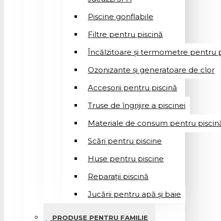
Piscine gonflabile
Filtre pentru piscină
Încălzitoare și termometre pentru p
Ozonizante și generatoare de clor
Accesorii pentru piscină
Truse de îngrijire a piscinei
Materiale de consum pentru piscin
Scări pentru piscine
Huse pentru piscine
Reparații piscină
Jucării pentru apă și baie
PRODUSE PENTRU FAMILIE