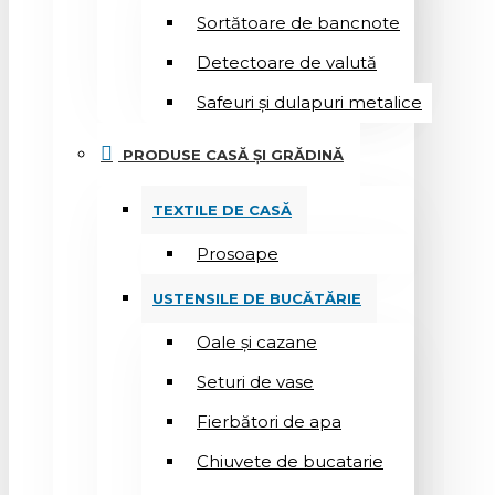
Sortătoare de bancnote
Detectoare de valută
Safeuri și dulapuri metalice
PRODUSE CASĂ ȘI GRĂDINĂ
TEXTILE DE CASĂ
Prosoape
USTENSILE DE BUCĂTĂRIE
Oale și cazane
Seturi de vase
Fierbători de apa
Chiuvete de bucatarie