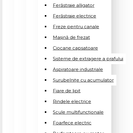
Ferăstraie alligator
Ferăstraie electrice
Freze pentru canale
Mașină de frezat
Ciocane capsatoare
Sisteme de extragere a prafului
Aspiratoare industriale
Șurubelnițe cu acumulator
Fiare de lipit
Rindele electrice
Scule multifuncționale
Foarfece electric