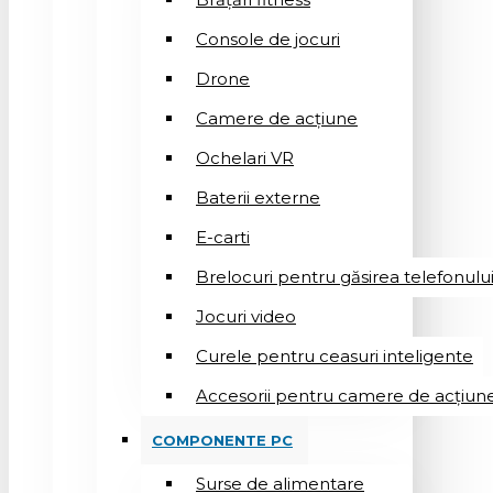
Console de jocuri
Drone
Camere de acțiune
Ochelari VR
Baterii externe
E-carti
Brelocuri pentru găsirea telefonulu
Jocuri video
Curele pentru ceasuri inteligente
Accesorii pentru camere de acțiun
COMPONENTE PC
Surse de alimentare