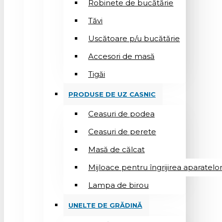
Robinete de bucătărie
Tăvi
Uscătoare p/u bucătărie
Accesori de masă
Tigăi
PRODUSE DE UZ CASNIC
Ceasuri de podea
Ceasuri de perete
Masă de călcat
Mijloace pentru îngrijirea aparatelo
Lampa de birou
UNELTE DE GRĂDINĂ