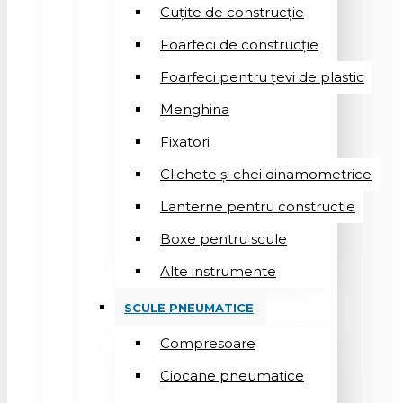
Cuțite de construcție
Foarfeci de construcție
Foarfeci pentru țevi de plastic
Menghina
Fixatori
Clichete și chei dinamometrice
Lanterne pentru constructie
Boxe pentru scule
Alte instrumente
SCULE PNEUMATICE
Compresoare
Ciocane pneumatice