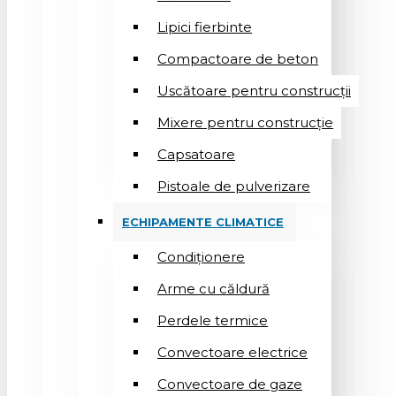
Lipici fierbinte
Compactoare de beton
Uscătoare pentru construcții
Mixere pentru construcție
Capsatoare
Pistoale de pulverizare
ECHIPAMENTE CLIMATICE
Condiționere
Arme cu căldură
Perdele termice
Convectoare electrice
Convectoare de gaze