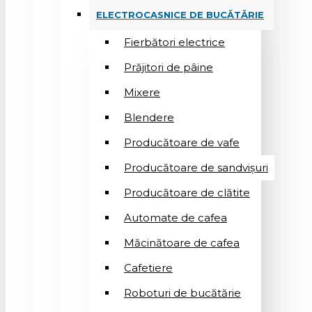
ELECTROCASNICE DE BUCĂTĂRIE
Fierbători electrice
Prăjitori de pâine
Mixere
Blendere
Producătoare de vafe
Producătoare de sandvişuri
Producătoare de clătite
Automate de cafea
Măcinătoare de cafea
Cafetiere
Roboturi de bucătărie