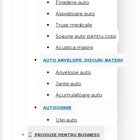
Frigidere auto
Aspiratoare auto
Truse medicale
Scaune auto pentru copii
Acustica mașinii
AUTO ANVELOPE, DISCURI, BATERII
Anvelope auto
Jante auto
Acumulatoare auto
AUTOCHIMIE
Ulei auto
PRODUSE PENTRU BUSINESS