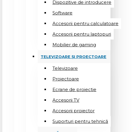
Dispozitive de introducere
Software
Accesorii pentru calculatoare
Accesorii pentru laptopuri
Mobilier de gaming
TELEVIZOARE ȘI PROECTOARE
Televizoare
Proiectoare
Ecrane de proiectie
Accesorii TV
Accesorii proiector
Suporturi pentru tehnică