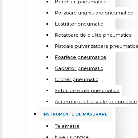
Burghiuri pneumatice
Polizoare unghiulare pneumatice
Lustrător pneumatic
Rotatoare de piulițe pneumatice
Pistoale pulverizatoare pneumatic
Foarfece pneumatice
Capsator pneumatic
Clichet pneumatic
Seturi de scule pneumatice
Accesorii pentru scule pneumatice
INSTRUMENTE DE MĂSURARE
Telemetre
Niveluri optice