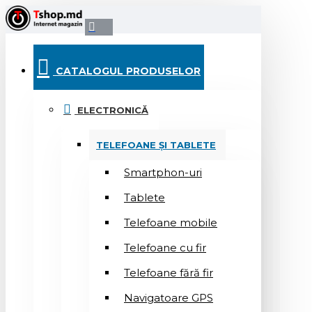
CATALOGUL PRODUSELOR
ELECTRONICĂ
TELEFOANE ȘI TABLETE
Smartphon-uri
Tablete
Telefoane mobile
Telefoane cu fir
Telefoane fără fir
Navigatoare GPS