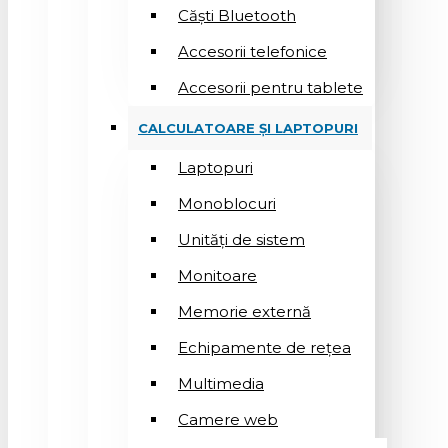
Căști Bluetooth
Accesorii telefonice
Accesorii pentru tablete
CALCULATOARE ȘI LAPTOPURI
Laptopuri
Monoblocuri
Unități de sistem
Monitoare
Memorie externă
Echipamente de rețea
Multimedia
Camere web