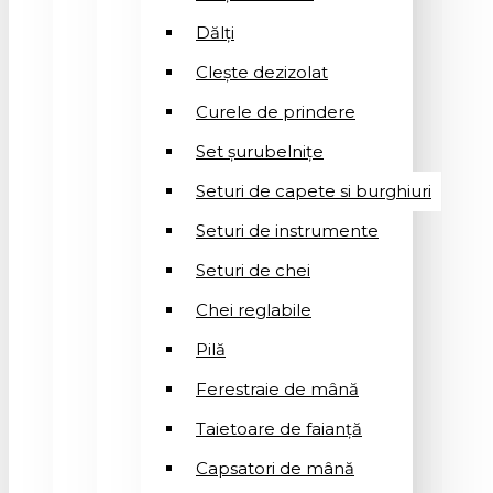
Dălți
Clește dezizolat
Curele de prindere
Set șurubelnițe
Seturi de capete si burghiuri
Seturi de instrumente
Seturi de chei
Chei reglabile
Pilă
Ferestraie de mână
Taietoare de faianță
Capsatori de mână