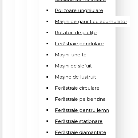
Polizoare unghiulare
Mașini de găurit cu acumulator
Rotatori de piuliţe
Ferăstraie pendulare
Mașini-unelte
Mașini de șlefuit
Mașinе de lustruit
Ferăstraie circulare
Ferăstraie pe benzina
Ferăstraie pentru lemn
Ferăstraie stationare
Ferăstraie diamantate