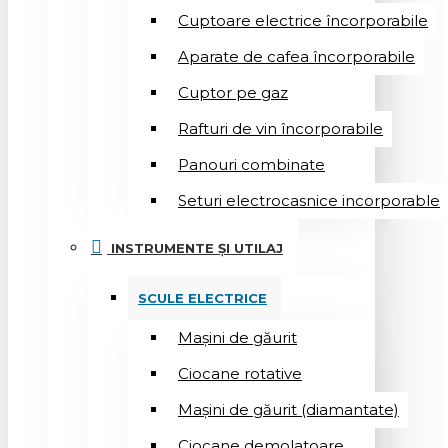
Cuptoare electrice încorporabile
Aparate de cafea încorporabile
Cuptor pe gaz
Rafturi de vin încorporabile
Panouri combinate
Seturi electrocasnice incorporable
INSTRUMENTE ȘI UTILAJ
SCULE ELECTRICE
Mașini de găurit
Ciocane rotative
Mașini de găurit (diamantate)
Ciocane demolatoare