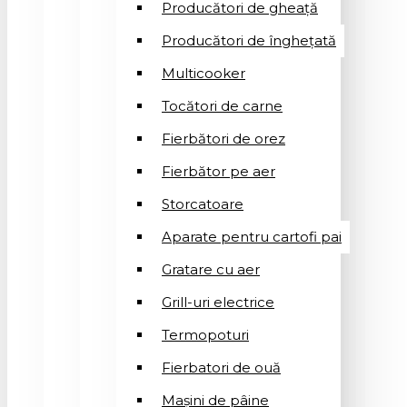
Producători de gheață
Producători de înghețată
Multicooker
Tocători de carne
Fierbători de orez
Fierbător pe aer
Storcatoare
Aparate pentru cartofi pai
Gratare cu aer
Grill-uri electrice
Termopoturi
Fierbatori de ouă
Mașini de pâine