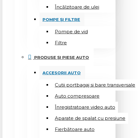
Încălzitoare de ulei
POMPE ȘI FILTRE
Pompe de vid
Filtre
PRODUSE ȘI PIESE AUTO
ACCESORII AUTO
Cutii portbagaj si bare transversale
Auto compresoare
Înregistratoare video auto
Aparate de spalat cu presiune
Fierbătoare auto