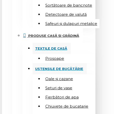
Sortătoare de bancnote
Detectoare de valută
Safeuri și dulapuri metalice
PRODUSE CASĂ ȘI GRĂDINĂ
TEXTILE DE CASĂ
Prosoape
USTENSILE DE BUCĂTĂRIE
Oale și cazane
Seturi de vase
Fierbători de apa
Chiuvete de bucatarie