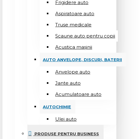
Frigidere auto
Aspiratoare auto
Truse medicale
Scaune auto pentru copii
Acustica mașinii
AUTO ANVELOPE, DISCURI, BATERII
Anvelope auto
Jante auto
Acumulatoare auto
AUTOCHIMIE
Ulei auto
PRODUSE PENTRU BUSINESS