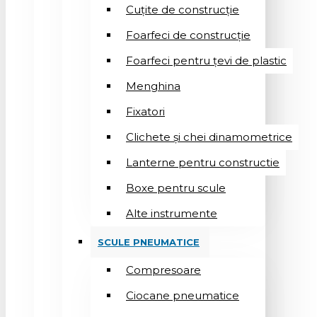
Cuțite de construcție
Foarfeci de construcție
Foarfeci pentru țevi de plastic
Menghina
Fixatori
Clichete și chei dinamometrice
Lanterne pentru constructie
Boxe pentru scule
Alte instrumente
SCULE PNEUMATICE
Compresoare
Ciocane pneumatice