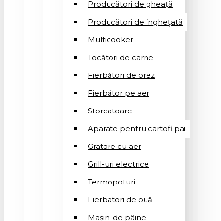
Producători de gheață
Producători de înghețată
Multicooker
Tocători de carne
Fierbători de orez
Fierbător pe aer
Storcatoare
Aparate pentru cartofi pai
Gratare cu aer
Grill-uri electrice
Termopoturi
Fierbatori de ouă
Mașini de pâine