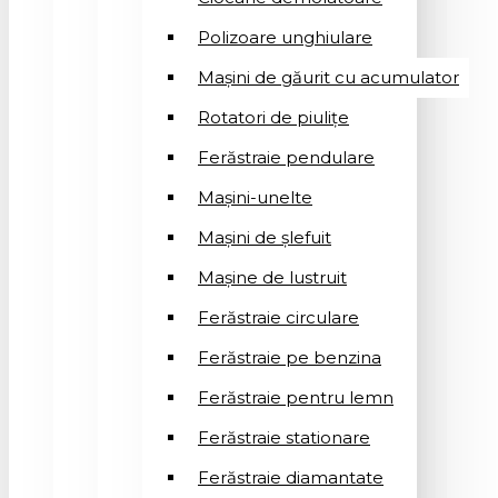
Polizoare unghiulare
Mașini de găurit cu acumulator
Rotatori de piuliţe
Ferăstraie pendulare
Mașini-unelte
Mașini de șlefuit
Mașinе de lustruit
Ferăstraie circulare
Ferăstraie pe benzina
Ferăstraie pentru lemn
Ferăstraie stationare
Ferăstraie diamantate