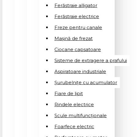
Ferăstraie alligator
Ferăstraie electrice
Freze pentru canale
Mașină de frezat
Ciocane capsatoare
Sisteme de extragere a prafului
Aspiratoare industriale
Șurubelnițe cu acumulator
Fiare de lipit
Rindele electrice
Scule multifuncționale
Foarfece electric