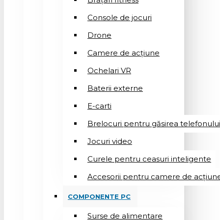
Console de jocuri
Drone
Camere de acțiune
Ochelari VR
Baterii externe
E-carti
Brelocuri pentru găsirea telefonulu
Jocuri video
Curele pentru ceasuri inteligente
Accesorii pentru camere de acțiun
COMPONENTE PC
Surse de alimentare