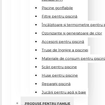
Piscine gonflabile
Filtre pentru piscină
Încălzitoare și termometre pentru p
Ozonizante și generatoare de clor
Accesorii pentru piscină
Truse de îngrijire a piscinei
Materiale de consum pentru piscin
Scări pentru piscine
Huse pentru piscine
Reparații piscină
Jucării pentru apă și baie
PRODUSE PENTRU FAMILIE