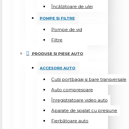
Încălzitoare de ulei
POMPE ȘI FILTRE
Pompe de vid
Filtre
PRODUSE ȘI PIESE AUTO
ACCESORII AUTO
Cutii portbagaj si bare transversale
Auto compresoare
Înregistratoare video auto
Aparate de spalat cu presiune
Fierbătoare auto