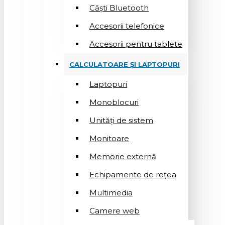
Căști Bluetooth
Accesorii telefonice
Accesorii pentru tablete
CALCULATOARE ȘI LAPTOPURI
Laptopuri
Monoblocuri
Unități de sistem
Monitoare
Memorie externă
Echipamente de rețea
Multimedia
Camere web