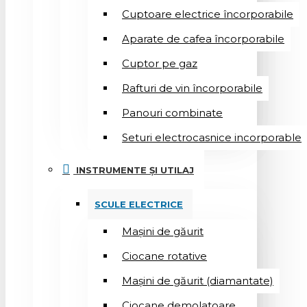
Cuptoare electrice încorporabile
Aparate de cafea încorporabile
Cuptor pe gaz
Rafturi de vin încorporabile
Panouri combinate
Seturi electrocasnice incorporable
INSTRUMENTE ȘI UTILAJ
SCULE ELECTRICE
Mașini de găurit
Ciocane rotative
Mașini de găurit (diamantate)
Ciocane demolatoare