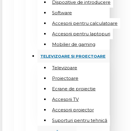
Dispozitive de introducere
Software
Accesorii pentru calculatoare
Accesorii pentru laptopuri
Mobilier de gaming
TELEVIZOARE ȘI PROECTOARE
Televizoare
Proiectoare
Ecrane de proiectie
Accesorii TV
Accesorii proiector
Suporturi pentru tehnică