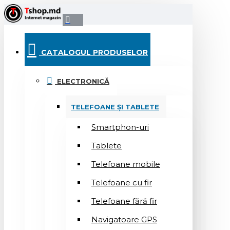
CATALOGUL PRODUSELOR
ELECTRONICĂ
TELEFOANE ȘI TABLETE
Smartphon-uri
Tablete
Telefoane mobile
Telefoane cu fir
Telefoane fără fir
Navigatoare GPS