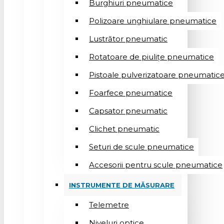
Burghiuri pneumatice
Polizoare unghiulare pneumatice
Lustrător pneumatic
Rotatoare de piulițe pneumatice
Pistoale pulverizatoare pneumatic
Foarfece pneumatice
Capsator pneumatic
Clichet pneumatic
Seturi de scule pneumatice
Accesorii pentru scule pneumatice
INSTRUMENTE DE MĂSURARE
Telemetre
Niveluri optice