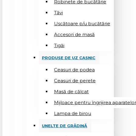
Robinete de bucătărie
Tăvi
Uscătoare p/u bucătărie
Accesori de masă
Tigăi
PRODUSE DE UZ CASNIC
Ceasuri de podea
Ceasuri de perete
Masă de călcat
Mijloace pentru îngrijirea aparatelo
Lampa de birou
UNELTE DE GRĂDINĂ