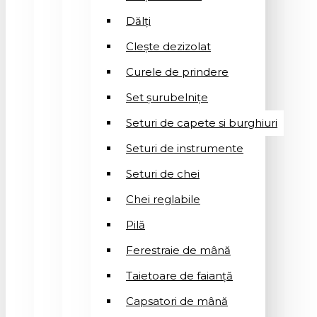
Dălți
Clește dezizolat
Curele de prindere
Set șurubelnițe
Seturi de capete si burghiuri
Seturi de instrumente
Seturi de chei
Chei reglabile
Pilă
Ferestraie de mână
Taietoare de faianță
Capsatori de mână