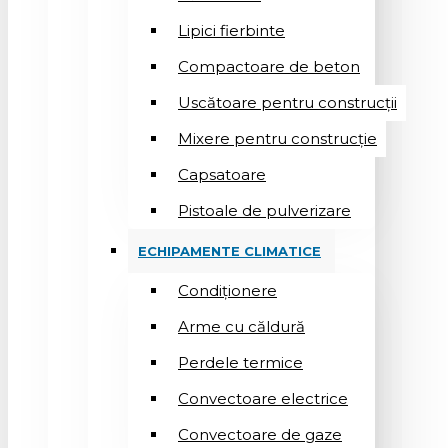
Lipici fierbinte
Compactoare de beton
Uscătoare pentru construcții
Mixere pentru construcție
Capsatoare
Pistoale de pulverizare
ECHIPAMENTE CLIMATICE
Condiționere
Arme cu căldură
Perdele termice
Convectoare electrice
Convectoare de gaze