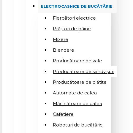
ELECTROCASNICE DE BUCĂTĂRIE
Fierbători electrice
Prăjitori de pâine
Mixere
Blendere
Producătoare de vafe
Producătoare de sandvişuri
Producătoare de clătite
Automate de cafea
Măcinătoare de cafea
Cafetiere
Roboturi de bucătărie