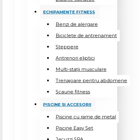
ECHIPAMENTE FITNESS
Benzi de alergare
Biciclete de antrenament
Steppere
Antrenori eliptici
Multi-stații musculare
Trenajoare pentru abdomene
Scaune fitness
PISCINE ȘI ACCESORII
Piscine cu rame de metal
Piscine Easy Set
Jacuzzi SPA