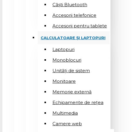
Căști Bluetooth
Accesorii telefonice
Accesorii pentru tablete
CALCULATOARE ȘI LAPTOPURI
Laptopuri
Monoblocuri
Unități de sistem
Monitoare
Memorie externă
Echipamente de rețea
Multimedia
Camere web