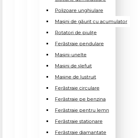
Polizoare unghiulare
Mașini de găurit cu acumulator
Rotatori de piuliţe
Ferăstraie pendulare
Mașini-unelte
Mașini de șlefuit
Mașinе de lustruit
Ferăstraie circulare
Ferăstraie pe benzina
Ferăstraie pentru lemn
Ferăstraie stationare
Ferăstraie diamantate