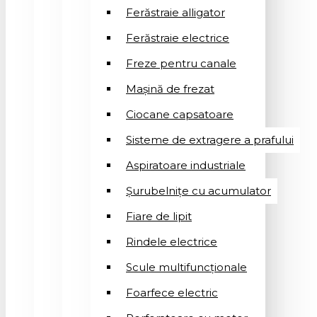
Ferăstraie alligator
Ferăstraie electrice
Freze pentru canale
Mașină de frezat
Ciocane capsatoare
Sisteme de extragere a prafului
Aspiratoare industriale
Șurubelnițe cu acumulator
Fiare de lipit
Rindele electrice
Scule multifuncționale
Foarfece electric