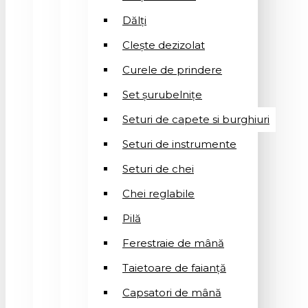
Dălți
Clește dezizolat
Curele de prindere
Set șurubelnițe
Seturi de capete si burghiuri
Seturi de instrumente
Seturi de chei
Chei reglabile
Pilă
Ferestraie de mână
Taietoare de faianță
Capsatori de mână