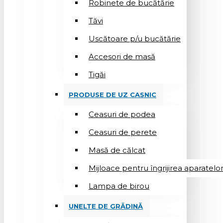
Robinete de bucătărie
Tăvi
Uscătoare p/u bucătărie
Accesori de masă
Tigăi
PRODUSE DE UZ CASNIC
Ceasuri de podea
Ceasuri de perete
Masă de călcat
Mijloace pentru îngrijirea aparatelo
Lampa de birou
UNELTE DE GRĂDINĂ