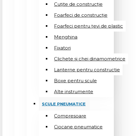
Cuțite de construcție
Foarfeci de construcție
Foarfeci pentru țevi de plastic
Menghina
Fixatori
Clichete și chei dinamometrice
Lanterne pentru constructie
Boxe pentru scule
Alte instrumente
SCULE PNEUMATICE
Compresoare
Ciocane pneumatice