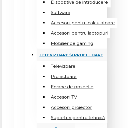
Dispozitive de introducere
Software
Accesorii pentru calculatoare
Accesorii pentru laptopuri
Mobilier de gaming
TELEVIZOARE ȘI PROECTOARE
Televizoare
Proiectoare
Ecrane de proiectie
Accesorii TV
Accesorii proiector
Suporturi pentru tehnică