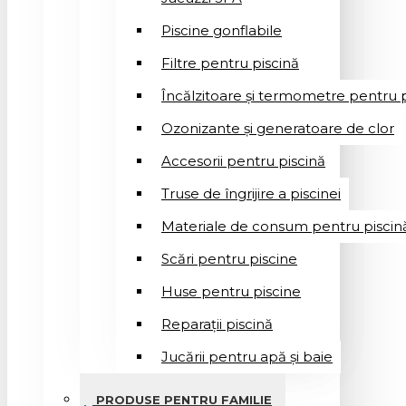
Piscine gonflabile
Filtre pentru piscină
Încălzitoare și termometre pentru p
Ozonizante și generatoare de clor
Accesorii pentru piscină
Truse de îngrijire a piscinei
Materiale de consum pentru piscin
Scări pentru piscine
Huse pentru piscine
Reparații piscină
Jucării pentru apă și baie
PRODUSE PENTRU FAMILIE