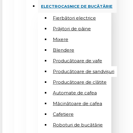
ELECTROCASNICE DE BUCĂTĂRIE
Fierbători electrice
Prăjitori de pâine
Mixere
Blendere
Producătoare de vafe
Producătoare de sandvişuri
Producătoare de clătite
Automate de cafea
Măcinătoare de cafea
Cafetiere
Roboturi de bucătărie