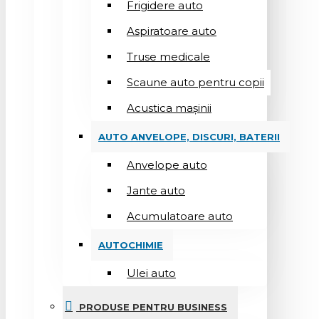
Frigidere auto
Aspiratoare auto
Truse medicale
Scaune auto pentru copii
Acustica mașinii
AUTO ANVELOPE, DISCURI, BATERII
Anvelope auto
Jante auto
Acumulatoare auto
AUTOCHIMIE
Ulei auto
PRODUSE PENTRU BUSINESS