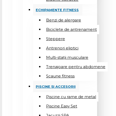
ECHIPAMENTE FITNESS
Benzi de alergare
Biciclete de antrenament
Steppere
Antrenori eliptici
Multi-stații musculare
Trenajoare pentru abdomene
Scaune fitness
PISCINE ȘI ACCESORII
Piscine cu rame de metal
Piscine Easy Set
Jacuzzi SPA