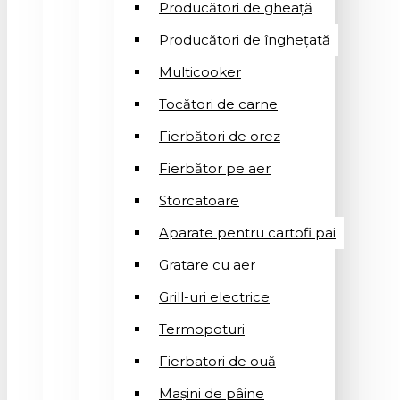
Producători de gheață
Producători de înghețată
Multicooker
Tocători de carne
Fierbători de orez
Fierbător pe aer
Storcatoare
Aparate pentru cartofi pai
Gratare cu aer
Grill-uri electrice
Termopoturi
Fierbatori de ouă
Mașini de pâine