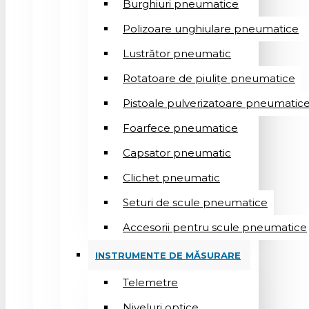
Burghiuri pneumatice
Polizoare unghiulare pneumatice
Lustrător pneumatic
Rotatoare de piulițe pneumatice
Pistoale pulverizatoare pneumatic
Foarfece pneumatice
Capsator pneumatic
Clichet pneumatic
Seturi de scule pneumatice
Accesorii pentru scule pneumatice
INSTRUMENTE DE MĂSURARE
Telemetre
Niveluri optice