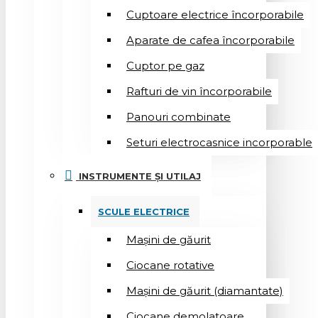
Cuptoare electrice încorporabile
Aparate de cafea încorporabile
Cuptor pe gaz
Rafturi de vin încorporabile
Panouri combinate
Seturi electrocasnice incorporable
INSTRUMENTE ȘI UTILAJ
SCULE ELECTRICE
Mașini de găurit
Ciocane rotative
Mașini de găurit (diamantate)
Ciocane demolatoare