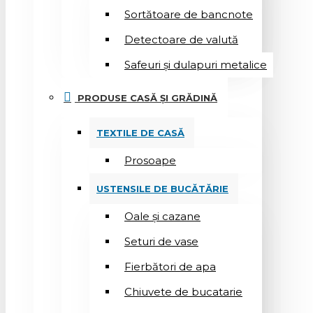
Sortătoare de bancnote
Detectoare de valută
Safeuri și dulapuri metalice
PRODUSE CASĂ ȘI GRĂDINĂ
TEXTILE DE CASĂ
Prosoape
USTENSILE DE BUCĂTĂRIE
Oale și cazane
Seturi de vase
Fierbători de apa
Chiuvete de bucatarie