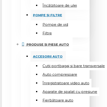
Încălzitoare de ulei
POMPE ȘI FILTRE
Pompe de vid
Filtre
PRODUSE ȘI PIESE AUTO
ACCESORII AUTO
Cutii portbagaj si bare transversale
Auto compresoare
Înregistratoare video auto
Aparate de spalat cu presiune
Fierbătoare auto