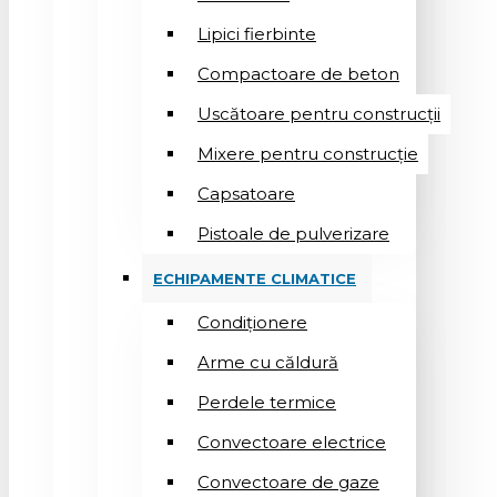
Lipici fierbinte
Compactoare de beton
Uscătoare pentru construcții
Mixere pentru construcție
Capsatoare
Pistoale de pulverizare
ECHIPAMENTE CLIMATICE
Condiționere
Arme cu căldură
Perdele termice
Convectoare electrice
Convectoare de gaze