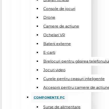
Console de jocuri
Drone
Camere de acțiune
Ochelari VR
Baterii externe
E-carti
Brelocuri pentru găsirea telefonulu
Jocuri video
Curele pentru ceasuri inteligente
Accesorii pentru camere de acțiun
COMPONENTE PC
Surse de alimentare