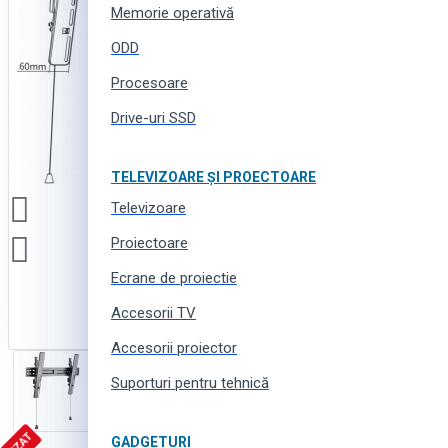
Memorie operativă
ODD
Procesoare
Drive-uri SSD
TELEVIZOARE ȘI PROECTOARE
Televizoare
Proiectoare
Ecrane de proiectie
Accesorii TV
Accesorii proiector
Suporturi pentru tehnică
GADGETURI