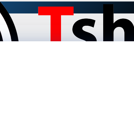
flecta Slim 70-6040T