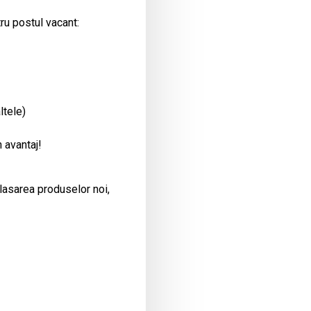
ru postul vacant:
ltele)
 avantaj!
plasarea produselor noi,