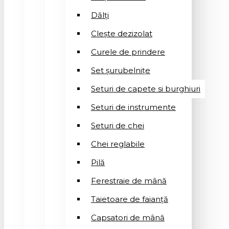
Dălți
Clește dezizolat
Curele de prindere
Set șurubelnițe
Seturi de capete si burghiuri
Seturi de instrumente
Seturi de chei
Chei reglabile
Pilă
Ferestraie de mână
Taietoare de faianță
Capsatori de mână