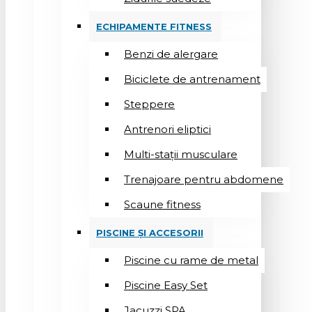
ECHIPAMENTE FITNESS
Benzi de alergare
Biciclete de antrenament
Steppere
Antrenori eliptici
Multi-stații musculare
Trenajoare pentru abdomene
Scaune fitness
PISCINE ȘI ACCESORII
Piscine cu rame de metal
Piscine Easy Set
Jacuzzi SPA