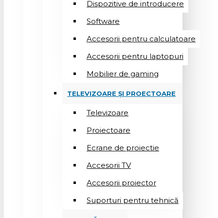
Dispozitive de introducere
Software
Accesorii pentru calculatoare
Accesorii pentru laptopuri
Mobilier de gaming
TELEVIZOARE ȘI PROECTOARE
Televizoare
Proiectoare
Ecrane de proiectie
Accesorii TV
Accesorii proiector
Suporturi pentru tehnică