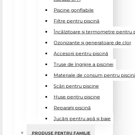
Piscine gonflabile
Filtre pentru piscină
Încălzitoare și termometre pentru p
Ozonizante și generatoare de clor
Accesorii pentru piscină
Truse de îngrijire a piscinei
Materiale de consum pentru piscin
Scări pentru piscine
Huse pentru piscine
Reparații piscină
Jucării pentru apă și baie
PRODUSE PENTRU FAMILIE