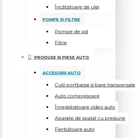
Încălzitoare de ulei
POMPE ȘI FILTRE
Pompe de vid
Filtre
PRODUSE ȘI PIESE AUTO
ACCESORII AUTO
Cutii portbagaj si bare transversale
Auto compresoare
Înregistratoare video auto
Aparate de spalat cu presiune
Fierbătoare auto