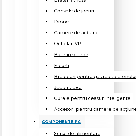
Console de jocuri
Drone
Camere de acțiune
Ochelari VR
Baterii externe
E-carti
Brelocuri pentru găsirea telefonulu
Jocuri video
Curele pentru ceasuri inteligente
Accesorii pentru camere de acțiun
COMPONENTE PC
Surse de alimentare