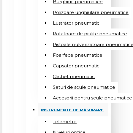
Burghiuri pneumatice
Polizoare unghiulare pneumatice
Lustrător pneumatic
Rotatoare de piulițe pneumatice
Pistoale pulverizatoare pneumatic
Foarfece pneumatice
Capsator pneumatic
Clichet pneumatic
Seturi de scule pneumatice
Accesorii pentru scule pneumatice
INSTRUMENTE DE MĂSURARE
Telemetre
Niveluri optice