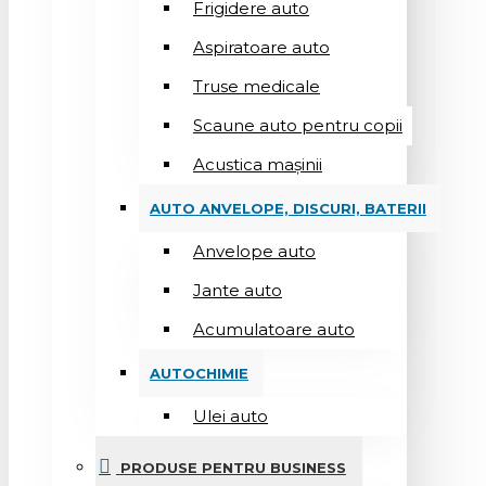
Frigidere auto
Aspiratoare auto
Truse medicale
Scaune auto pentru copii
Acustica mașinii
AUTO ANVELOPE, DISCURI, BATERII
Anvelope auto
Jante auto
Acumulatoare auto
AUTOCHIMIE
Ulei auto
PRODUSE PENTRU BUSINESS