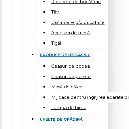
Robinete de bucătărie
Tăvi
Uscătoare p/u bucătărie
Accesori de masă
Tigăi
PRODUSE DE UZ CASNIC
Ceasuri de podea
Ceasuri de perete
Masă de călcat
Mijloace pentru îngrijirea aparatelo
Lampa de birou
UNELTE DE GRĂDINĂ