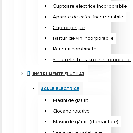
Cuptoare electrice încorporabile
Aparate de cafea încorporabile
Cuptor pe gaz
Rafturi de vin încorporabile
Panouri combinate
Seturi electrocasnice incorporable
INSTRUMENTE ȘI UTILAJ
SCULE ELECTRICE
Mașini de găurit
Ciocane rotative
Mașini de găurit (diamantate)
Ciocane demolatoare