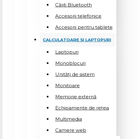
Căști Bluetooth
Accesorii telefonice
Accesorii pentru tablete
CALCULATOARE ȘI LAPTOPURI
Laptopuri
Monoblocuri
Unități de sistem
Monitoare
Memorie externă
Echipamente de rețea
Multimedia
Camere web