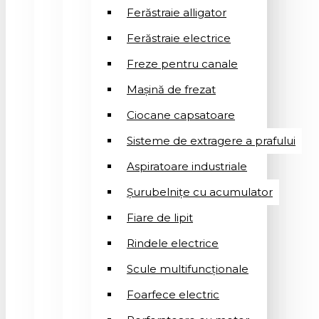
Ferăstraie alligator
Ferăstraie electrice
Freze pentru canale
Mașină de frezat
Ciocane capsatoare
Sisteme de extragere a prafului
Aspiratoare industriale
Șurubelnițe cu acumulator
Fiare de lipit
Rindele electrice
Scule multifuncționale
Foarfece electric