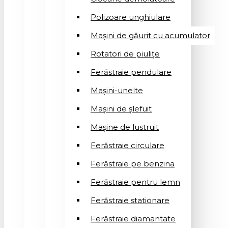
Polizoare unghiulare
Mașini de găurit cu acumulator
Rotatori de piuliţe
Ferăstraie pendulare
Mașini-unelte
Mașini de șlefuit
Mașinе de lustruit
Ferăstraie circulare
Ferăstraie pe benzina
Ferăstraie pentru lemn
Ferăstraie stationare
Ferăstraie diamantate