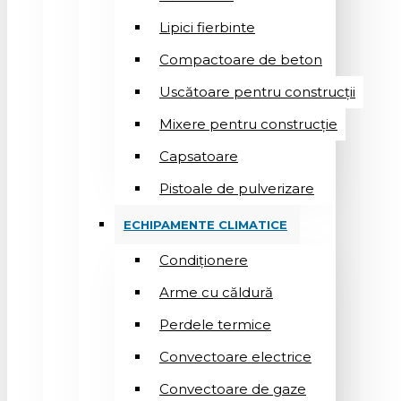
Lipici fierbinte
Compactoare de beton
Uscătoare pentru construcții
Mixere pentru construcție
Capsatoare
Pistoale de pulverizare
ECHIPAMENTE CLIMATICE
Condiționere
Arme cu căldură
Perdele termice
Convectoare electrice
Convectoare de gaze