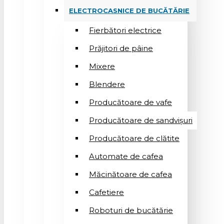
ELECTROCASNICE DE BUCĂTĂRIE
Fierbători electrice
Prăjitori de pâine
Mixere
Blendere
Producătoare de vafe
Producătoare de sandvişuri
Producătoare de clătite
Automate de cafea
Măcinătoare de cafea
Cafetiere
Roboturi de bucătărie