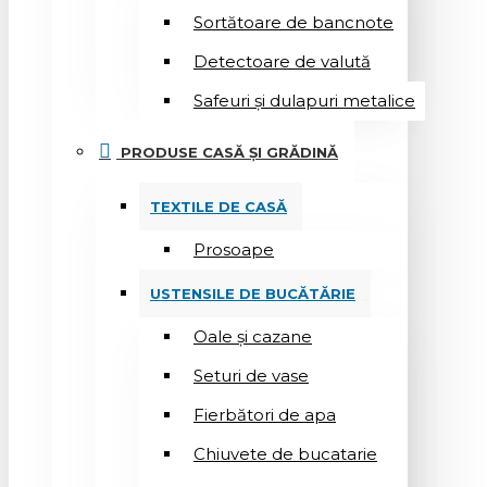
Sortătoare de bancnote
Detectoare de valută
Safeuri și dulapuri metalice
PRODUSE CASĂ ȘI GRĂDINĂ
TEXTILE DE CASĂ
Prosoape
USTENSILE DE BUCĂTĂRIE
Oale și cazane
Seturi de vase
Fierbători de apa
Chiuvete de bucatarie