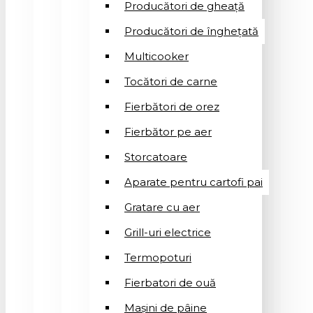
Producători de gheață
Producători de înghețată
Multicooker
Tocători de carne
Fierbători de orez
Fierbător pe aer
Storcatoare
Aparate pentru cartofi pai
Gratare cu aer
Grill-uri electrice
Termopoturi
Fierbatori de ouă
Mașini de pâine