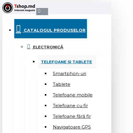
CATALOGUL PRODUSELOR
ELECTRONICĂ
TELEFOANE ȘI TABLETE
Smartphon-uri
Tablete
Telefoane mobile
Telefoane cu fir
Telefoane fără fir
Navigatoare GPS