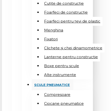
Cuțite de construcție
Foarfeci de construcție
Foarfeci pentru țevi de plastic
Menghina
Fixatori
Clichete și chei dinamometrice
Lanterne pentru constructie
Boxe pentru scule
Alte instrumente
SCULE PNEUMATICE
Compresoare
Ciocane pneumatice