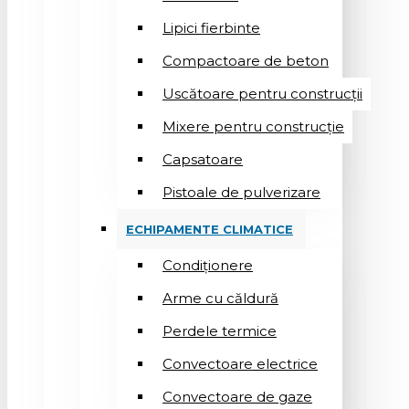
Lipici fierbinte
Compactoare de beton
Uscătoare pentru construcții
Mixere pentru construcție
Capsatoare
Pistoale de pulverizare
ECHIPAMENTE CLIMATICE
Condiționere
Arme cu căldură
Perdele termice
Convectoare electrice
Convectoare de gaze