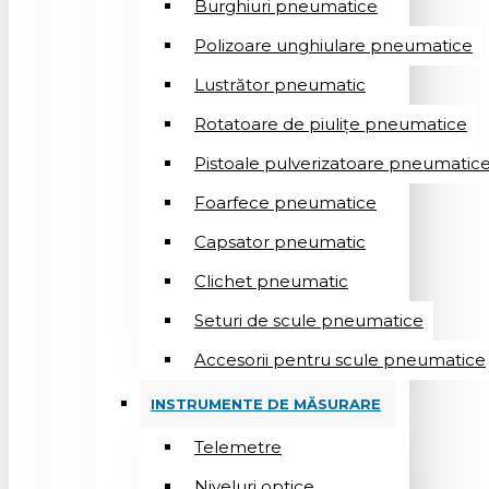
Burghiuri pneumatice
Polizoare unghiulare pneumatice
Lustrător pneumatic
Rotatoare de piulițe pneumatice
Pistoale pulverizatoare pneumatic
Foarfece pneumatice
Capsator pneumatic
Clichet pneumatic
Seturi de scule pneumatice
Accesorii pentru scule pneumatice
INSTRUMENTE DE MĂSURARE
Telemetre
Niveluri optice