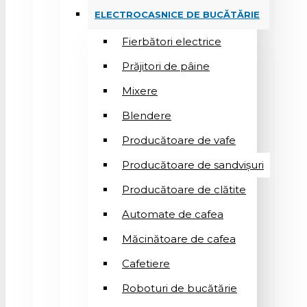
ELECTROCASNICE DE BUCĂTĂRIE
Fierbători electrice
Prăjitori de pâine
Mixere
Blendere
Producătoare de vafe
Producătoare de sandvişuri
Producătoare de clătite
Automate de cafea
Măcinătoare de cafea
Cafetiere
Roboturi de bucătărie