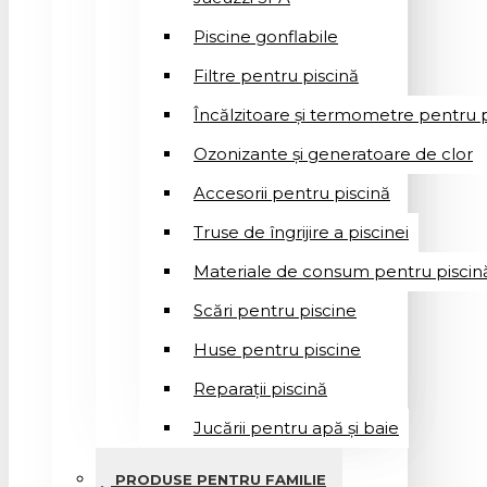
Piscine gonflabile
Filtre pentru piscină
Încălzitoare și termometre pentru p
Ozonizante și generatoare de clor
Accesorii pentru piscină
Truse de îngrijire a piscinei
Materiale de consum pentru piscin
Scări pentru piscine
Huse pentru piscine
Reparații piscină
Jucării pentru apă și baie
PRODUSE PENTRU FAMILIE