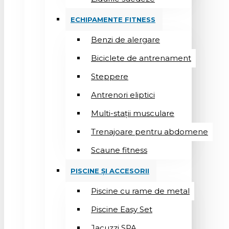
ECHIPAMENTE FITNESS
Benzi de alergare
Biciclete de antrenament
Steppere
Antrenori eliptici
Multi-stații musculare
Trenajoare pentru abdomene
Scaune fitness
PISCINE ȘI ACCESORII
Piscine cu rame de metal
Piscine Easy Set
Jacuzzi SPA