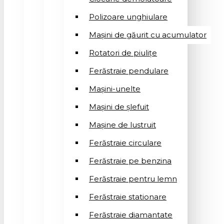
Polizoare unghiulare
Mașini de găurit cu acumulator
Rotatori de piuliţe
Ferăstraie pendulare
Mașini-unelte
Mașini de șlefuit
Mașinе de lustruit
Ferăstraie circulare
Ferăstraie pe benzina
Ferăstraie pentru lemn
Ferăstraie stationare
Ferăstraie diamantate