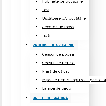
Robinete de bucătărie
Tăvi
Uscătoare p/u bucătărie
Accesori de masă
Tigăi
PRODUSE DE UZ CASNIC
Ceasuri de podea
Ceasuri de perete
Masă de călcat
Mijloace pentru îngrijirea aparatelo
Lampa de birou
UNELTE DE GRĂDINĂ