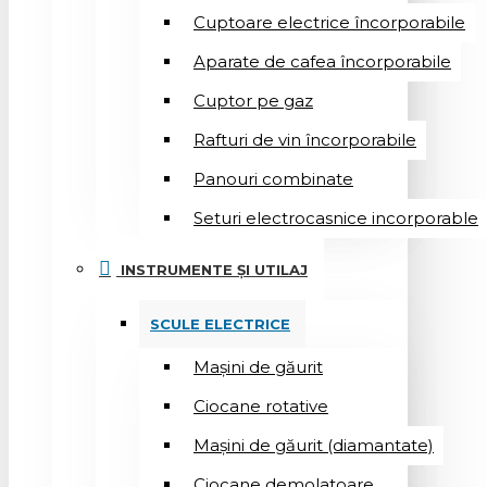
Cuptoare electrice încorporabile
Aparate de cafea încorporabile
Cuptor pe gaz
Rafturi de vin încorporabile
Panouri combinate
Seturi electrocasnice incorporable
INSTRUMENTE ȘI UTILAJ
SCULE ELECTRICE
Mașini de găurit
Ciocane rotative
Mașini de găurit (diamantate)
Ciocane demolatoare