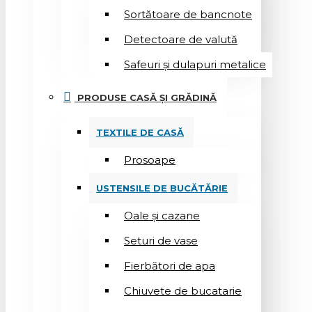
Sortătoare de bancnote
Detectoare de valută
Safeuri și dulapuri metalice
PRODUSE CASĂ ȘI GRĂDINĂ
TEXTILE DE CASĂ
Prosoape
USTENSILE DE BUCĂTĂRIE
Oale și cazane
Seturi de vase
Fierbători de apa
Chiuvete de bucatarie