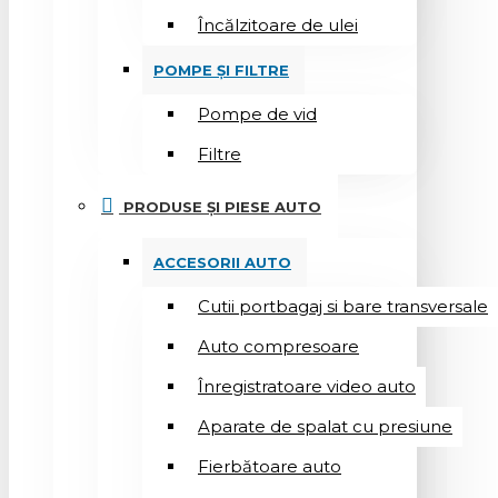
Încălzitoare de ulei
POMPE ȘI FILTRE
Pompe de vid
Filtre
PRODUSE ȘI PIESE AUTO
ACCESORII AUTO
Cutii portbagaj si bare transversale
Auto compresoare
Înregistratoare video auto
Aparate de spalat cu presiune
Fierbătoare auto