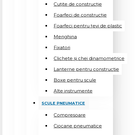
Cuțite de construcție
Foarfeci de construcție
Foarfeci pentru țevi de plastic
Menghina
Fixatori
Clichete și chei dinamometrice
Lanterne pentru constructie
Boxe pentru scule
Alte instrumente
SCULE PNEUMATICE
Compresoare
Ciocane pneumatice