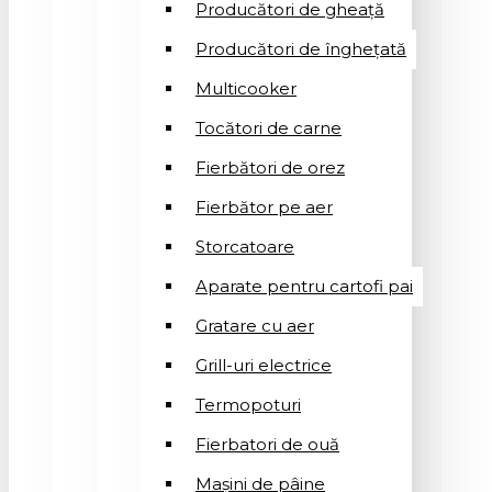
Producători de gheață
Producători de înghețată
Multicooker
Tocători de carne
Fierbători de orez
Fierbător pe aer
Storcatoare
Aparate pentru cartofi pai
Gratare cu aer
Grill-uri electrice
Termopoturi
Fierbatori de ouă
Mașini de pâine