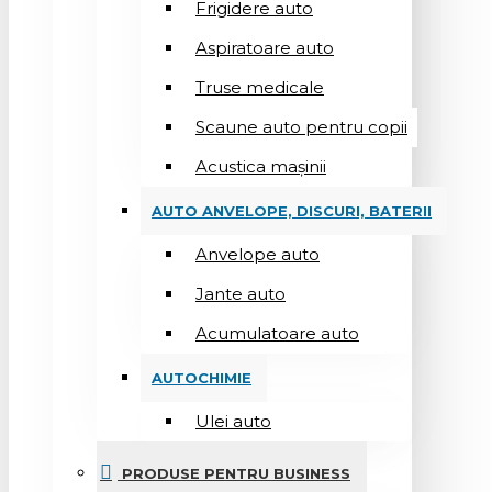
Frigidere auto
Aspiratoare auto
Truse medicale
Scaune auto pentru copii
Acustica mașinii
AUTO ANVELOPE, DISCURI, BATERII
Anvelope auto
Jante auto
Acumulatoare auto
AUTOCHIMIE
Ulei auto
PRODUSE PENTRU BUSINESS