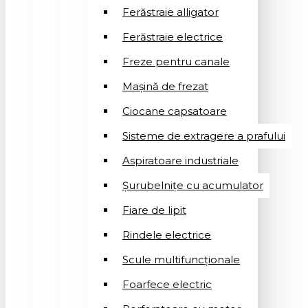
Ferăstraie alligator
Ferăstraie electrice
Freze pentru canale
Mașină de frezat
Ciocane capsatoare
Sisteme de extragere a prafului
Aspiratoare industriale
Șurubelnițe cu acumulator
Fiare de lipit
Rindele electrice
Scule multifuncționale
Foarfece electric