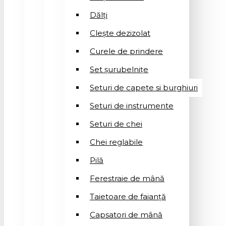
Dălți
Clește dezizolat
Curele de prindere
Set șurubelnițe
Seturi de capete si burghiuri
Seturi de instrumente
Seturi de chei
Chei reglabile
Pilă
Ferestraie de mână
Taietoare de faianță
Capsatori de mână