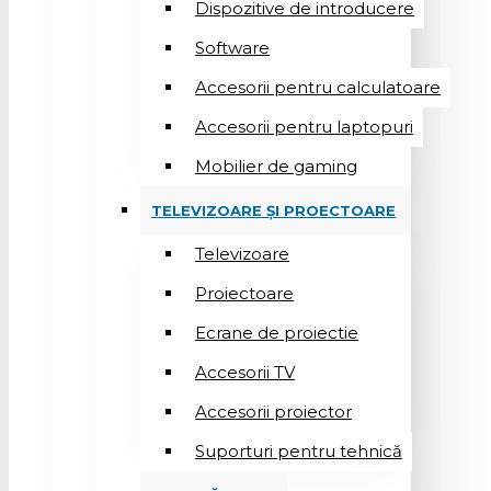
Dispozitive de introducere
Software
Accesorii pentru calculatoare
Accesorii pentru laptopuri
Mobilier de gaming
TELEVIZOARE ȘI PROECTOARE
Televizoare
Proiectoare
Ecrane de proiectie
Accesorii TV
Accesorii proiector
Suporturi pentru tehnică