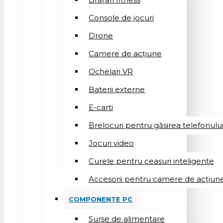
Console de jocuri
Drone
Camere de acțiune
Ochelari VR
Baterii externe
E-carti
Brelocuri pentru găsirea telefonulu
Jocuri video
Curele pentru ceasuri inteligente
Accesorii pentru camere de acțiun
COMPONENTE PC
Surse de alimentare