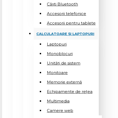
Căști Bluetooth
Accesorii telefonice
Accesorii pentru tablete
CALCULATOARE ȘI LAPTOPURI
Laptopuri
Monoblocuri
Unități de sistem
Monitoare
Memorie externă
Echipamente de rețea
Multimedia
Camere web