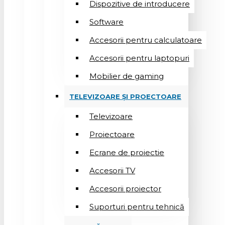
Dispozitive de introducere
Software
Accesorii pentru calculatoare
Accesorii pentru laptopuri
Mobilier de gaming
TELEVIZOARE ȘI PROECTOARE
Televizoare
Proiectoare
Ecrane de proiectie
Accesorii TV
Accesorii proiector
Suporturi pentru tehnică