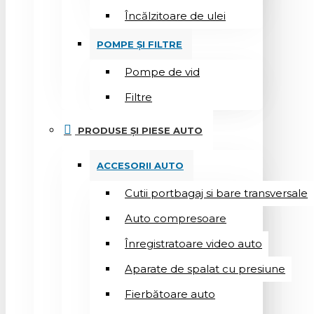
Încălzitoare de ulei
POMPE ȘI FILTRE
Pompe de vid
Filtre
PRODUSE ȘI PIESE AUTO
ACCESORII AUTO
Cutii portbagaj si bare transversale
Auto compresoare
Înregistratoare video auto
Aparate de spalat cu presiune
Fierbătoare auto