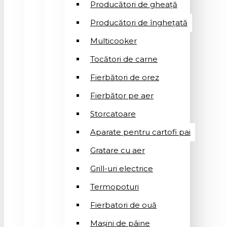
Producători de gheață
Producători de înghețată
Multicooker
Tocători de carne
Fierbători de orez
Fierbător pe aer
Storcatoare
Aparate pentru cartofi pai
Gratare cu aer
Grill-uri electrice
Termopoturi
Fierbatori de ouă
Mașini de pâine