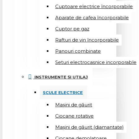
Cuptoare electrice încorporabile
Aparate de cafea încorporabile
Cuptor pe gaz
Rafturi de vin încorporabile
Panouri combinate
Seturi electrocasnice incorporable
INSTRUMENTE ȘI UTILAJ
SCULE ELECTRICE
Mașini de găurit
Ciocane rotative
Mașini de găurit (diamantate)
Ciocane demolatoare