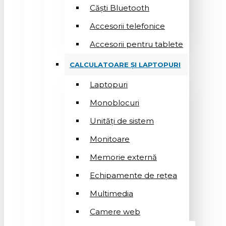
Căști Bluetooth
Accesorii telefonice
Accesorii pentru tablete
CALCULATOARE ȘI LAPTOPURI
Laptopuri
Monoblocuri
Unități de sistem
Monitoare
Memorie externă
Echipamente de rețea
Multimedia
Camere web