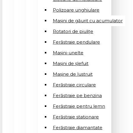
Polizoare unghiulare
Mașini de găurit cu acumulator
Rotatori de piuliţe
Ferăstraie pendulare
Mașini-unelte
Mașini de șlefuit
Mașinе de lustruit
Ferăstraie circulare
Ferăstraie pe benzina
Ferăstraie pentru lemn
Ferăstraie stationare
Ferăstraie diamantate