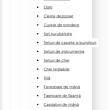
Dălți
Clește dezizolat
Curele de prindere
Set șurubelnițe
Seturi de capete si burghiuri
Seturi de instrumente
Seturi de chei
Chei reglabile
Pilă
Ferestraie de mână
Taietoare de faianță
Capsatori de mână