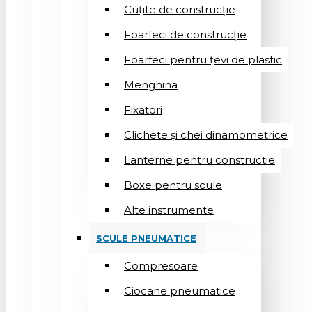
Cuțite de construcție
Foarfeci de construcție
Foarfeci pentru țevi de plastic
Menghina
Fixatori
Clichete și chei dinamometrice
Lanterne pentru constructie
Boxe pentru scule
Alte instrumente
SCULE PNEUMATICE
Compresoare
Ciocane pneumatice