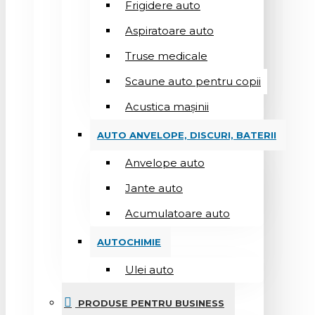
Frigidere auto
Aspiratoare auto
Truse medicale
Scaune auto pentru copii
Acustica mașinii
AUTO ANVELOPE, DISCURI, BATERII
Anvelope auto
Jante auto
Acumulatoare auto
AUTOCHIMIE
Ulei auto
PRODUSE PENTRU BUSINESS