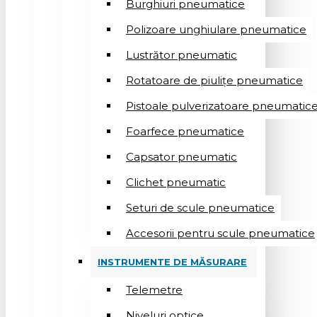
Burghiuri pneumatice
Polizoare unghiulare pneumatice
Lustrător pneumatic
Rotatoare de piulițe pneumatice
Pistoale pulverizatoare pneumatic
Foarfece pneumatice
Capsator pneumatic
Clichet pneumatic
Seturi de scule pneumatice
Accesorii pentru scule pneumatice
INSTRUMENTE DE MĂSURARE
Telemetre
Niveluri optice