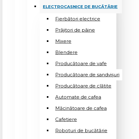
ELECTROCASNICE DE BUCĂTĂRIE
Fierbători electrice
Prăjitori de pâine
Mixere
Blendere
Producătoare de vafe
Producătoare de sandvişuri
Producătoare de clătite
Automate de cafea
Măcinătoare de cafea
Cafetiere
Roboturi de bucătărie