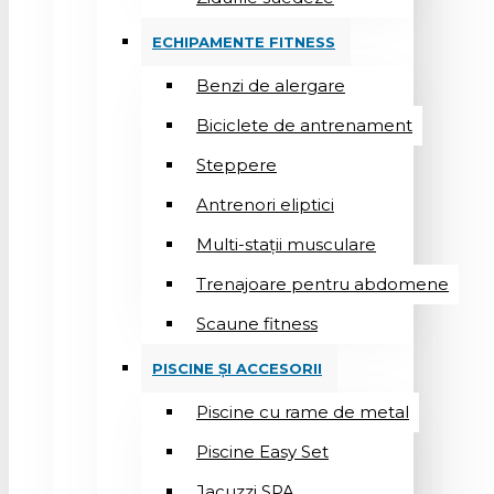
ECHIPAMENTE FITNESS
Benzi de alergare
Biciclete de antrenament
Steppere
Antrenori eliptici
Multi-stații musculare
Trenajoare pentru abdomene
Scaune fitness
PISCINE ȘI ACCESORII
Piscine cu rame de metal
Piscine Easy Set
Jacuzzi SPA