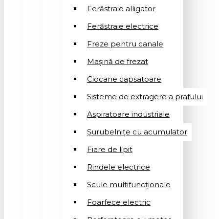
Ferăstraie alligator
Ferăstraie electrice
Freze pentru canale
Mașină de frezat
Ciocane capsatoare
Sisteme de extragere a prafului
Aspiratoare industriale
Șurubelnițe cu acumulator
Fiare de lipit
Rindele electrice
Scule multifuncționale
Foarfece electric