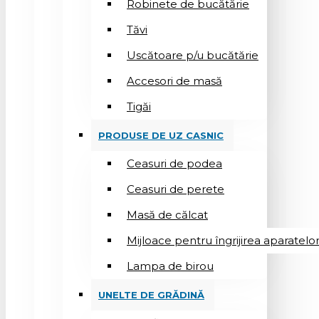
Robinete de bucătărie
Tăvi
Uscătoare p/u bucătărie
Accesori de masă
Tigăi
PRODUSE DE UZ CASNIC
Ceasuri de podea
Ceasuri de perete
Masă de călcat
Mijloace pentru îngrijirea aparatelo
Lampa de birou
UNELTE DE GRĂDINĂ