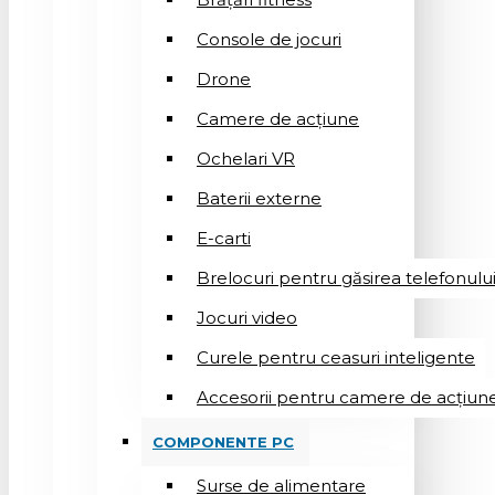
Console de jocuri
Drone
Camere de acțiune
Ochelari VR
Baterii externe
E-carti
Brelocuri pentru găsirea telefonulu
Jocuri video
Curele pentru ceasuri inteligente
Accesorii pentru camere de acțiun
COMPONENTE PC
Surse de alimentare