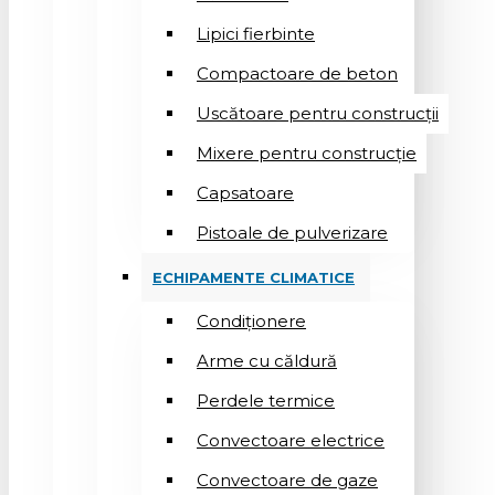
Lipici fierbinte
Compactoare de beton
Uscătoare pentru construcții
Mixere pentru construcție
Capsatoare
Pistoale de pulverizare
ECHIPAMENTE CLIMATICE
Condiționere
Arme cu căldură
Perdele termice
Convectoare electrice
Convectoare de gaze