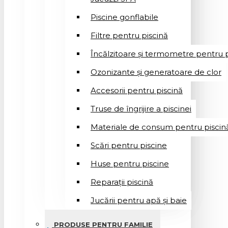
Piscine gonflabile
Filtre pentru piscină
Încălzitoare și termometre pentru p
Ozonizante și generatoare de clor
Accesorii pentru piscină
Truse de îngrijire a piscinei
Materiale de consum pentru piscin
Scări pentru piscine
Huse pentru piscine
Reparații piscină
Jucării pentru apă și baie
PRODUSE PENTRU FAMILIE