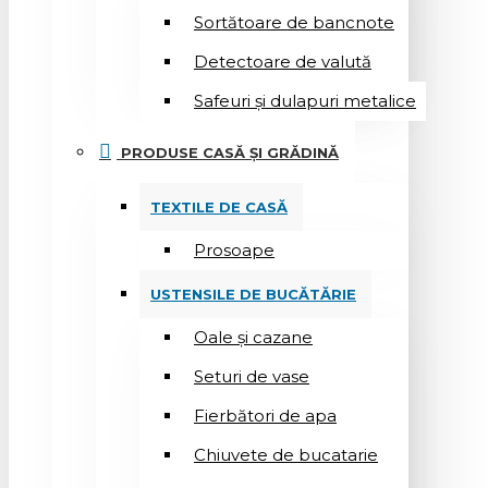
Sortătoare de bancnote
Detectoare de valută
Safeuri și dulapuri metalice
PRODUSE CASĂ ȘI GRĂDINĂ
TEXTILE DE CASĂ
Prosoape
USTENSILE DE BUCĂTĂRIE
Oale și cazane
Seturi de vase
Fierbători de apa
Chiuvete de bucatarie