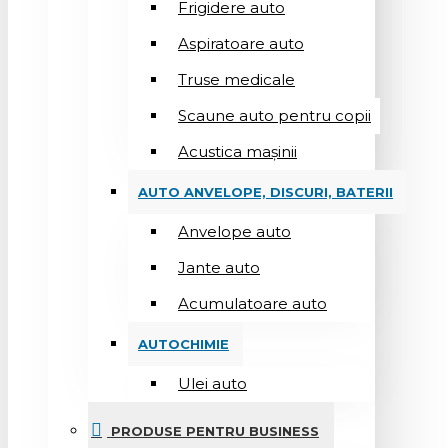
Frigidere auto
Aspiratoare auto
Truse medicale
Scaune auto pentru copii
Acustica mașinii
AUTO ANVELOPE, DISCURI, BATERII
Anvelope auto
Jante auto
Acumulatoare auto
AUTOCHIMIE
Ulei auto
PRODUSE PENTRU BUSINESS