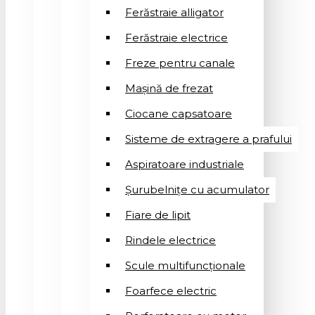
Ferăstraie alligator
Ferăstraie electrice
Freze pentru canale
Mașină de frezat
Ciocane capsatoare
Sisteme de extragere a prafului
Aspiratoare industriale
Șurubelnițe cu acumulator
Fiare de lipit
Rindele electrice
Scule multifuncționale
Foarfece electric