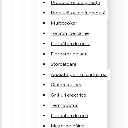
Producători de gheață
Producători de înghețată
Multicooker
Tocători de carne
Fierbători de orez
Fierbător pe aer
Storcatoare
Aparate pentru cartofi pai
Gratare cu aer
Grill-uri electrice
Termopoturi
Fierbatori de ouă
Mașini de pâine