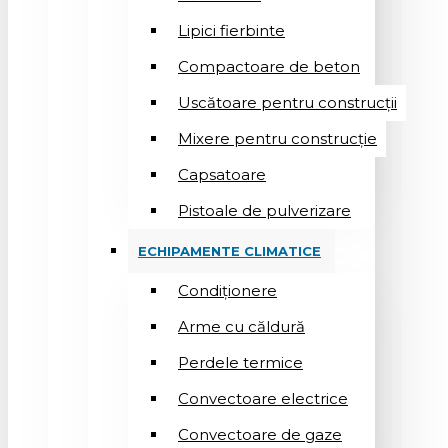
Lipici fierbinte
Compactoare de beton
Uscătoare pentru construcții
Mixere pentru construcție
Capsatoare
Pistoale de pulverizare
ECHIPAMENTE CLIMATICE
Condiționere
Arme cu căldură
Perdele termice
Convectoare electrice
Convectoare de gaze