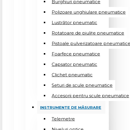
Burghiuri pneumatice
Polizoare unghiulare pneumatice
Lustrător pneumatic
Rotatoare de piulițe pneumatice
Pistoale pulverizatoare pneumatic
Foarfece pneumatice
Capsator pneumatic
Clichet pneumatic
Seturi de scule pneumatice
Accesorii pentru scule pneumatice
INSTRUMENTE DE MĂSURARE
Telemetre
Niveluri optice