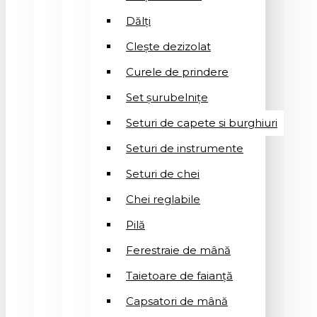
Dălți
Clește dezizolat
Curele de prindere
Set șurubelnițe
Seturi de capete si burghiuri
Seturi de instrumente
Seturi de chei
Chei reglabile
Pilă
Ferestraie de mână
Taietoare de faianță
Capsatori de mână