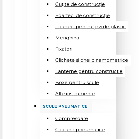
Cuțite de construcție
Foarfeci de construcție
Foarfeci pentru țevi de plastic
Menghina
Fixatori
Clichete și chei dinamometrice
Lanterne pentru constructie
Boxe pentru scule
Alte instrumente
SCULE PNEUMATICE
Compresoare
Ciocane pneumatice