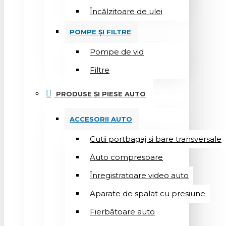
Încălzitoare de ulei
POMPE ȘI FILTRE
Pompe de vid
Filtre
PRODUSE ȘI PIESE AUTO
ACCESORII AUTO
Cutii portbagaj si bare transversale
Auto compresoare
Înregistratoare video auto
Aparate de spalat cu presiune
Fierbătoare auto