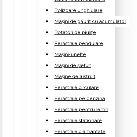
Polizoare unghiulare
Mașini de găurit cu acumulator
Rotatori de piuliţe
Ferăstraie pendulare
Mașini-unelte
Mașini de șlefuit
Mașinе de lustruit
Ferăstraie circulare
Ferăstraie pe benzina
Ferăstraie pentru lemn
Ferăstraie stationare
Ferăstraie diamantate