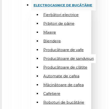
ELECTROCASNICE DE BUCĂTĂRIE
Fierbători electrice
Prăjitori de pâine
Mixere
Blendere
Producătoare de vafe
Producătoare de sandvişuri
Producătoare de clătite
Automate de cafea
Măcinătoare de cafea
Cafetiere
Roboturi de bucătărie