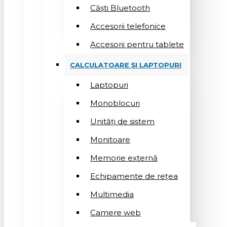
Căști Bluetooth
Accesorii telefonice
Accesorii pentru tablete
CALCULATOARE ȘI LAPTOPURI
Laptopuri
Monoblocuri
Unități de sistem
Monitoare
Memorie externă
Echipamente de rețea
Multimedia
Camere web