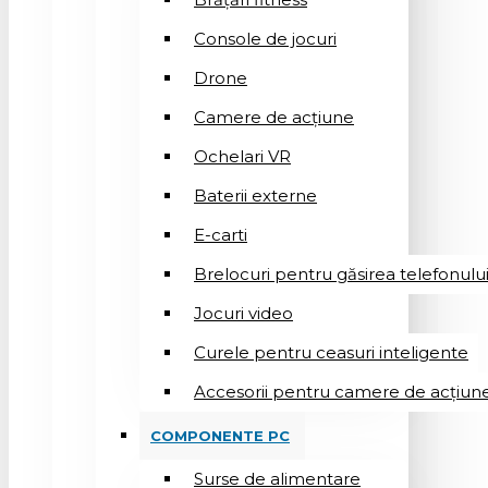
Console de jocuri
Drone
Camere de acțiune
Ochelari VR
Baterii externe
E-carti
Brelocuri pentru găsirea telefonulu
Jocuri video
Curele pentru ceasuri inteligente
Accesorii pentru camere de acțiun
COMPONENTE PC
Surse de alimentare