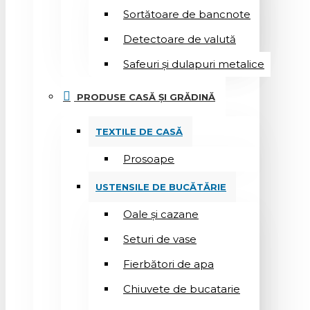
Sortătoare de bancnote
Detectoare de valută
Safeuri și dulapuri metalice
PRODUSE CASĂ ȘI GRĂDINĂ
TEXTILE DE CASĂ
Prosoape
USTENSILE DE BUCĂTĂRIE
Oale și cazane
Seturi de vase
Fierbători de apa
Chiuvete de bucatarie