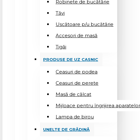
Robinete de bucătărie
Tăvi
Uscătoare p/u bucătărie
Accesori de masă
Tigăi
PRODUSE DE UZ CASNIC
Ceasuri de podea
Ceasuri de perete
Masă de călcat
Mijloace pentru îngrijirea aparatelo
Lampa de birou
UNELTE DE GRĂDINĂ