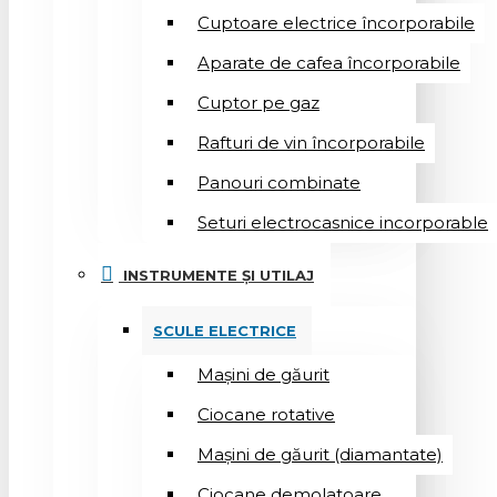
Cuptoare electrice încorporabile
Aparate de cafea încorporabile
Cuptor pe gaz
Rafturi de vin încorporabile
Panouri combinate
Seturi electrocasnice incorporable
INSTRUMENTE ȘI UTILAJ
SCULE ELECTRICE
Mașini de găurit
Ciocane rotative
Mașini de găurit (diamantate)
Ciocane demolatoare