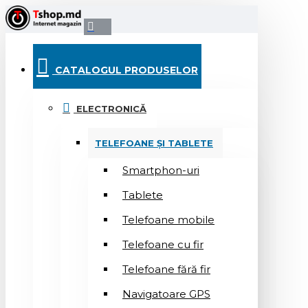
CATALOGUL PRODUSELOR
ELECTRONICĂ
TELEFOANE ȘI TABLETE
Smartphon-uri
Tablete
Telefoane mobile
Telefoane cu fir
Telefoane fără fir
Navigatoare GPS