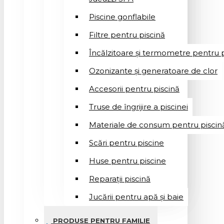
Piscine gonflabile
Filtre pentru piscină
Încălzitoare și termometre pentru p
Ozonizante și generatoare de clor
Accesorii pentru piscină
Truse de îngrijire a piscinei
Materiale de consum pentru piscin
Scări pentru piscine
Huse pentru piscine
Reparații piscină
Jucării pentru apă și baie
PRODUSE PENTRU FAMILIE