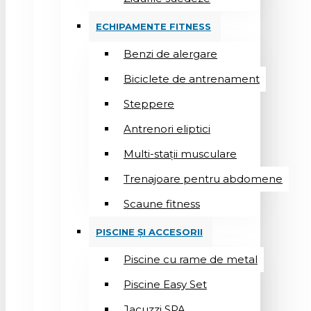
ECHIPAMENTE FITNESS
Benzi de alergare
Biciclete de antrenament
Steppere
Antrenori eliptici
Multi-stații musculare
Trenajoare pentru abdomene
Scaune fitness
PISCINE ȘI ACCESORII
Piscine cu rame de metal
Piscine Easy Set
Jacuzzi SPA