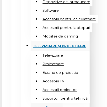
Dispozitive de introducere
Software
Accesorii pentru calculatoare
Accesorii pentru laptopuri
Mobilier de gaming
TELEVIZOARE ȘI PROECTOARE
Televizoare
Proiectoare
Ecrane de proiectie
Accesorii TV
Accesorii proiector
Suporturi pentru tehnică