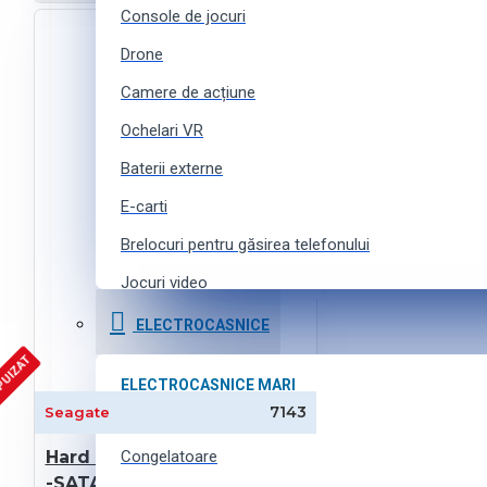
Console de jocuri
Drone
Camere de acțiune
Ochelari VR
Baterii externe
E-carti
Brelocuri pentru găsirea telefonului
Jocuri video
Curele pentru ceasuri inteligente
ELECTROCASNICE
Accesorii pentru camere de acțiune
PUIZAT
ELECTROCASNICE MARI
7143
Seagate
Frigidere
TEHNICĂ FOTO
Hard diskuri 3.5" HDD 4.0TB
Camere SLR
Congelatoare
-SATA -128MB Seagate