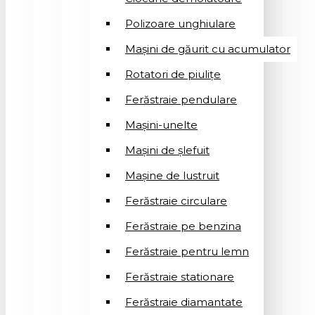
Polizoare unghiulare
Mașini de găurit cu acumulator
Rotatori de piuliţe
Ferăstraie pendulare
Mașini-unelte
Mașini de șlefuit
Mașinе de lustruit
Ferăstraie circulare
Ferăstraie pe benzina
Ferăstraie pentru lemn
Ferăstraie stationare
Ferăstraie diamantate