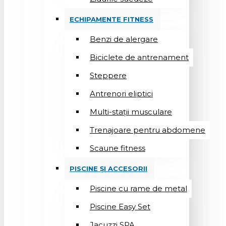
ECHIPAMENTE FITNESS
Benzi de alergare
Biciclete de antrenament
Steppere
Antrenori eliptici
Multi-stații musculare
Trenajoare pentru abdomene
Scaune fitness
PISCINE ȘI ACCESORII
Piscine cu rame de metal
Piscine Easy Set
Jacuzzi SPA