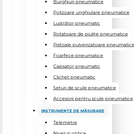
Burghiuri pneumatice
Polizoare unghiulare pneumatice
Lustrător pneumatic
Rotatoare de piulițe pneumatice
Pistoale pulverizatoare pneumatic
Foarfece pneumatice
Capsator pneumatic
Clichet pneumatic
Seturi de scule pneumatice
Accesorii pentru scule pneumatice
INSTRUMENTE DE MĂSURARE
Telemetre
Niveluri optice