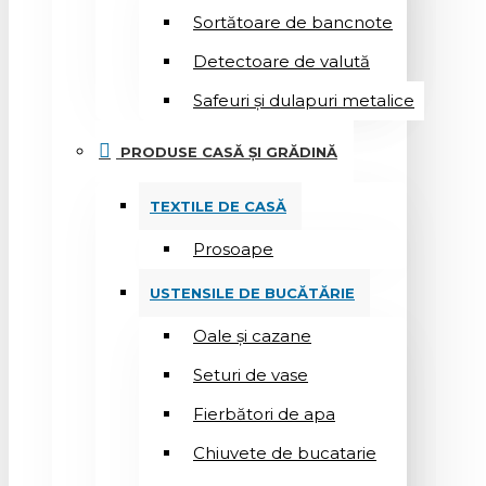
Sortătoare de bancnote
Detectoare de valută
Safeuri și dulapuri metalice
PRODUSE CASĂ ȘI GRĂDINĂ
TEXTILE DE CASĂ
Prosoape
USTENSILE DE BUCĂTĂRIE
Oale și cazane
Seturi de vase
Fierbători de apa
Chiuvete de bucatarie