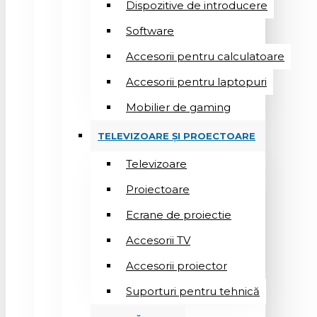
Dispozitive de introducere
Software
Accesorii pentru calculatoare
Accesorii pentru laptopuri
Mobilier de gaming
TELEVIZOARE ȘI PROECTOARE
Televizoare
Proiectoare
Ecrane de proiectie
Accesorii TV
Accesorii proiector
Suporturi pentru tehnică