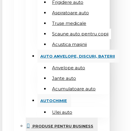
Frigidere auto
Aspiratoare auto
Truse medicale
Scaune auto pentru copii
Acustica mașinii
AUTO ANVELOPE, DISCURI, BATERII
Anvelope auto
Jante auto
Acumulatoare auto
AUTOCHIMIE
Ulei auto
PRODUSE PENTRU BUSINESS