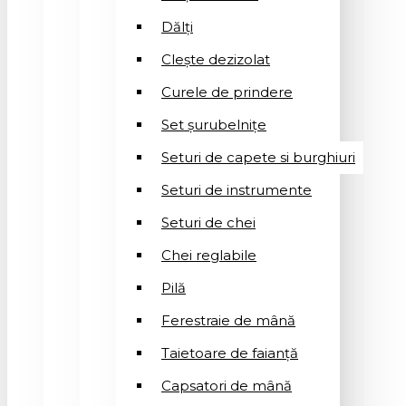
Dălți
Clește dezizolat
Curele de prindere
Set șurubelnițe
Seturi de capete si burghiuri
Seturi de instrumente
Seturi de chei
Chei reglabile
Pilă
Ferestraie de mână
Taietoare de faianță
Capsatori de mână