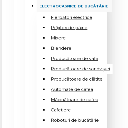
ELECTROCASNICE DE BUCĂTĂRIE
Fierbători electrice
Prăjitori de pâine
Mixere
Blendere
Producătoare de vafe
Producătoare de sandvişuri
Producătoare de clătite
Automate de cafea
Măcinătoare de cafea
Cafetiere
Roboturi de bucătărie