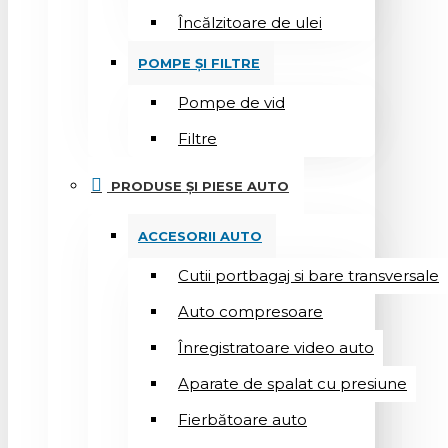
Încălzitoare de ulei
POMPE ȘI FILTRE
Pompe de vid
Filtre
PRODUSE ȘI PIESE AUTO
ACCESORII AUTO
Cutii portbagaj si bare transversale
Auto compresoare
Înregistratoare video auto
Aparate de spalat cu presiune
Fierbătoare auto