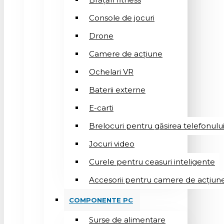
Console de jocuri
Drone
Camere de acțiune
Ochelari VR
Baterii externe
E-carti
Brelocuri pentru găsirea telefonulu
Jocuri video
Curele pentru ceasuri inteligente
Accesorii pentru camere de acțiun
COMPONENTE PC
Surse de alimentare