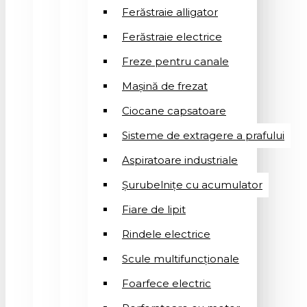
Ferăstraie alligator
Ferăstraie electrice
Freze pentru canale
Mașină de frezat
Ciocane capsatoare
Sisteme de extragere a prafului
Aspiratoare industriale
Șurubelnițe cu acumulator
Fiare de lipit
Rindele electrice
Scule multifuncționale
Foarfece electric