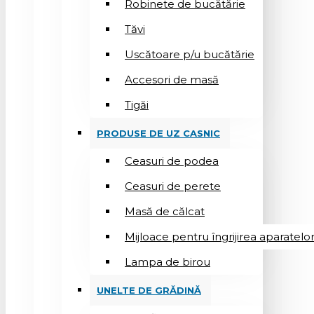
Robinete de bucătărie
Tăvi
Uscătoare p/u bucătărie
Accesori de masă
Tigăi
PRODUSE DE UZ CASNIC
Ceasuri de podea
Ceasuri de perete
Masă de călcat
Mijloace pentru îngrijirea aparatelo
Lampa de birou
UNELTE DE GRĂDINĂ