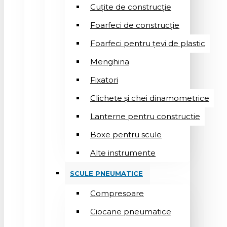
Cuțite de construcție
Foarfeci de construcție
Foarfeci pentru țevi de plastic
Menghina
Fixatori
Clichete și chei dinamometrice
Lanterne pentru constructie
Boxe pentru scule
Alte instrumente
SCULE PNEUMATICE
Compresoare
Ciocane pneumatice