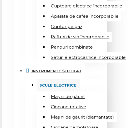
Cuptoare electrice încorporabile
Aparate de cafea încorporabile
Cuptor pe gaz
Rafturi de vin încorporabile
Panouri combinate
Seturi electrocasnice incorporable
INSTRUMENTE ȘI UTILAJ
SCULE ELECTRICE
Mașini de găurit
Ciocane rotative
Mașini de găurit (diamantate)
Ciocane demolatoare