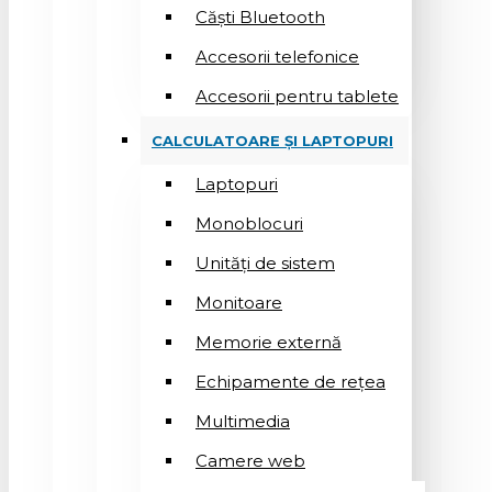
Căști Bluetooth
Accesorii telefonice
Accesorii pentru tablete
CALCULATOARE ȘI LAPTOPURI
Laptopuri
Monoblocuri
Unități de sistem
Monitoare
Memorie externă
Echipamente de rețea
Multimedia
Camere web