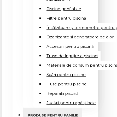
Piscine gonflabile
Filtre pentru piscină
Încălzitoare și termometre pentru p
Ozonizante și generatoare de clor
Accesorii pentru piscină
Truse de îngrijire a piscinei
Materiale de consum pentru piscin
Scări pentru piscine
Huse pentru piscine
Reparații piscină
Jucării pentru apă și baie
PRODUSE PENTRU FAMILIE