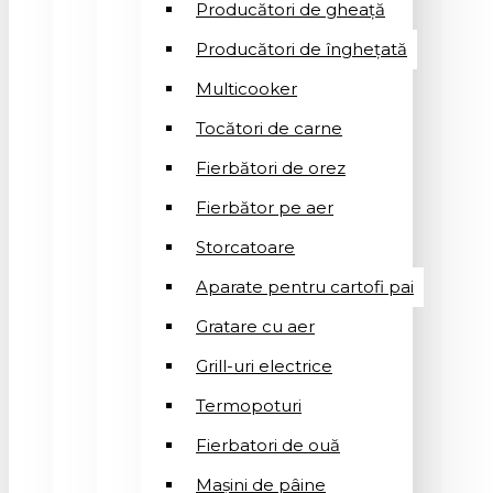
Producători de gheață
Producători de înghețată
Multicooker
Tocători de carne
Fierbători de orez
Fierbător pe aer
Storcatoare
Aparate pentru cartofi pai
Gratare cu aer
Grill-uri electrice
Termopoturi
Fierbatori de ouă
Mașini de pâine