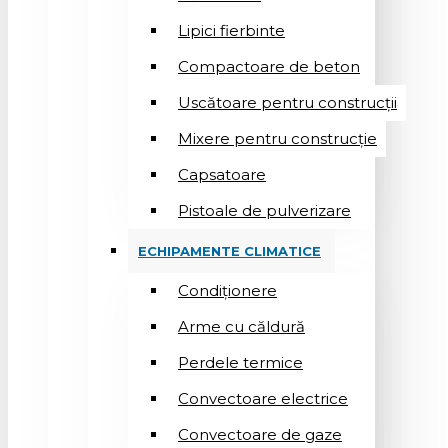
Lipici fierbinte
Compactoare de beton
Uscătoare pentru construcții
Mixere pentru construcție
Capsatoare
Pistoale de pulverizare
ECHIPAMENTE CLIMATICE
Condiționere
Arme cu căldură
Perdele termice
Convectoare electrice
Convectoare de gaze