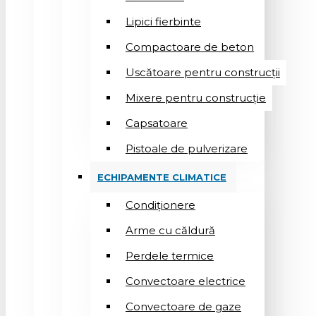
Lipici fierbinte
Compactoare de beton
Uscătoare pentru construcții
Mixere pentru construcție
Capsatoare
Pistoale de pulverizare
ECHIPAMENTE CLIMATICE
Condiționere
Arme cu căldură
Perdele termice
Convectoare electrice
Convectoare de gaze