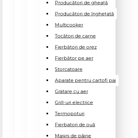
Producători de gheață
Producători de înghețată
Multicooker
Tocători de carne
Fierbători de orez
Fierbător pe aer
Storcatoare
Aparate pentru cartofi pai
Gratare cu aer
Grill-uri electrice
Termopoturi
Fierbatori de ouă
Mașini de pâine