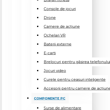
Console de jocuri
Drone
Camere de acțiune
Ochelari VR
Baterii externe
E-carti
Brelocuri pentru găsirea telefonulu
Jocuri video
Curele pentru ceasuri inteligente
Accesorii pentru camere de acțiun
COMPONENTE PC
Surse de alimentare