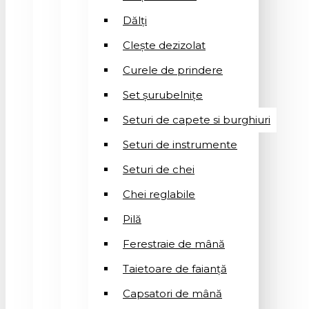
Dălți
Clește dezizolat
Curele de prindere
Set șurubelnițe
Seturi de capete si burghiuri
Seturi de instrumente
Seturi de chei
Chei reglabile
Pilă
Ferestraie de mână
Taietoare de faianță
Capsatori de mână