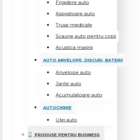
Frigidere auto
Aspiratoare auto
Truse medicale
Scaune auto pentru copii
Acustica mașinii
AUTO ANVELOPE, DISCURI, BATERII
Anvelope auto
Jante auto
Acumulatoare auto
AUTOCHIMIE
Ulei auto
PRODUSE PENTRU BUSINESS