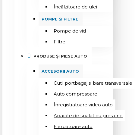
Încălzitoare de ulei
POMPE ȘI FILTRE
Pompe de vid
Filtre
PRODUSE ȘI PIESE AUTO
ACCESORII AUTO
Cutii portbagaj si bare transversale
Auto compresoare
Înregistratoare video auto
Aparate de spalat cu presiune
Fierbătoare auto