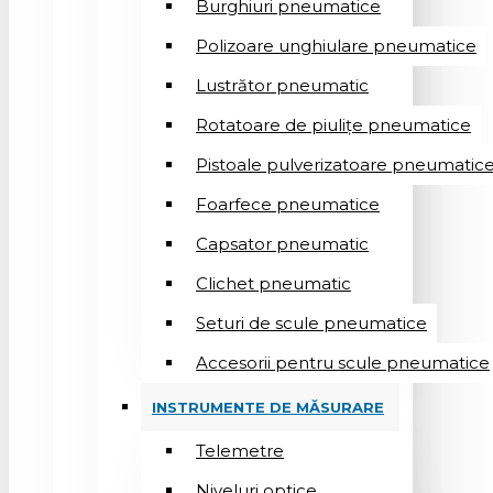
Burghiuri pneumatice
Polizoare unghiulare pneumatice
Lustrător pneumatic
Rotatoare de piulițe pneumatice
Pistoale pulverizatoare pneumatic
Foarfece pneumatice
Capsator pneumatic
Clichet pneumatic
Seturi de scule pneumatice
Accesorii pentru scule pneumatice
INSTRUMENTE DE MĂSURARE
Telemetre
Niveluri optice