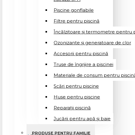
Piscine gonflabile
Filtre pentru piscină
Încălzitoare și termometre pentru p
Ozonizante și generatoare de clor
Accesorii pentru piscină
Truse de îngrijire a piscinei
Materiale de consum pentru piscin
Scări pentru piscine
Huse pentru piscine
Reparații piscină
Jucării pentru apă și baie
PRODUSE PENTRU FAMILIE