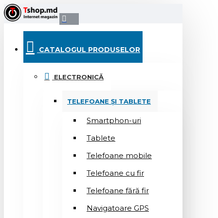
CATALOGUL PRODUSELOR
ELECTRONICĂ
TELEFOANE ȘI TABLETE
Smartphon-uri
Tablete
Telefoane mobile
Telefoane cu fir
Telefoane fără fir
Navigatoare GPS