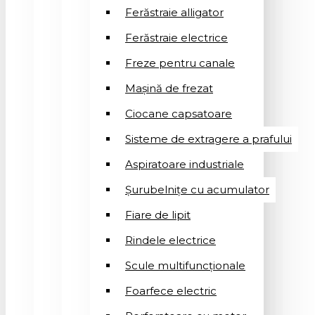
Ferăstraie alligator
Ferăstraie electrice
Freze pentru canale
Mașină de frezat
Ciocane capsatoare
Sisteme de extragere a prafului
Aspiratoare industriale
Șurubelnițe cu acumulator
Fiare de lipit
Rindele electrice
Scule multifuncționale
Foarfece electric