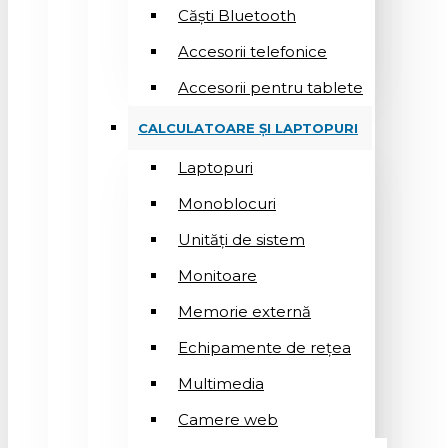
Căști Bluetooth
Accesorii telefonice
Accesorii pentru tablete
CALCULATOARE ȘI LAPTOPURI
Laptopuri
Monoblocuri
Unități de sistem
Monitoare
Memorie externă
Echipamente de rețea
Multimedia
Camere web