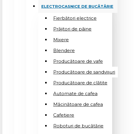
ELECTROCASNICE DE BUCĂTĂRIE
Fierbători electrice
Prăjitori de pâine
Mixere
Blendere
Producătoare de vafe
Producătoare de sandvişuri
Producătoare de clătite
Automate de cafea
Măcinătoare de cafea
Cafetiere
Roboturi de bucătărie