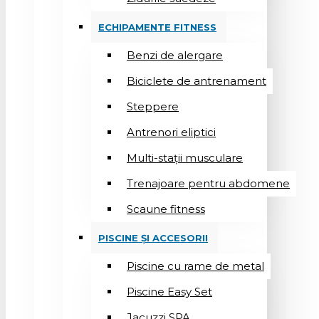
ECHIPAMENTE FITNESS
Benzi de alergare
Biciclete de antrenament
Steppere
Antrenori eliptici
Multi-stații musculare
Trenajoare pentru abdomene
Scaune fitness
PISCINE ȘI ACCESORII
Piscine cu rame de metal
Piscine Easy Set
Jacuzzi SPA