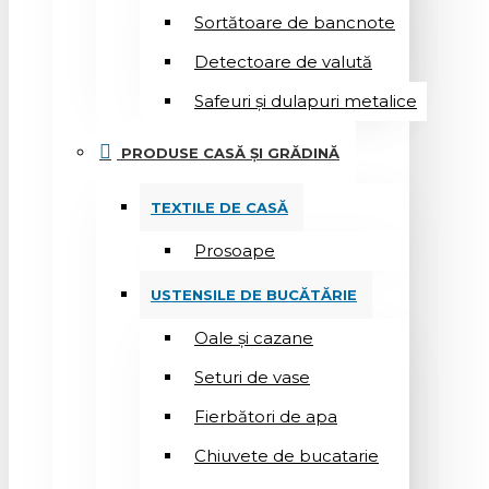
Sortătoare de bancnote
Detectoare de valută
Safeuri și dulapuri metalice
PRODUSE CASĂ ȘI GRĂDINĂ
TEXTILE DE CASĂ
Prosoape
USTENSILE DE BUCĂTĂRIE
Oale și cazane
Seturi de vase
Fierbători de apa
Chiuvete de bucatarie