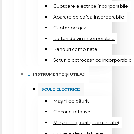
Cuptoare electrice încorporabile
Aparate de cafea încorporabile
Cuptor pe gaz
Rafturi de vin încorporabile
Panouri combinate
Seturi electrocasnice incorporable
INSTRUMENTE ȘI UTILAJ
SCULE ELECTRICE
Mașini de găurit
Ciocane rotative
Mașini de găurit (diamantate)
Ciocane demolatoare