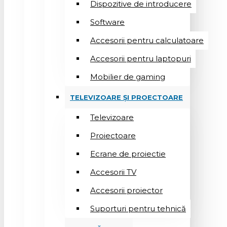
Dispozitive de introducere
Software
Accesorii pentru calculatoare
Accesorii pentru laptopuri
Mobilier de gaming
TELEVIZOARE ȘI PROECTOARE
Televizoare
Proiectoare
Ecrane de proiectie
Accesorii TV
Accesorii proiector
Suporturi pentru tehnică