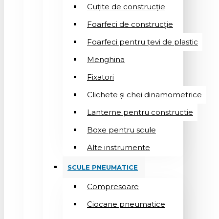
Cuțite de construcție
Foarfeci de construcție
Foarfeci pentru țevi de plastic
Menghina
Fixatori
Clichete și chei dinamometrice
Lanterne pentru constructie
Boxe pentru scule
Alte instrumente
SCULE PNEUMATICE
Compresoare
Ciocane pneumatice