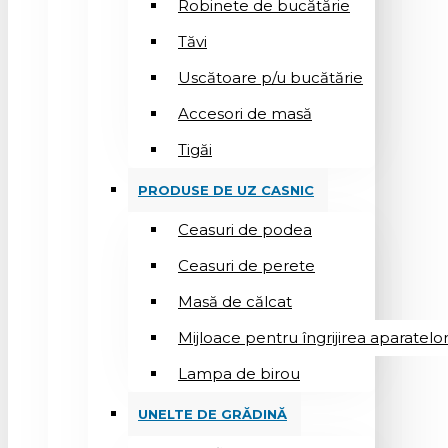
Robinete de bucătărie
Tăvi
Uscătoare p/u bucătărie
Accesori de masă
Tigăi
PRODUSE DE UZ CASNIC
Ceasuri de podea
Ceasuri de perete
Masă de călcat
Mijloace pentru îngrijirea aparatelo
Lampa de birou
UNELTE DE GRĂDINĂ