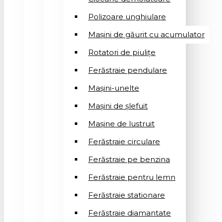
Polizoare unghiulare
Mașini de găurit cu acumulator
Rotatori de piuliţe
Ferăstraie pendulare
Mașini-unelte
Mașini de șlefuit
Mașinе de lustruit
Ferăstraie circulare
Ferăstraie pe benzina
Ferăstraie pentru lemn
Ferăstraie stationare
Ferăstraie diamantate