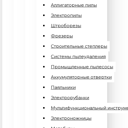
Аллигаторные пилы
Электропилы
Штроборезы
Фрезеры
Строительные степлеры
Системы пылеудаления
Промышленные пылесосы
Аккумуляторные отвертки
Паяльники
Электрорубанки
Мультифункциональный инструм
Электроножницы