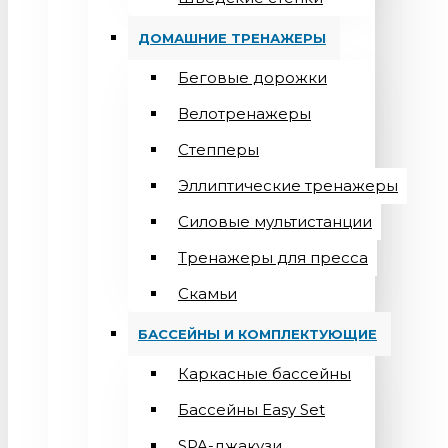
ДОМАШНИЕ ТРЕНАЖЕРЫ
Беговые дорожки
Велотренажеры
Степперы
Эллиптические тренажеры
Силовые мультистанции
Тренажеры для пресса
Скамьи
БАССЕЙНЫ И КОМПЛЕКТУЮЩИЕ
Каркасные бассейны
Бассейны Easy Set
SPA-джакузи