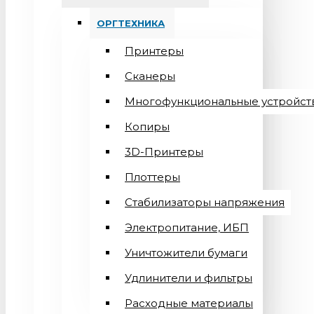
ОРГТЕХНИКА
Принтеры
Сканеры
Многофункциональные устройст
Копиры
3D-Принтеры
Плоттеры
Стабилизаторы напряжения
Электропитание, ИБП
Уничтожители бумаги
Удлинители и фильтры
Расходные материалы