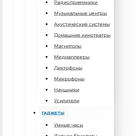
Радиоприемники
Музыкальные центры
Акустические системы
Домашние кинотеатры
Магнитолы
Медиаплееры
Диктофоны
Микрофоны
Наушники
Усилители
ГАДЖЕТЫ
Умные часы
Фитнес браслеты