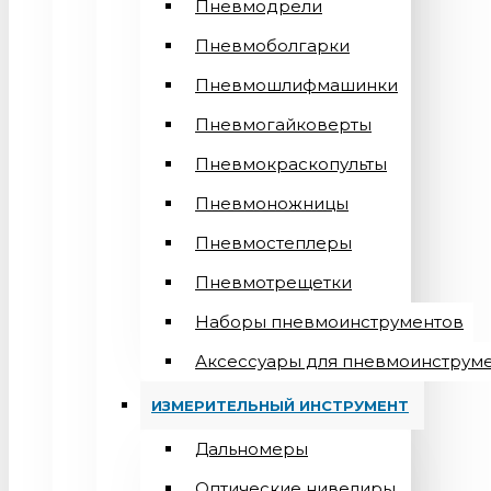
Пневмодрели
Пневмоболгарки
Пневмошлифмашинки
Пневмогайковерты
Пневмокраскопульты
Пневмоножницы
Пневмостеплеры
Пневмотрещетки
Наборы пневмоинструментов
Аксессуары для пневмоинструм
ИЗМЕРИТЕЛЬНЫЙ ИНСТРУМЕНТ
Дальномеры
Оптические нивелиры