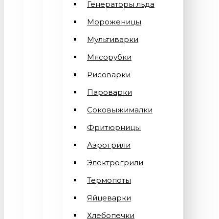
Генераторы льда
Мороженицы
Мультиварки
Мясорубки
Рисоварки
Пароварки
Соковыжималки
Фритюрницы
Аэрогрили
Электрогрили
Термопоты
Яйцеварки
Хлебопечки