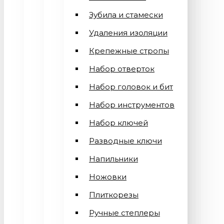
Зубила и стамески
Удаления изоляции
Крепежные стропы
Набор отверток
Набор головок и бит
Набор инструментов
Набор ключей
Разводные ключи
Напильники
Ножовки
Плиткорезы
Ручные степлеры