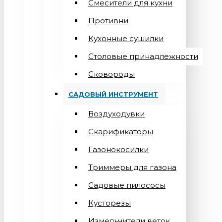
Смесители для кухни
Противни
Кухонные сушилки
Столовые принадлежности
Сковороды
САДОВЫЙ ИНСТРУМЕНТ
Воздуходувки
Скарификаторы
Газонокосилки
Триммеры для газона
Садовые пилососы
Кусторезы
Измельчители веток