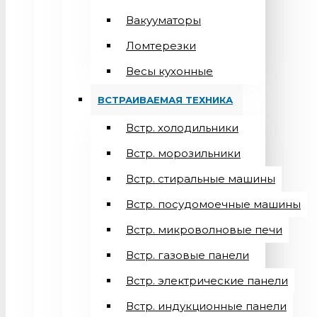
Вакууматоры
Ломтерезки
Весы кухонные
ВСТРАИВАЕМАЯ ТЕХНИКА
Встр. холодильники
Встр. морозильники
Встр. стиральные машины
Встр. посудомоечные машины
Встр. микроволновые печи
Встр. газовые панели
Встр. электрические панели
Встр. индукционные панели