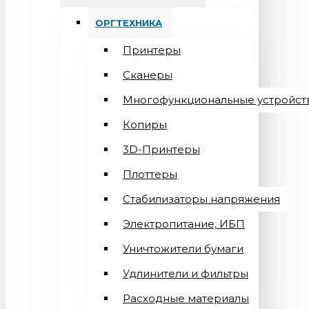
ОРГТЕХНИКА
Принтеры
Сканеры
Многофункциональные устройст
Копиры
3D-Принтеры
Плоттеры
Стабилизаторы напряжения
Электропитание, ИБП
Уничтожители бумаги
Удлинители и фильтры
Расходные материалы