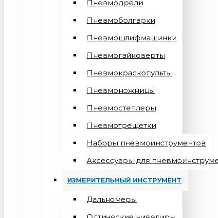
Пневмодрели
Пневмоболгарки
Пневмошлифмашинки
Пневмогайковерты
Пневмокраскопульты
Пневмоножницы
Пневмостеплеры
Пневмотрещетки
Наборы пневмоинструментов
Аксессуары для пневмоинструм
ИЗМЕРИТЕЛЬНЫЙ ИНСТРУМЕНТ
Дальномеры
Оптические нивелиры