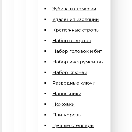
Зубила и стамески
Удаления изоляции
Крепежные стропы
Набор отверток
Набор головок и бит
Набор инструментов
Набор ключей
Разводные ключи
Напильники
Ножовки
Плиткорезы
Ручные степлеры