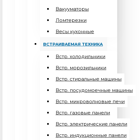
Вакууматоры
Ломтерезки
Весы кухонные
ВСТРАИВАЕМАЯ ТЕХНИКА
Встр. холодильники
Встр. морозильники
Встр. стиральные машины
Встр. посудомоечные машины
Встр. микроволновые печи
Встр. газовые панели
Встр. электрические панели
Встр. индукционные панели