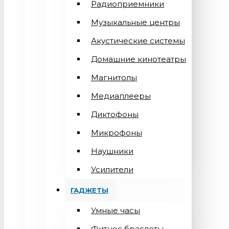
Радиоприемники
Музыкальные центры
Акустические системы
Домашние кинотеатры
Магнитолы
Медиаплееры
Диктофоны
Микрофоны
Наушники
Усилители
ГАДЖЕТЫ
Умные часы
Фитнес браслеты