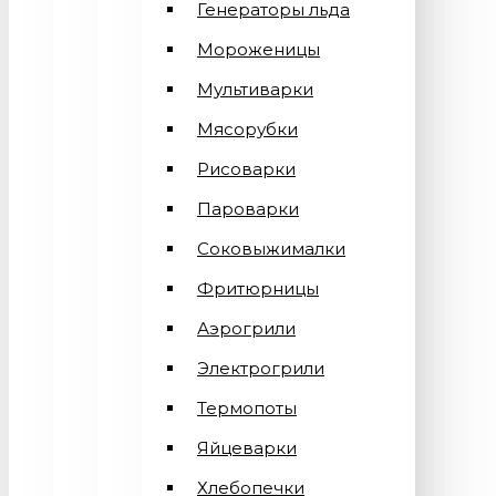
Генераторы льда
Мороженицы
Мультиварки
Мясорубки
Рисоварки
Пароварки
Соковыжималки
Фритюрницы
Аэрогрили
Электрогрили
Термопоты
Яйцеварки
Хлебопечки