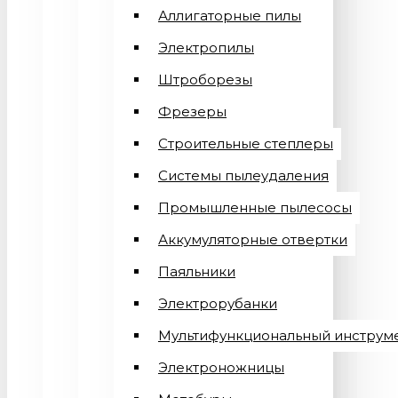
Аллигаторные пилы
Электропилы
Штроборезы
Фрезеры
Строительные степлеры
Системы пылеудаления
Промышленные пылесосы
Аккумуляторные отвертки
Паяльники
Электрорубанки
Мультифункциональный инструм
Электроножницы