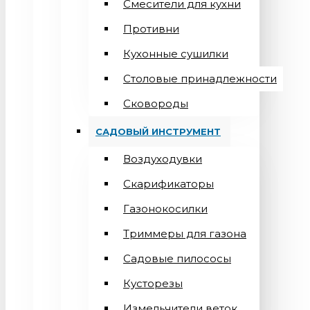
Смесители для кухни
Противни
Кухонные сушилки
Столовые принадлежности
Сковороды
САДОВЫЙ ИНСТРУМЕНТ
Воздуходувки
Скарификаторы
Газонокосилки
Триммеры для газона
Садовые пилососы
Кусторезы
Измельчители веток