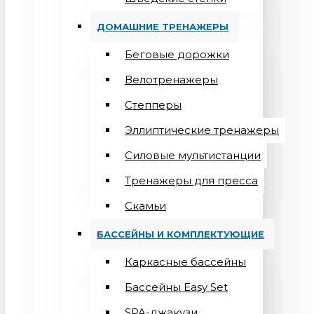
ДОМАШНИЕ ТРЕНАЖЕРЫ
Беговые дорожки
Велотренажеры
Степперы
Эллиптические тренажеры
Силовые мультистанции
Тренажеры для пресса
Скамьи
БАССЕЙНЫ И КОМПЛЕКТУЮЩИЕ
Каркасные бассейны
Бассейны Easy Set
SPA-джакузи