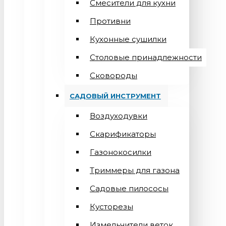
Смесители для кухни
Противни
Кухонные сушилки
Столовые принадлежности
Сковороды
САДОВЫЙ ИНСТРУМЕНТ
Воздуходувки
Скарификаторы
Газонокосилки
Триммеры для газона
Садовые пилососы
Кусторезы
Измельчители веток