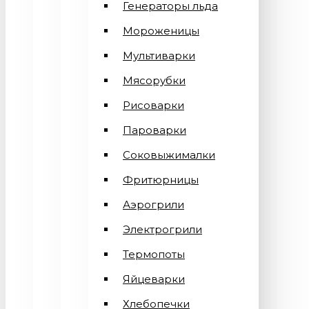
Генераторы льда
Мороженицы
Мультиварки
Мясорубки
Рисоварки
Пароварки
Соковыжималки
Фритюрницы
Аэрогрили
Электрогрили
Термопоты
Яйцеварки
Хлебопечки