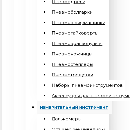
Пневмодрели
Пневмоболгарки
Пневмошлифмашинки
Пневмогайковерты
Пневмокраскопульты
Пневмоножницы
Пневмостеплеры
Пневмотрещетки
Наборы пневмоинструментов
Аксессуары для пневмоинструм
ИЗМЕРИТЕЛЬНЫЙ ИНСТРУМЕНТ
Дальномеры
Оптические нивелиры