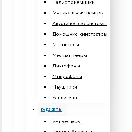
Радиоприемники
Музыкальные центры
Акустические системы
Домашние кинотеатры
Магнитолы
Медиаплееры
Диктофоны
Микрофоны
Наушники
Усилители
ГАДЖЕТЫ
Умные часы
Фитнес браслеты