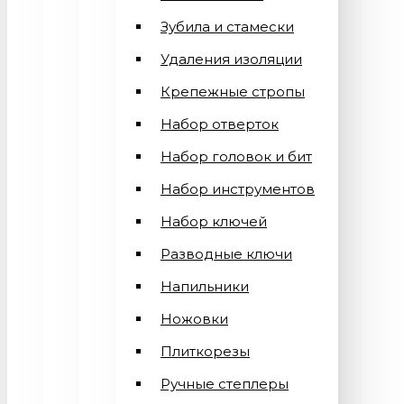
Зубила и стамески
Удаления изоляции
Крепежные стропы
Набор отверток
Набор головок и бит
Набор инструментов
Набор ключей
Разводные ключи
Напильники
Ножовки
Плиткорезы
Ручные степлеры