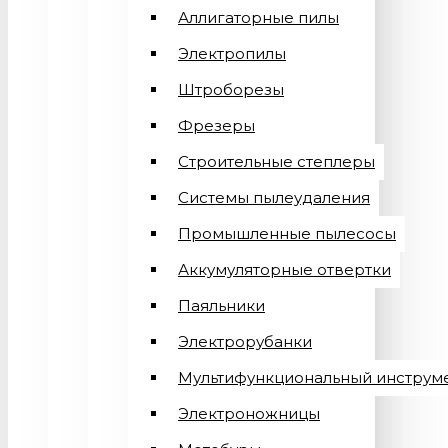
Аллигаторные пилы
Электропилы
Штроборезы
Фрезеры
Строительные степлеры
Системы пылеудаления
Промышленные пылесосы
Аккумуляторные отвертки
Паяльники
Электрорубанки
Мультифункциональный инструм
Электроножницы