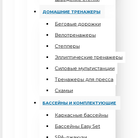
ДОМАШНИЕ ТРЕНАЖЕРЫ
Беговые дорожки
Велотренажеры
Степперы
Эллиптические тренажеры
Силовые мультистанции
Тренажеры для пресса
Скамьи
БАССЕЙНЫ И КОМПЛЕКТУЮЩИЕ
Каркасные бассейны
Бассейны Easy Set
SPA-джакузи