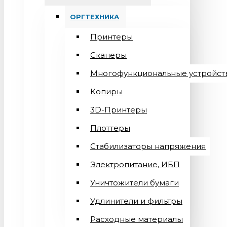
ОРГТЕХНИКА
Принтеры
Сканеры
Многофункциональные устройст
Копиры
3D-Принтеры
Плоттеры
Стабилизаторы напряжения
Электропитание, ИБП
Уничтожители бумаги
Удлинители и фильтры
Расходные материалы