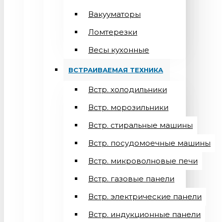
Вакууматоры
Ломтерезки
Весы кухонные
ВСТРАИВАЕМАЯ ТЕХНИКА
Встр. холодильники
Встр. морозильники
Встр. стиральные машины
Встр. посудомоечные машины
Встр. микроволновые печи
Встр. газовые панели
Встр. электрические панели
Встр. индукционные панели