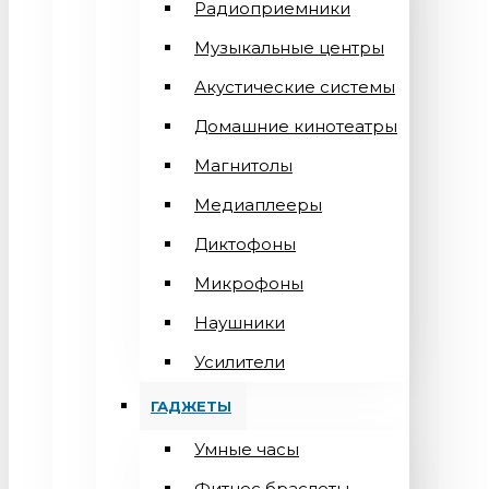
Радиоприемники
Музыкальные центры
Акустические системы
Домашние кинотеатры
Магнитолы
Медиаплееры
Диктофоны
Микрофоны
Наушники
Усилители
ГАДЖЕТЫ
Умные часы
Фитнес браслеты