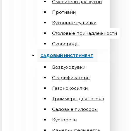
Смесители для кухни
Противни
Кухонные сушилки
Столовые принадлежности
Сковороды
САДОВЫЙ ИНСТРУМЕНТ
Воздуходувки
Скарификаторы
Газонокосилки
Триммеры для газона
Садовые пилососы
Кусторезы
Измельчители веток