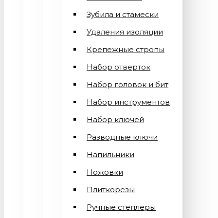
Зубила и стамески
Удаления изоляции
Крепежные стропы
Набор отверток
Набор головок и бит
Набор инструментов
Набор ключей
Разводные ключи
Напильники
Ножовки
Плиткорезы
Ручные степлеры