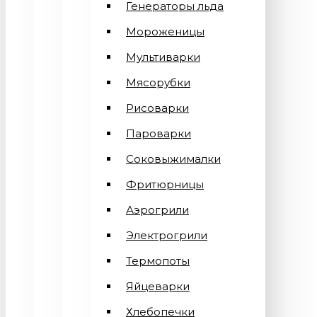
Генераторы льда
Мороженицы
Мультиварки
Мясорубки
Рисоварки
Пароварки
Соковыжималки
Фритюрницы
Аэрогрили
Электрогрили
Термопоты
Яйцеварки
Хлебопечки