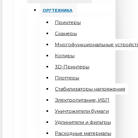
ОРГТЕХНИКА
Принтеры
Сканеры
Многофункциональные устройст
Копиры
3D-Принтеры
Плоттеры
Стабилизаторы напряжения
Электропитание, ИБП
Уничтожители бумаги
Удлинители и фильтры
Расходные материалы