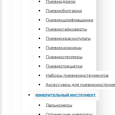
Пневмодрели
Пневмоболгарки
Пневмошлифмашинки
Пневмогайковерты
Пневмокраскопульты
Пневмоножницы
Пневмостеплеры
Пневмотрещетки
Наборы пневмоинструментов
Аксессуары для пневмоинструм
ИЗМЕРИТЕЛЬНЫЙ ИНСТРУМЕНТ
Дальномеры
Оптические нивелиры