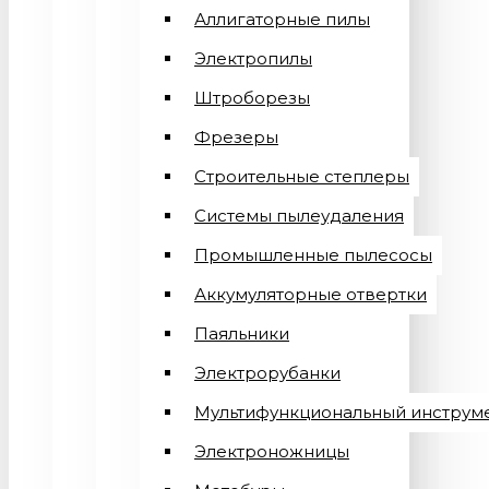
Аллигаторные пилы
Электропилы
Штроборезы
Фрезеры
Строительные степлеры
Системы пылеудаления
Промышленные пылесосы
Аккумуляторные отвертки
Паяльники
Электрорубанки
Мультифункциональный инструм
Электроножницы