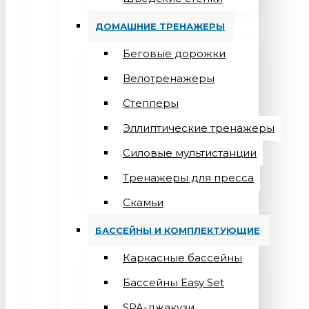
ДОМАШНИЕ ТРЕНАЖЕРЫ
Беговые дорожки
Велотренажеры
Степперы
Эллиптические тренажеры
Силовые мультистанции
Тренажеры для пресса
Скамьи
БАССЕЙНЫ И КОМПЛЕКТУЮЩИЕ
Каркасные бассейны
Бассейны Easy Set
SPA-джакузи