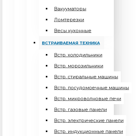
Вакууматоры
Ломтерезки
Весы кухонные
ВСТРАИВАЕМАЯ ТЕХНИКА
Встр. холодильники
Встр. морозильники
Встр. стиральные машины
Встр. посудомоечные машины
Встр. микроволновые печи
Встр. газовые панели
Встр. электрические панели
Встр. индукционные панели