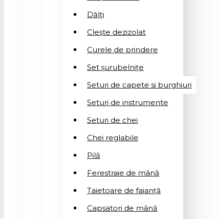
Dălți
Clește dezizolat
Curele de prindere
Set șurubelnițe
Seturi de capete si burghiuri
Seturi de instrumente
Seturi de chei
Chei reglabile
Pilă
Ferestraie de mână
Taietoare de faianță
Capsatori de mână