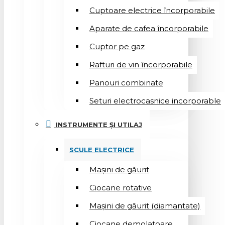
Cuptoare electrice încorporabile
Aparate de cafea încorporabile
Cuptor pe gaz
Rafturi de vin încorporabile
Panouri combinate
Seturi electrocasnice incorporable
INSTRUMENTE ȘI UTILAJ
SCULE ELECTRICE
Mașini de găurit
Ciocane rotative
Mașini de găurit (diamantate)
Ciocane demolatoare