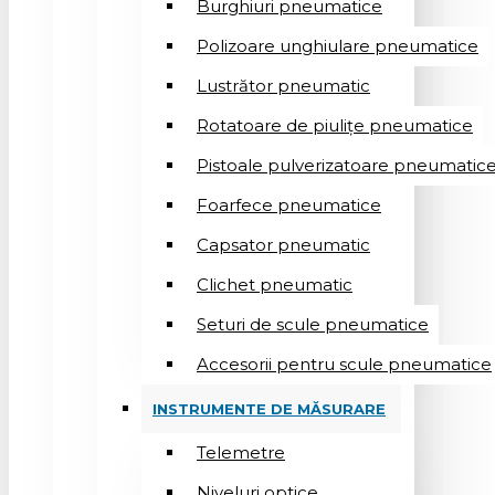
Burghiuri pneumatice
Polizoare unghiulare pneumatice
Lustrător pneumatic
Rotatoare de piulițe pneumatice
Pistoale pulverizatoare pneumatic
Foarfece pneumatice
Capsator pneumatic
Clichet pneumatic
Seturi de scule pneumatice
Accesorii pentru scule pneumatice
INSTRUMENTE DE MĂSURARE
Telemetre
Niveluri optice