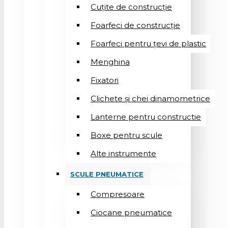
Cuțite de construcție
Foarfeci de construcție
Foarfeci pentru țevi de plastic
Menghina
Fixatori
Clichete și chei dinamometrice
Lanterne pentru constructie
Boxe pentru scule
Alte instrumente
SCULE PNEUMATICE
Compresoare
Ciocane pneumatice