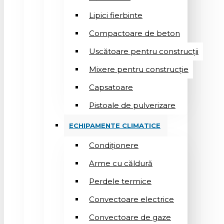
Lipici fierbinte
Compactoare de beton
Uscătoare pentru construcții
Mixere pentru construcție
Capsatoare
Pistoale de pulverizare
ECHIPAMENTE CLIMATICE
Condiționere
Arme cu căldură
Perdele termice
Convectoare electrice
Convectoare de gaze