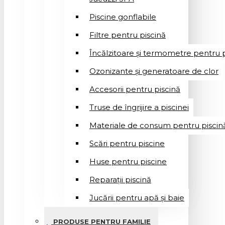
Piscine gonflabile
Filtre pentru piscină
Încălzitoare și termometre pentru p
Ozonizante și generatoare de clor
Accesorii pentru piscină
Truse de îngrijire a piscinei
Materiale de consum pentru piscin
Scări pentru piscine
Huse pentru piscine
Reparații piscină
Jucării pentru apă și baie
PRODUSE PENTRU FAMILIE