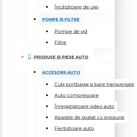
Încălzitoare de ulei
POMPE ȘI FILTRE
Pompe de vid
Filtre
PRODUSE ȘI PIESE AUTO
ACCESORII AUTO
Cutii portbagaj si bare transversale
Auto compresoare
Înregistratoare video auto
Aparate de spalat cu presiune
Fierbătoare auto