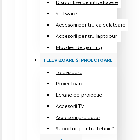
Dispozitive de introducere
Software
Accesorii pentru calculatoare
Accesorii pentru laptopuri
Mobilier de gaming
TELEVIZOARE ȘI PROECTOARE
Televizoare
Proiectoare
Ecrane de proiectie
Accesorii TV
Accesorii proiector
Suporturi pentru tehnică