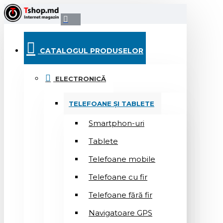
CATALOGUL PRODUSELOR
ELECTRONICĂ
TELEFOANE ȘI TABLETE
Smartphon-uri
Tablete
Telefoane mobile
Telefoane cu fir
Telefoane fără fir
Navigatoare GPS