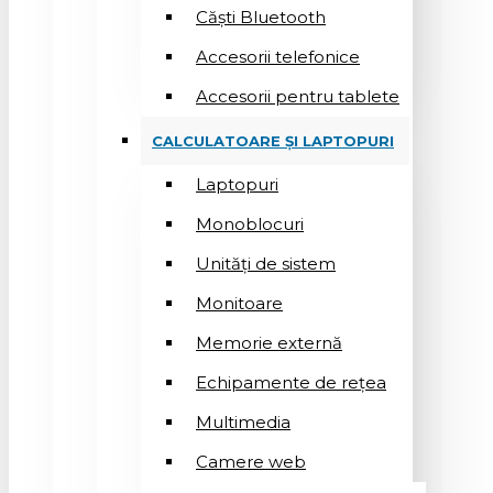
Căști Bluetooth
Accesorii telefonice
Accesorii pentru tablete
CALCULATOARE ȘI LAPTOPURI
Laptopuri
Monoblocuri
Unități de sistem
Monitoare
Memorie externă
Echipamente de rețea
Multimedia
Camere web