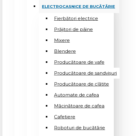
ELECTROCASNICE DE BUCĂTĂRIE
Fierbători electrice
Prăjitori de pâine
Mixere
Blendere
Producătoare de vafe
Producătoare de sandvişuri
Producătoare de clătite
Automate de cafea
Măcinătoare de cafea
Cafetiere
Roboturi de bucătărie