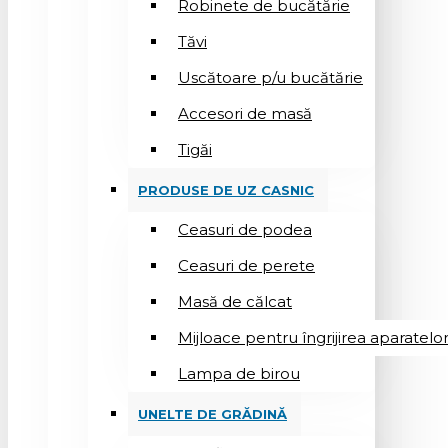
Robinete de bucătărie
Tăvi
Uscătoare p/u bucătărie
Accesori de masă
Tigăi
PRODUSE DE UZ CASNIC
Ceasuri de podea
Ceasuri de perete
Masă de călcat
Mijloace pentru îngrijirea aparatelo
Lampa de birou
UNELTE DE GRĂDINĂ