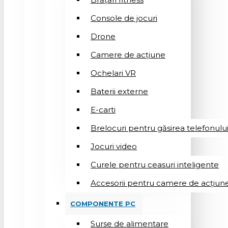
Console de jocuri
Drone
Camere de acțiune
Ochelari VR
Baterii externe
E-carti
Brelocuri pentru găsirea telefonulu
Jocuri video
Curele pentru ceasuri inteligente
Accesorii pentru camere de acțiun
COMPONENTE PC
Surse de alimentare