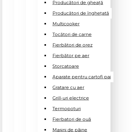
Producători de gheață
Producători de înghețată
Multicooker
Tocători de carne
Fierbători de orez
Fierbător pe aer
Storcatoare
Aparate pentru cartofi pai
Gratare cu aer
Grill-uri electrice
Termopoturi
Fierbatori de ouă
Mașini de pâine