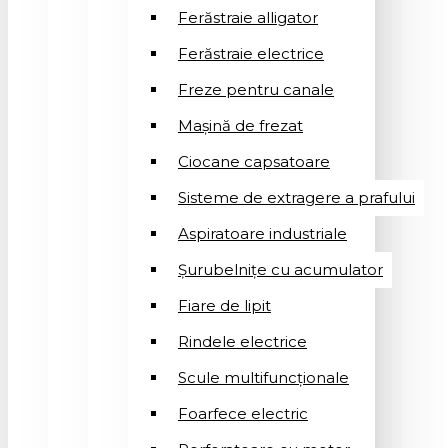
Ferăstraie alligator
Ferăstraie electrice
Freze pentru canale
Mașină de frezat
Ciocane capsatoare
Sisteme de extragere a prafului
Aspiratoare industriale
Șurubelnițe cu acumulator
Fiare de lipit
Rindele electrice
Scule multifuncționale
Foarfece electric