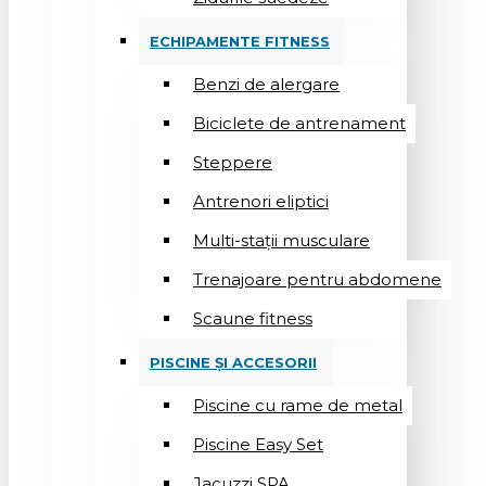
ECHIPAMENTE FITNESS
Benzi de alergare
Biciclete de antrenament
Steppere
Antrenori eliptici
Multi-stații musculare
Trenajoare pentru abdomene
Scaune fitness
PISCINE ȘI ACCESORII
Piscine cu rame de metal
Piscine Easy Set
Jacuzzi SPA