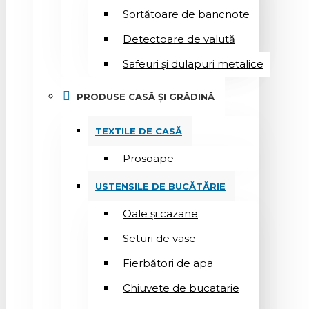
Sortătoare de bancnote
Detectoare de valută
Safeuri și dulapuri metalice
PRODUSE CASĂ ȘI GRĂDINĂ
TEXTILE DE CASĂ
Prosoape
USTENSILE DE BUCĂTĂRIE
Oale și cazane
Seturi de vase
Fierbători de apa
Chiuvete de bucatarie