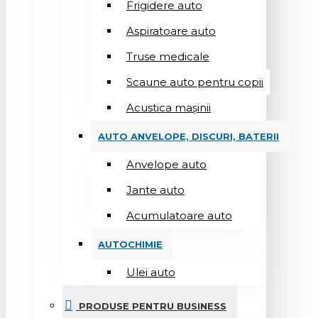
Frigidere auto
Aspiratoare auto
Truse medicale
Scaune auto pentru copii
Acustica mașinii
AUTO ANVELOPE, DISCURI, BATERII
Anvelope auto
Jante auto
Acumulatoare auto
AUTOCHIMIE
Ulei auto
PRODUSE PENTRU BUSINESS