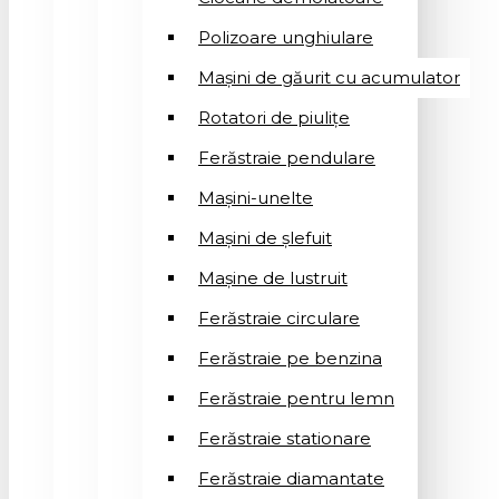
Polizoare unghiulare
Mașini de găurit cu acumulator
Rotatori de piuliţe
Ferăstraie pendulare
Mașini-unelte
Mașini de șlefuit
Mașinе de lustruit
Ferăstraie circulare
Ferăstraie pe benzina
Ferăstraie pentru lemn
Ferăstraie stationare
Ferăstraie diamantate