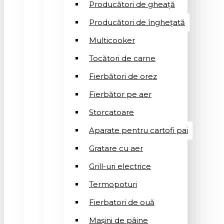
Producători de gheață
Producători de înghețată
Multicooker
Tocători de carne
Fierbători de orez
Fierbător pe aer
Storcatoare
Aparate pentru cartofi pai
Gratare cu aer
Grill-uri electrice
Termopoturi
Fierbatori de ouă
Mașini de pâine