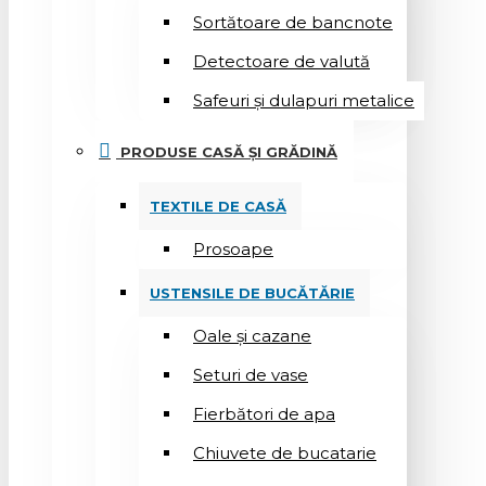
Sortătoare de bancnote
Detectoare de valută
Safeuri și dulapuri metalice
PRODUSE CASĂ ȘI GRĂDINĂ
TEXTILE DE CASĂ
Prosoape
USTENSILE DE BUCĂTĂRIE
Oale și cazane
Seturi de vase
Fierbători de apa
Chiuvete de bucatarie