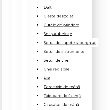
Dălți
Clește dezizolat
Curele de prindere
Set șurubelnițe
Seturi de capete si burghiuri
Seturi de instrumente
Seturi de chei
Chei reglabile
Pilă
Ferestraie de mână
Taietoare de faianță
Capsatori de mână