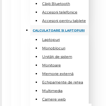
Căști Bluetooth
Accesorii telefonice
Accesorii pentru tablete
CALCULATOARE ȘI LAPTOPURI
Laptopuri
Monoblocuri
Unități de sistem
Monitoare
Memorie externă
Echipamente de rețea
Multimedia
Camere web