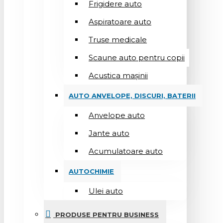
Frigidere auto
Aspiratoare auto
Truse medicale
Scaune auto pentru copii
Acustica mașinii
AUTO ANVELOPE, DISCURI, BATERII
Anvelope auto
Jante auto
Acumulatoare auto
AUTOCHIMIE
Ulei auto
PRODUSE PENTRU BUSINESS