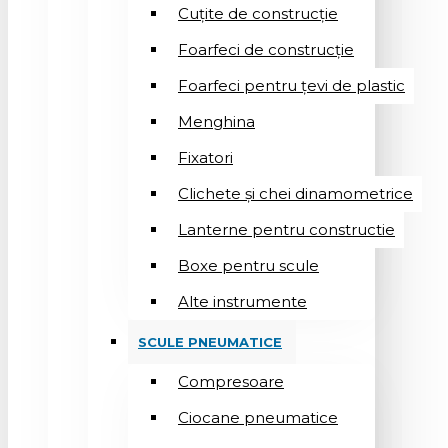
Cuțite de construcție
Foarfeci de construcție
Foarfeci pentru țevi de plastic
Menghina
Fixatori
Clichete și chei dinamometrice
Lanterne pentru constructie
Boxe pentru scule
Alte instrumente
SCULE PNEUMATICE
Compresoare
Ciocane pneumatice