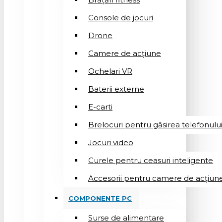
Console de jocuri
Drone
Camere de acțiune
Ochelari VR
Baterii externe
E-carti
Brelocuri pentru găsirea telefonulu
Jocuri video
Curele pentru ceasuri inteligente
Accesorii pentru camere de acțiun
COMPONENTE PC
Surse de alimentare