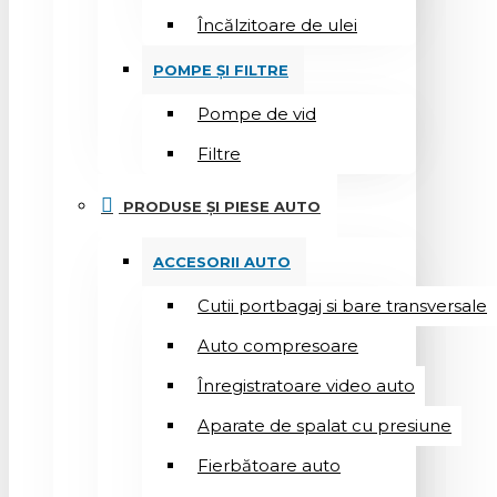
Încălzitoare de ulei
POMPE ȘI FILTRE
Pompe de vid
Filtre
PRODUSE ȘI PIESE AUTO
ACCESORII AUTO
Cutii portbagaj si bare transversale
Auto compresoare
Înregistratoare video auto
Aparate de spalat cu presiune
Fierbătoare auto