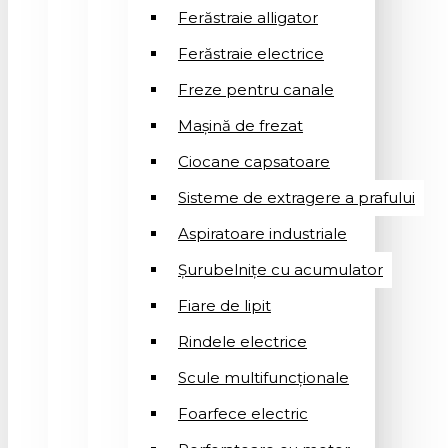
Ferăstraie alligator
Ferăstraie electrice
Freze pentru canale
Mașină de frezat
Ciocane capsatoare
Sisteme de extragere a prafului
Aspiratoare industriale
Șurubelnițe cu acumulator
Fiare de lipit
Rindele electrice
Scule multifuncționale
Foarfece electric