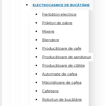
ELECTROCASNICE DE BUCĂTĂRIE
Fierbători electrice
Prăjitori de pâine
Mixere
Blendere
Producătoare de vafe
Producătoare de sandvişuri
Producătoare de clătite
Automate de cafea
Măcinătoare de cafea
Cafetiere
Roboturi de bucătărie