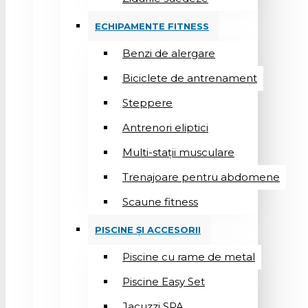
ECHIPAMENTE FITNESS
Benzi de alergare
Biciclete de antrenament
Steppere
Antrenori eliptici
Multi-stații musculare
Trenajoare pentru abdomene
Scaune fitness
PISCINE ȘI ACCESORII
Piscine cu rame de metal
Piscine Easy Set
Jacuzzi SPA