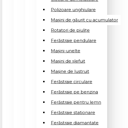
Polizoare unghiulare
Mașini de găurit cu acumulator
Rotatori de piuliţe
Ferăstraie pendulare
Mașini-unelte
Mașini de șlefuit
Mașinе de lustruit
Ferăstraie circulare
Ferăstraie pe benzina
Ferăstraie pentru lemn
Ferăstraie stationare
Ferăstraie diamantate