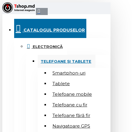
CATALOGUL PRODUSELOR
ELECTRONICĂ
TELEFOANE ȘI TABLETE
Smartphon-uri
Tablete
Telefoane mobile
Telefoane cu fir
Telefoane fără fir
Navigatoare GPS