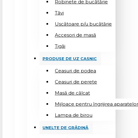
Robinete de bucătărie
Tăvi
Uscătoare p/u bucătărie
Accesori de masă
Tigăi
PRODUSE DE UZ CASNIC
Ceasuri de podea
Ceasuri de perete
Masă de călcat
Mijloace pentru îngrijirea aparatelo
Lampa de birou
UNELTE DE GRĂDINĂ