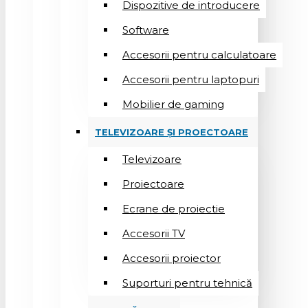
Dispozitive de introducere
Software
Accesorii pentru calculatoare
Accesorii pentru laptopuri
Mobilier de gaming
TELEVIZOARE ȘI PROECTOARE
Televizoare
Proiectoare
Ecrane de proiectie
Accesorii TV
Accesorii proiector
Suporturi pentru tehnică