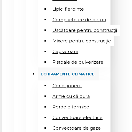
Lipici fierbinte
Compactoare de beton
Uscătoare pentru construcții
Mixere pentru construcție
Capsatoare
Pistoale de pulverizare
ECHIPAMENTE CLIMATICE
Condiționere
Arme cu căldură
Perdele termice
Convectoare electrice
Convectoare de gaze