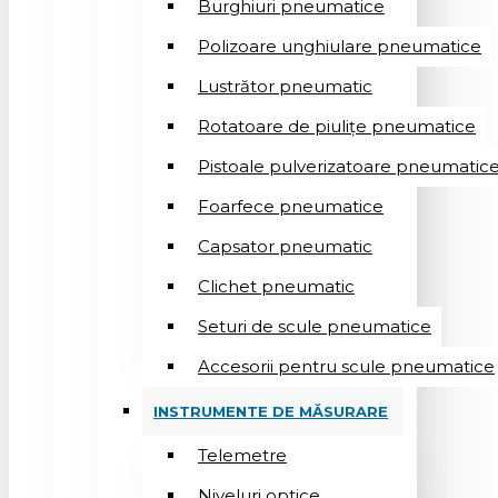
Burghiuri pneumatice
Polizoare unghiulare pneumatice
Lustrător pneumatic
Rotatoare de piulițe pneumatice
Pistoale pulverizatoare pneumatic
Foarfece pneumatice
Capsator pneumatic
Clichet pneumatic
Seturi de scule pneumatice
Accesorii pentru scule pneumatice
INSTRUMENTE DE MĂSURARE
Telemetre
Niveluri optice