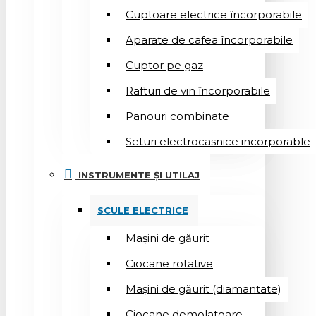
Cuptoare electrice încorporabile
Aparate de cafea încorporabile
Cuptor pe gaz
Rafturi de vin încorporabile
Panouri combinate
Seturi electrocasnice incorporable
INSTRUMENTE ȘI UTILAJ
SCULE ELECTRICE
Mașini de găurit
Ciocane rotative
Mașini de găurit (diamantate)
Ciocane demolatoare