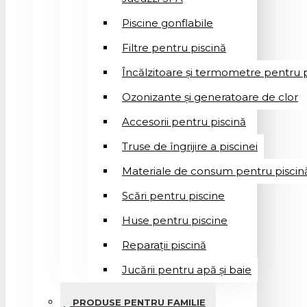
Piscine gonflabile
Filtre pentru piscină
Încălzitoare și termometre pentru p
Ozonizante și generatoare de clor
Accesorii pentru piscină
Truse de îngrijire a piscinei
Materiale de consum pentru piscin
Scări pentru piscine
Huse pentru piscine
Reparații piscină
Jucării pentru apă și baie
PRODUSE PENTRU FAMILIE