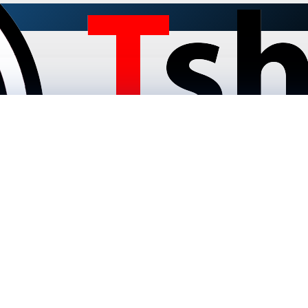
3E7005 4K