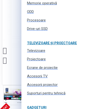
Memorie operativă
ODD
Procesoare
Drive-uri SSD
TELEVIZOARE ȘI PROECTOARE
Televizoare
Proiectoare
Ecrane de proiectie
Accesorii TV
Accesorii proiector
Suporturi pentru tehnică
GADGETURI