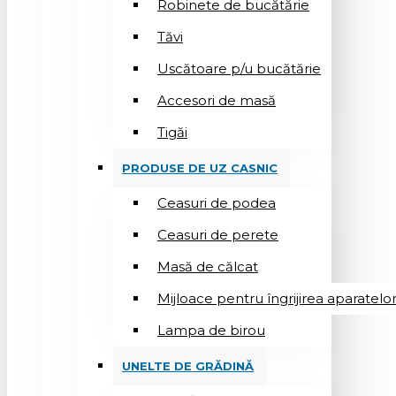
Robinete de bucătărie
Tăvi
Uscătoare p/u bucătărie
Accesori de masă
Tigăi
PRODUSE DE UZ CASNIC
Ceasuri de podea
Ceasuri de perete
Masă de călcat
Mijloace pentru îngrijirea aparatelo
Lampa de birou
UNELTE DE GRĂDINĂ