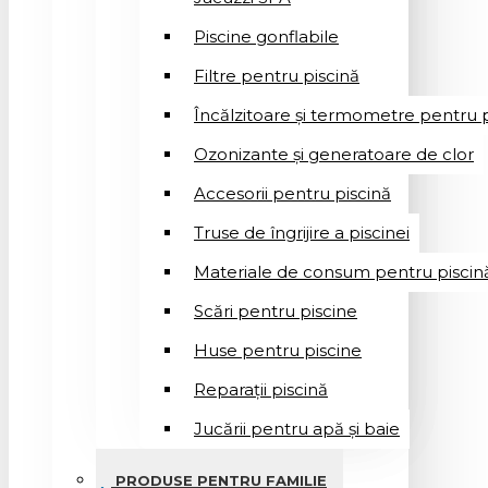
Piscine gonflabile
Filtre pentru piscină
Încălzitoare și termometre pentru p
Ozonizante și generatoare de clor
Accesorii pentru piscină
Truse de îngrijire a piscinei
Materiale de consum pentru piscin
Scări pentru piscine
Huse pentru piscine
Reparații piscină
Jucării pentru apă și baie
PRODUSE PENTRU FAMILIE