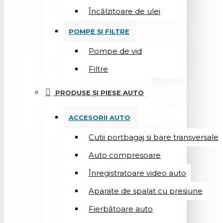
Încălzitoare de ulei
POMPE ȘI FILTRE
Pompe de vid
Filtre
PRODUSE ȘI PIESE AUTO
ACCESORII AUTO
Cutii portbagaj si bare transversale
Auto compresoare
Înregistratoare video auto
Aparate de spalat cu presiune
Fierbătoare auto