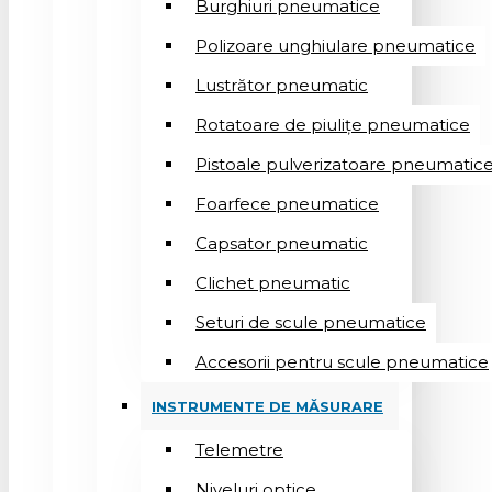
Burghiuri pneumatice
Polizoare unghiulare pneumatice
Lustrător pneumatic
Rotatoare de piulițe pneumatice
Pistoale pulverizatoare pneumatic
Foarfece pneumatice
Capsator pneumatic
Clichet pneumatic
Seturi de scule pneumatice
Accesorii pentru scule pneumatice
INSTRUMENTE DE MĂSURARE
Telemetre
Niveluri optice