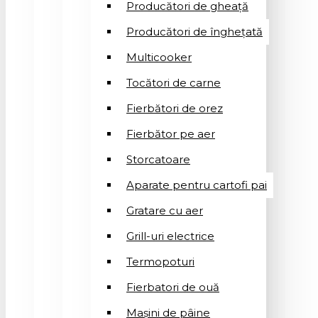
Producători de gheață
Producători de înghețată
Multicooker
Tocători de carne
Fierbători de orez
Fierbător pe aer
Storcatoare
Aparate pentru cartofi pai
Gratare cu aer
Grill-uri electrice
Termopoturi
Fierbatori de ouă
Mașini de pâine