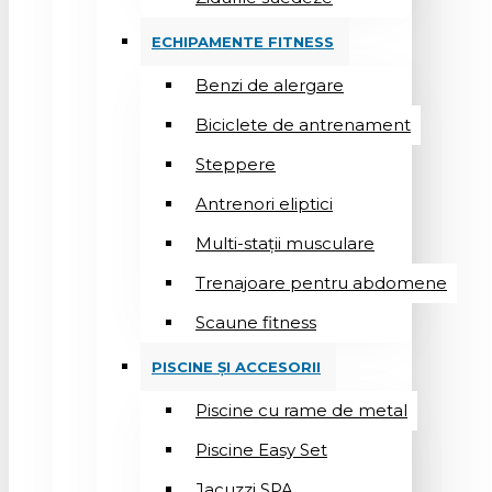
ECHIPAMENTE FITNESS
Benzi de alergare
Biciclete de antrenament
Steppere
Antrenori eliptici
Multi-stații musculare
Trenajoare pentru abdomene
Scaune fitness
PISCINE ȘI ACCESORII
Piscine cu rame de metal
Piscine Easy Set
Jacuzzi SPA