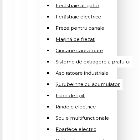
Ferăstraie alligator
Ferăstraie electrice
Freze pentru canale
Mașină de frezat
Ciocane capsatoare
Sisteme de extragere a prafului
Aspiratoare industriale
Șurubelnițe cu acumulator
Fiare de lipit
Rindele electrice
Scule multifuncționale
Foarfece electric