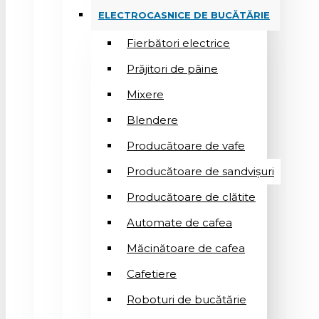
ELECTROCASNICE DE BUCĂTĂRIE
Fierbători electrice
Prăjitori de pâine
Mixere
Blendere
Producătoare de vafe
Producătoare de sandvişuri
Producătoare de clătite
Automate de cafea
Măcinătoare de cafea
Cafetiere
Roboturi de bucătărie