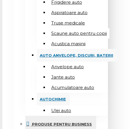
Frigidere auto
Aspiratoare auto
Truse medicale
Scaune auto pentru copii
Acustica mașinii
AUTO ANVELOPE, DISCURI, BATERII
Anvelope auto
Jante auto
Acumulatoare auto
AUTOCHIMIE
Ulei auto
PRODUSE PENTRU BUSINESS