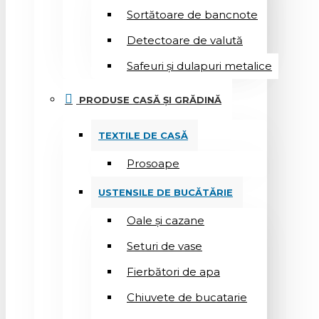
Sortătoare de bancnote
Detectoare de valută
Safeuri și dulapuri metalice
PRODUSE CASĂ ȘI GRĂDINĂ
TEXTILE DE CASĂ
Prosoape
USTENSILE DE BUCĂTĂRIE
Oale și cazane
Seturi de vase
Fierbători de apa
Chiuvete de bucatarie