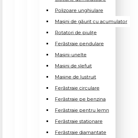
Polizoare unghiulare
Mașini de găurit cu acumulator
Rotatori de piuliţe
Ferăstraie pendulare
Mașini-unelte
Mașini de șlefuit
Mașinе de lustruit
Ferăstraie circulare
Ferăstraie pe benzina
Ferăstraie pentru lemn
Ferăstraie stationare
Ferăstraie diamantate