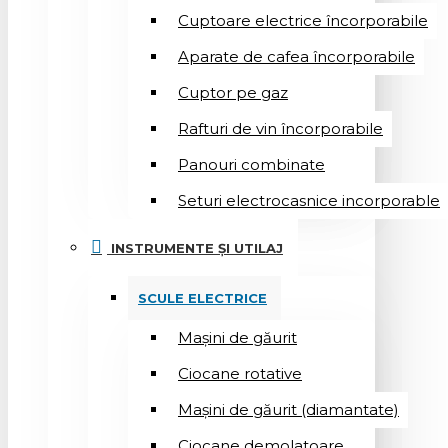
Cuptoare electrice încorporabile
Aparate de cafea încorporabile
Cuptor pe gaz
Rafturi de vin încorporabile
Panouri combinate
Seturi electrocasnice incorporable
INSTRUMENTE ȘI UTILAJ
SCULE ELECTRICE
Mașini de găurit
Ciocane rotative
Mașini de găurit (diamantate)
Ciocane demolatoare