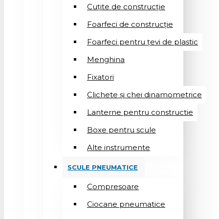
Cuțite de construcție
Foarfeci de construcție
Foarfeci pentru țevi de plastic
Menghina
Fixatori
Clichete și chei dinamometrice
Lanterne pentru constructie
Boxe pentru scule
Alte instrumente
SCULE PNEUMATICE
Compresoare
Ciocane pneumatice