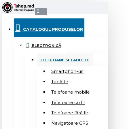
CATALOGUL PRODUSELOR
ELECTRONICĂ
TELEFOANE ȘI TABLETE
Smartphon-uri
Tablete
Telefoane mobile
Telefoane cu fir
Telefoane fără fir
Navigatoare GPS