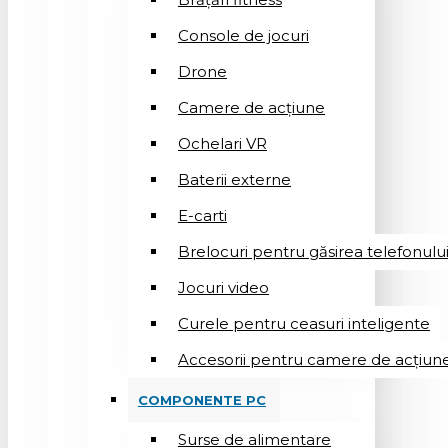
Console de jocuri
Drone
Camere de acțiune
Ochelari VR
Baterii externe
E-carti
Brelocuri pentru găsirea telefonulu
Jocuri video
Curele pentru ceasuri inteligente
Accesorii pentru camere de acțiun
COMPONENTE PC
Surse de alimentare