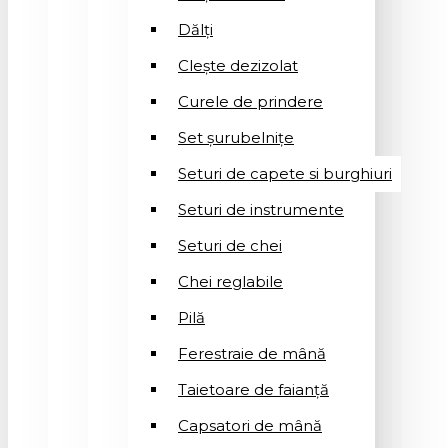
Dălți
Clește dezizolat
Curele de prindere
Set șurubelnițe
Seturi de capete si burghiuri
Seturi de instrumente
Seturi de chei
Chei reglabile
Pilă
Ferestraie de mână
Taietoare de faianță
Capsatori de mână