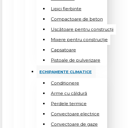
Lipici fierbinte
Compactoare de beton
Uscătoare pentru construcții
Mixere pentru construcție
Capsatoare
Pistoale de pulverizare
ECHIPAMENTE CLIMATICE
Condiționere
Arme cu căldură
Perdele termice
Convectoare electrice
Convectoare de gaze