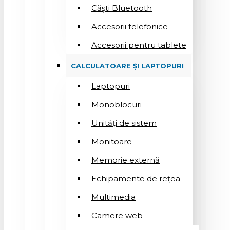
Căști Bluetooth
Accesorii telefonice
Accesorii pentru tablete
CALCULATOARE ȘI LAPTOPURI
Laptopuri
Monoblocuri
Unități de sistem
Monitoare
Memorie externă
Echipamente de rețea
Multimedia
Camere web