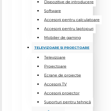
Dispozitive de introducere
Software
Accesorii pentru calculatoare
Accesorii pentru laptopuri
Mobilier de gaming
TELEVIZOARE ȘI PROECTOARE
Televizoare
Proiectoare
Ecrane de proiectie
Accesorii TV
Accesorii proiector
Suporturi pentru tehnică