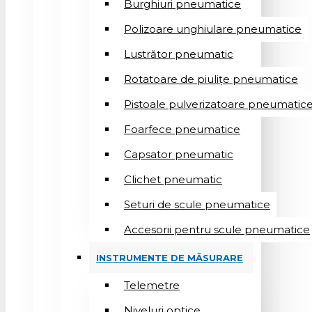
Burghiuri pneumatice
Polizoare unghiulare pneumatice
Lustrător pneumatic
Rotatoare de piulițe pneumatice
Pistoale pulverizatoare pneumatic
Foarfece pneumatice
Capsator pneumatic
Clichet pneumatic
Seturi de scule pneumatice
Accesorii pentru scule pneumatice
INSTRUMENTE DE MĂSURARE
Telemetre
Niveluri optice