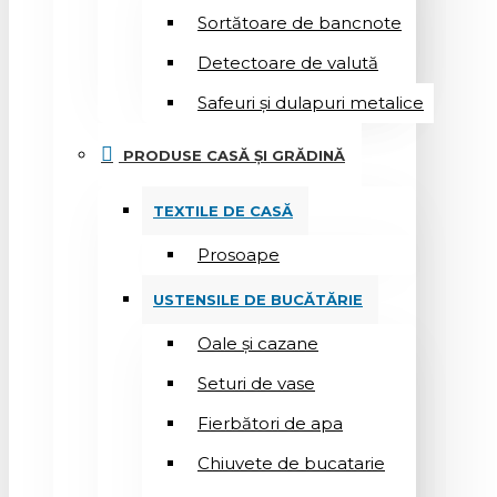
Sortătoare de bancnote
Detectoare de valută
Safeuri și dulapuri metalice
PRODUSE CASĂ ȘI GRĂDINĂ
TEXTILE DE CASĂ
Prosoape
USTENSILE DE BUCĂTĂRIE
Oale și cazane
Seturi de vase
Fierbători de apa
Chiuvete de bucatarie