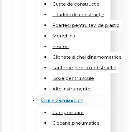
Cuțite de construcție
Foarfeci de construcție
Foarfeci pentru țevi de plastic
Menghina
Fixatori
Clichete și chei dinamometrice
Lanterne pentru constructie
Boxe pentru scule
Alte instrumente
SCULE PNEUMATICE
Compresoare
Ciocane pneumatice