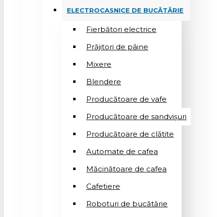
ELECTROCASNICE DE BUCĂTĂRIE
Fierbători electrice
Prăjitori de pâine
Mixere
Blendere
Producătoare de vafe
Producătoare de sandvişuri
Producătoare de clătite
Automate de cafea
Măcinătoare de cafea
Cafetiere
Roboturi de bucătărie