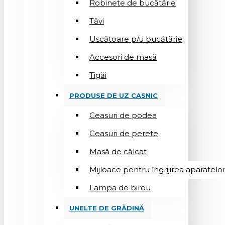
Robinete de bucătărie
Tăvi
Uscătoare p/u bucătărie
Accesori de masă
Tigăi
PRODUSE DE UZ CASNIC
Ceasuri de podea
Ceasuri de perete
Masă de călcat
Mijloace pentru îngrijirea aparatelo
Lampa de birou
UNELTE DE GRĂDINĂ