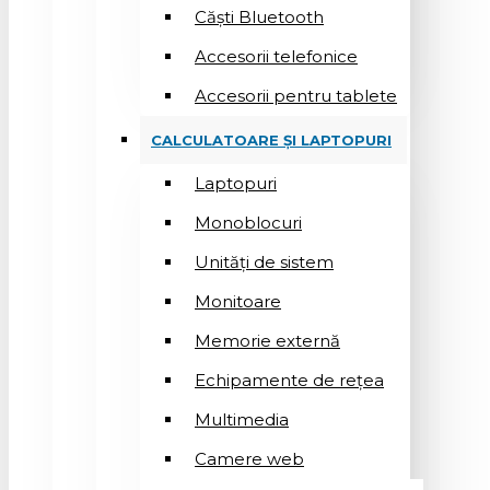
Căști Bluetooth
Accesorii telefonice
Accesorii pentru tablete
CALCULATOARE ȘI LAPTOPURI
Laptopuri
Monoblocuri
Unități de sistem
Monitoare
Memorie externă
Echipamente de rețea
Multimedia
Camere web