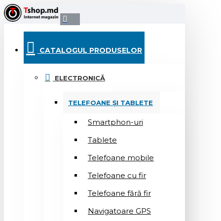
CATALOGUL PRODUSELOR
ELECTRONICĂ
TELEFOANE ȘI TABLETE
Smartphon-uri
Tablete
Telefoane mobile
Telefoane cu fir
Telefoane fără fir
Navigatoare GPS