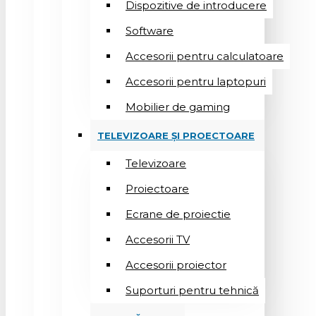
Dispozitive de introducere
Software
Accesorii pentru calculatoare
Accesorii pentru laptopuri
Mobilier de gaming
TELEVIZOARE ȘI PROECTOARE
Televizoare
Proiectoare
Ecrane de proiectie
Accesorii TV
Accesorii proiector
Suporturi pentru tehnică