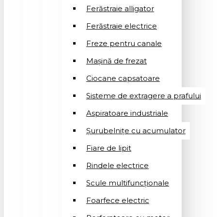
Ferăstraie alligator
Ferăstraie electrice
Freze pentru canale
Mașină de frezat
Ciocane capsatoare
Sisteme de extragere a prafului
Aspiratoare industriale
Șurubelnițe cu acumulator
Fiare de lipit
Rindele electrice
Scule multifuncționale
Foarfece electric