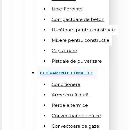
Lipici fierbinte
Compactoare de beton
Uscătoare pentru construcții
Mixere pentru construcție
Capsatoare
Pistoale de pulverizare
ECHIPAMENTE CLIMATICE
Condiționere
Arme cu căldură
Perdele termice
Convectoare electrice
Convectoare de gaze