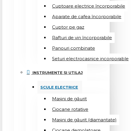
Cuptoare electrice încorporabile
Aparate de cafea încorporabile
Cuptor pe gaz
Rafturi de vin încorporabile
Panouri combinate
Seturi electrocasnice incorporable
INSTRUMENTE ȘI UTILAJ
SCULE ELECTRICE
Mașini de găurit
Ciocane rotative
Mașini de găurit (diamantate)
Ciocane demolatoare