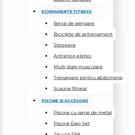
ECHIPAMENTE FITNESS
Benzi de alergare
Biciclete de antrenament
Steppere
Antrenori eliptici
Multi-stații musculare
Trenajoare pentru abdomene
Scaune fitness
PISCINE ȘI ACCESORII
Piscine cu rame de metal
Piscine Easy Set
Jacuzzi SPA