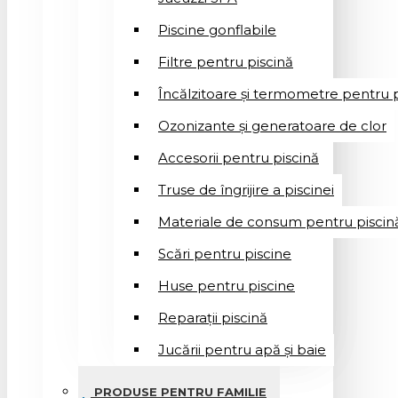
Piscine gonflabile
Filtre pentru piscină
Încălzitoare și termometre pentru p
Ozonizante și generatoare de clor
Accesorii pentru piscină
Truse de îngrijire a piscinei
Materiale de consum pentru piscin
Scări pentru piscine
Huse pentru piscine
Reparații piscină
Jucării pentru apă și baie
PRODUSE PENTRU FAMILIE