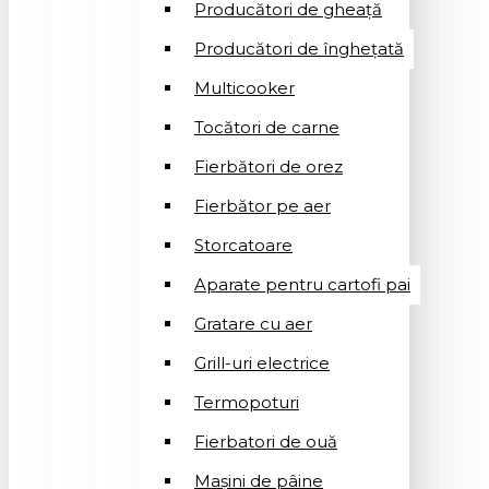
Producători de gheață
Producători de înghețată
Multicooker
Tocători de carne
Fierbători de orez
Fierbător pe aer
Storcatoare
Aparate pentru cartofi pai
Gratare cu aer
Grill-uri electrice
Termopoturi
Fierbatori de ouă
Mașini de pâine