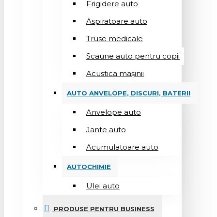
Frigidere auto
Aspiratoare auto
Truse medicale
Scaune auto pentru copii
Acustica mașinii
AUTO ANVELOPE, DISCURI, BATERII
Anvelope auto
Jante auto
Acumulatoare auto
AUTOCHIMIE
Ulei auto
PRODUSE PENTRU BUSINESS