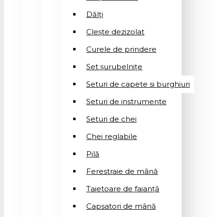
Dălți
Clește dezizolat
Curele de prindere
Set șurubelnițe
Seturi de capete si burghiuri
Seturi de instrumente
Seturi de chei
Chei reglabile
Pilă
Ferestraie de mână
Taietoare de faianță
Capsatori de mână