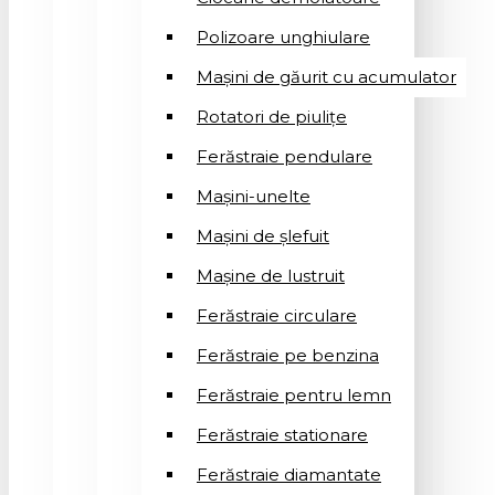
Polizoare unghiulare
Mașini de găurit cu acumulator
Rotatori de piuliţe
Ferăstraie pendulare
Mașini-unelte
Mașini de șlefuit
Mașinе de lustruit
Ferăstraie circulare
Ferăstraie pe benzina
Ferăstraie pentru lemn
Ferăstraie stationare
Ferăstraie diamantate