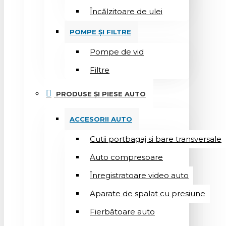
Încălzitoare de ulei
POMPE ȘI FILTRE
Pompe de vid
Filtre
PRODUSE ȘI PIESE AUTO
ACCESORII AUTO
Cutii portbagaj si bare transversale
Auto compresoare
Înregistratoare video auto
Aparate de spalat cu presiune
Fierbătoare auto