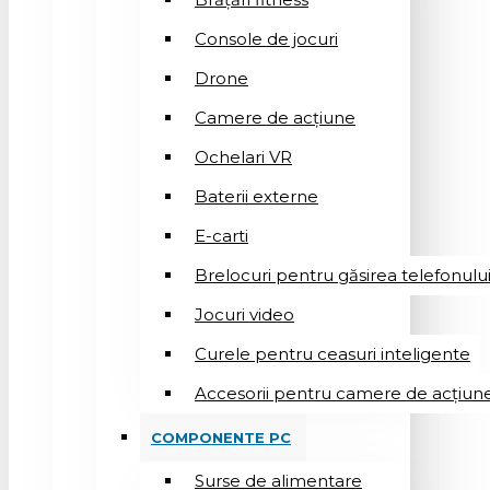
Console de jocuri
Drone
Camere de acțiune
Ochelari VR
Baterii externe
E-carti
Brelocuri pentru găsirea telefonulu
Jocuri video
Curele pentru ceasuri inteligente
Accesorii pentru camere de acțiun
COMPONENTE PC
Surse de alimentare