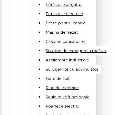
Ferăstraie alligator
Ferăstraie electrice
Freze pentru canale
Mașină de frezat
Ciocane capsatoare
Sisteme de extragere a prafului
Aspiratoare industriale
Șurubelnițe cu acumulator
Fiare de lipit
Rindele electrice
Scule multifuncționale
Foarfece electric