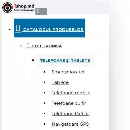
CATALOGUL PRODUSELOR
ELECTRONICĂ
TELEFOANE ȘI TABLETE
Smartphon-uri
Tablete
Telefoane mobile
Telefoane cu fir
Telefoane fără fir
Navigatoare GPS