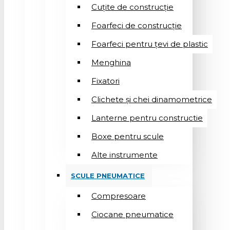
Cuțite de construcție
Foarfeci de construcție
Foarfeci pentru țevi de plastic
Menghina
Fixatori
Clichete și chei dinamometrice
Lanterne pentru constructie
Boxe pentru scule
Alte instrumente
SCULE PNEUMATICE
Compresoare
Ciocane pneumatice