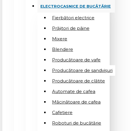
ELECTROCASNICE DE BUCĂTĂRIE
Fierbători electrice
Prăjitori de pâine
Mixere
Blendere
Producătoare de vafe
Producătoare de sandvişuri
Producătoare de clătite
Automate de cafea
Măcinătoare de cafea
Cafetiere
Roboturi de bucătărie