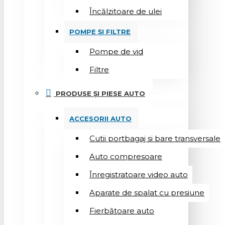
Încălzitoare de ulei
POMPE ȘI FILTRE
Pompe de vid
Filtre
PRODUSE ȘI PIESE AUTO
ACCESORII AUTO
Cutii portbagaj si bare transversale
Auto compresoare
Înregistratoare video auto
Aparate de spalat cu presiune
Fierbătoare auto