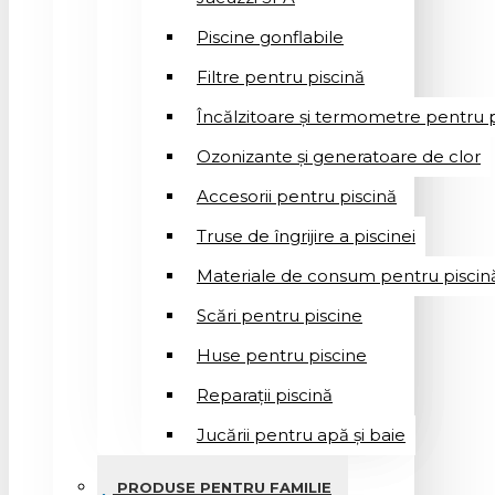
Piscine gonflabile
Filtre pentru piscină
Încălzitoare și termometre pentru p
Ozonizante și generatoare de clor
Accesorii pentru piscină
Truse de îngrijire a piscinei
Materiale de consum pentru piscin
Scări pentru piscine
Huse pentru piscine
Reparații piscină
Jucării pentru apă și baie
PRODUSE PENTRU FAMILIE