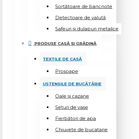
Sortătoare de bancnote
Detectoare de valută
Safeuri și dulapuri metalice
PRODUSE CASĂ ȘI GRĂDINĂ
TEXTILE DE CASĂ
Prosoape
USTENSILE DE BUCĂTĂRIE
Oale și cazane
Seturi de vase
Fierbători de apa
Chiuvete de bucatarie