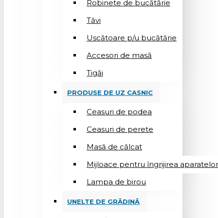
Robinete de bucătărie
Tăvi
Uscătoare p/u bucătărie
Accesori de masă
Tigăi
PRODUSE DE UZ CASNIC
Ceasuri de podea
Ceasuri de perete
Masă de călcat
Mijloace pentru îngrijirea aparatelo
Lampa de birou
UNELTE DE GRĂDINĂ