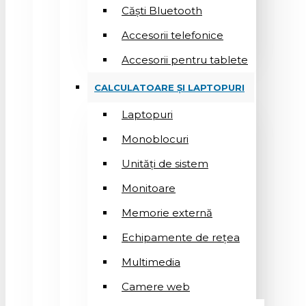
Căști Bluetooth
Accesorii telefonice
Accesorii pentru tablete
CALCULATOARE ȘI LAPTOPURI
Laptopuri
Monoblocuri
Unități de sistem
Monitoare
Memorie externă
Echipamente de rețea
Multimedia
Camere web