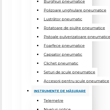
Burghiuri pneumatice
Polizoare unghiulare pneumatice
Lustrător pneumatic
Rotatoare de piulițe pneumatice
Pistoale pulverizatoare pneumatic
Foarfece pneumatice
Capsator pneumatic
Clichet pneumatic
Seturi de scule pneumatice
Accesorii pentru scule pneumatice
INSTRUMENTE DE MĂSURARE
Telemetre
Niveluri optice