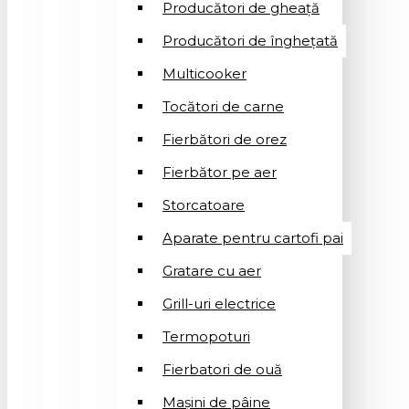
Producători de gheață
Producători de înghețată
Multicooker
Tocători de carne
Fierbători de orez
Fierbător pe aer
Storcatoare
Aparate pentru cartofi pai
Gratare cu aer
Grill-uri electrice
Termopoturi
Fierbatori de ouă
Mașini de pâine