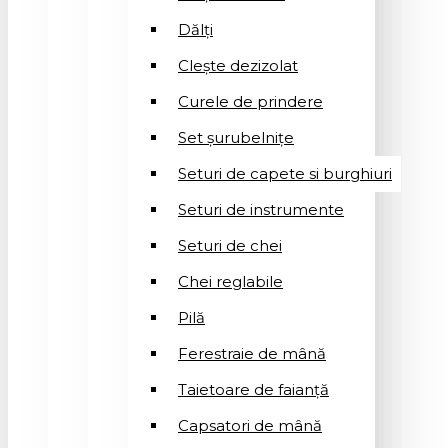
Dălți
Clește dezizolat
Curele de prindere
Set șurubelnițe
Seturi de capete si burghiuri
Seturi de instrumente
Seturi de chei
Chei reglabile
Pilă
Ferestraie de mână
Taietoare de faianță
Capsatori de mână