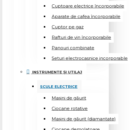
Cuptoare electrice încorporabile
Aparate de cafea încorporabile
Cuptor pe gaz
Rafturi de vin încorporabile
Panouri combinate
Seturi electrocasnice incorporable
INSTRUMENTE ȘI UTILAJ
SCULE ELECTRICE
Mașini de găurit
Ciocane rotative
Mașini de găurit (diamantate)
Ciocane demolatoare