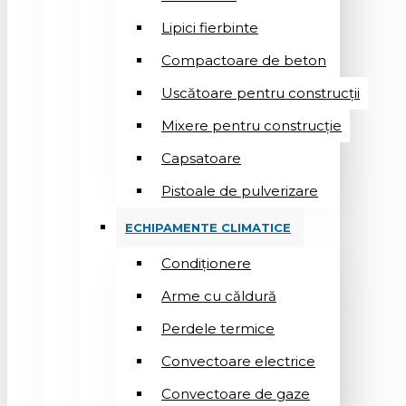
Lipici fierbinte
Compactoare de beton
Uscătoare pentru construcții
Mixere pentru construcție
Capsatoare
Pistoale de pulverizare
ECHIPAMENTE CLIMATICE
Condiționere
Arme cu căldură
Perdele termice
Convectoare electrice
Convectoare de gaze