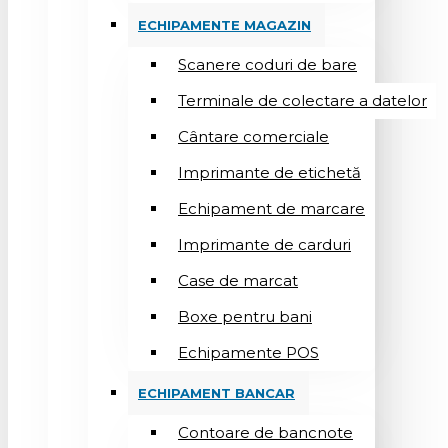
ECHIPAMENTE MAGAZIN
Scanere coduri de bare
Terminale de colectare a datelor
Cântare comerciale
Imprimante de etichetă
Echipament de marcare
Imprimante de carduri
Case de marcat
Boxe pentru bani
Echipamente POS
ECHIPAMENT BANCAR
Contoare de bancnote