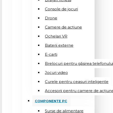
Console de jocuri
Drone
Camere de acțiune
Ochelari VR
Baterii externe
E-carti
Brelocuri pentru găsirea telefonulu
Jocuri video
Curele pentru ceasuri inteligente
Accesorii pentru camere de acțiun
COMPONENTE PC
Surse de alimentare