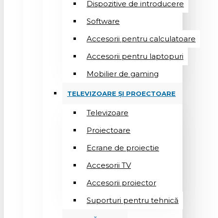
Dispozitive de introducere
Software
Accesorii pentru calculatoare
Accesorii pentru laptopuri
Mobilier de gaming
TELEVIZOARE ȘI PROECTOARE
Televizoare
Proiectoare
Ecrane de proiectie
Accesorii TV
Accesorii proiector
Suporturi pentru tehnică