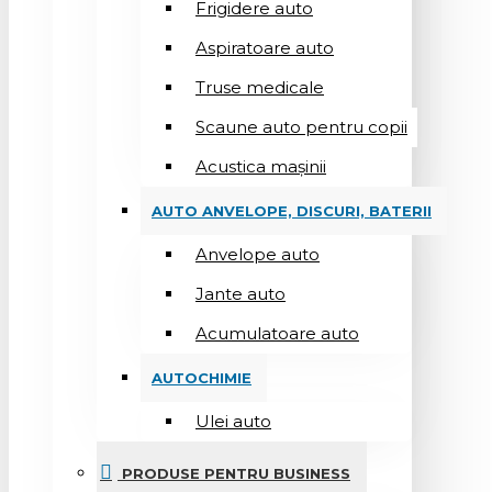
Frigidere auto
Aspiratoare auto
Truse medicale
Scaune auto pentru copii
Acustica mașinii
AUTO ANVELOPE, DISCURI, BATERII
Anvelope auto
Jante auto
Acumulatoare auto
AUTOCHIMIE
Ulei auto
PRODUSE PENTRU BUSINESS