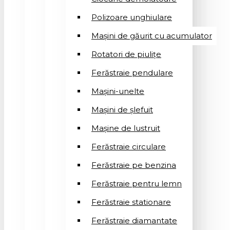
Polizoare unghiulare
Mașini de găurit cu acumulator
Rotatori de piuliţe
Ferăstraie pendulare
Mașini-unelte
Mașini de șlefuit
Mașinе de lustruit
Ferăstraie circulare
Ferăstraie pe benzina
Ferăstraie pentru lemn
Ferăstraie stationare
Ferăstraie diamantate