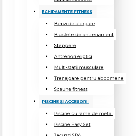
ECHIPAMENTE FITNESS
Benzi de alergare
Biciclete de antrenament
Steppere
Antrenori eliptici
Multi-stații musculare
Trenajoare pentru abdomene
Scaune fitness
PISCINE ȘI ACCESORII
Piscine cu rame de metal
Piscine Easy Set
Jacuzzi SPA