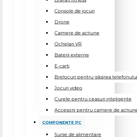
Console de jocuri
Drone
Camere de acțiune
Ochelari VR
Baterii externe
E-carti
Brelocuri pentru găsirea telefonulu
Jocuri video
Curele pentru ceasuri inteligente
Accesorii pentru camere de acțiun
COMPONENTE PC
Surse de alimentare