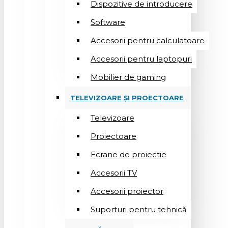
Dispozitive de introducere
Software
Accesorii pentru calculatoare
Accesorii pentru laptopuri
Mobilier de gaming
TELEVIZOARE ȘI PROECTOARE
Televizoare
Proiectoare
Ecrane de proiectie
Accesorii TV
Accesorii proiector
Suporturi pentru tehnică