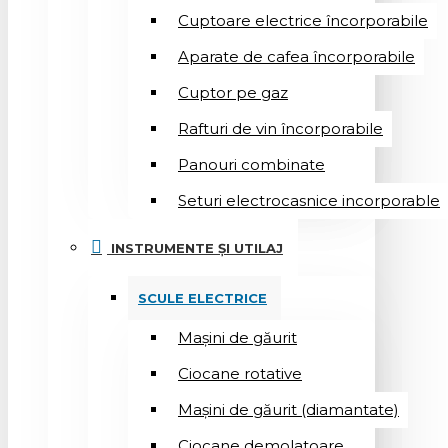
Cuptoare electrice încorporabile
Aparate de cafea încorporabile
Cuptor pe gaz
Rafturi de vin încorporabile
Panouri combinate
Seturi electrocasnice incorporable
INSTRUMENTE ȘI UTILAJ
SCULE ELECTRICE
Mașini de găurit
Ciocane rotative
Mașini de găurit (diamantate)
Ciocane demolatoare