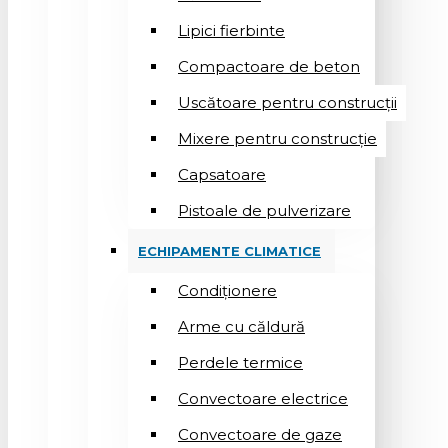
Lipici fierbinte
Compactoare de beton
Uscătoare pentru construcții
Mixere pentru construcție
Capsatoare
Pistoale de pulverizare
ECHIPAMENTE CLIMATICE
Condiționere
Arme cu căldură
Perdele termice
Convectoare electrice
Convectoare de gaze