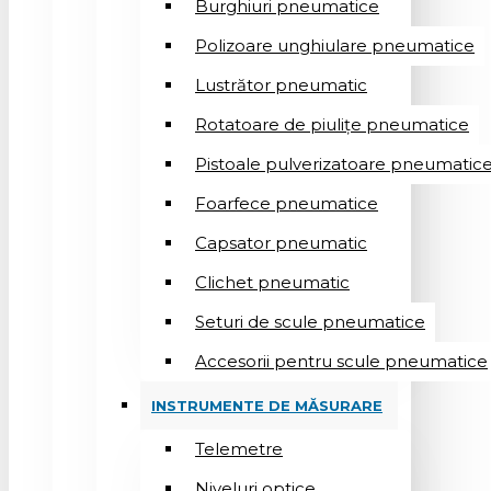
Burghiuri pneumatice
Polizoare unghiulare pneumatice
Lustrător pneumatic
Rotatoare de piulițe pneumatice
Pistoale pulverizatoare pneumatic
Foarfece pneumatice
Capsator pneumatic
Clichet pneumatic
Seturi de scule pneumatice
Accesorii pentru scule pneumatice
INSTRUMENTE DE MĂSURARE
Telemetre
Niveluri optice