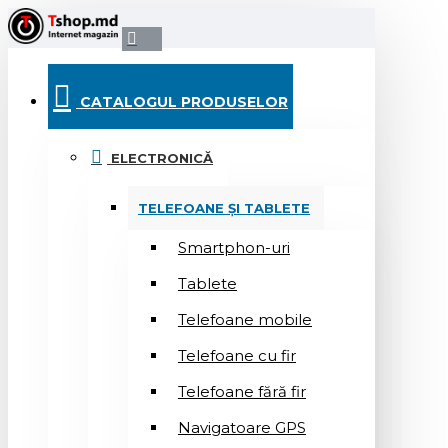
CATALOGUL PRODUSELOR
ELECTRONICĂ
TELEFOANE ȘI TABLETE
Smartphon-uri
Tablete
Telefoane mobile
Telefoane cu fir
Telefoane fără fir
Navigatoare GPS