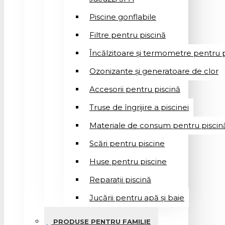
Piscine gonflabile
Filtre pentru piscină
Încălzitoare și termometre pentru p
Ozonizante și generatoare de clor
Accesorii pentru piscină
Truse de îngrijire a piscinei
Materiale de consum pentru piscin
Scări pentru piscine
Huse pentru piscine
Reparații piscină
Jucării pentru apă și baie
PRODUSE PENTRU FAMILIE