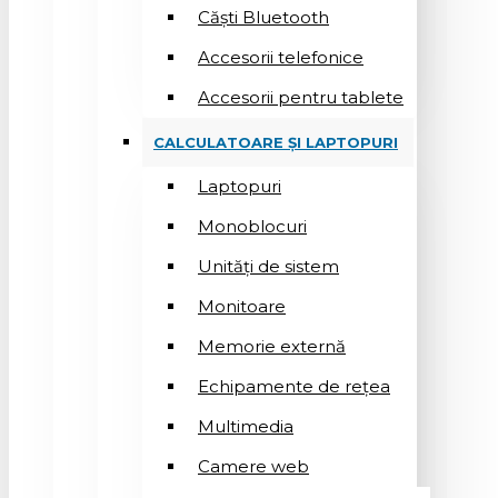
Căști Bluetooth
Accesorii telefonice
Accesorii pentru tablete
CALCULATOARE ȘI LAPTOPURI
Laptopuri
Monoblocuri
Unități de sistem
Monitoare
Memorie externă
Echipamente de rețea
Multimedia
Camere web