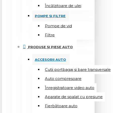
Încălzitoare de ulei
POMPE ȘI FILTRE
Pompe de vid
Filtre
PRODUSE ȘI PIESE AUTO
ACCESORII AUTO
Cutii portbagaj si bare transversale
Auto compresoare
Înregistratoare video auto
Aparate de spalat cu presiune
Fierbătoare auto