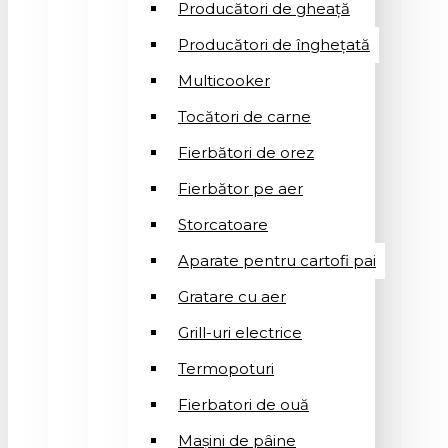
Producători de gheață
Producători de înghețată
Multicooker
Tocători de carne
Fierbători de orez
Fierbător pe aer
Storcatoare
Aparate pentru cartofi pai
Gratare cu aer
Grill-uri electrice
Termopoturi
Fierbatori de ouă
Mașini de pâine