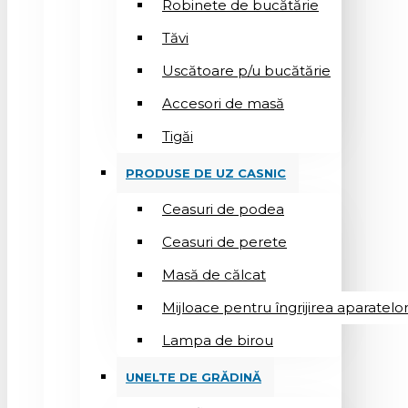
Robinete de bucătărie
Tăvi
Uscătoare p/u bucătărie
Accesori de masă
Tigăi
PRODUSE DE UZ CASNIC
Ceasuri de podea
Ceasuri de perete
Masă de călcat
Mijloace pentru îngrijirea aparatelo
Lampa de birou
UNELTE DE GRĂDINĂ