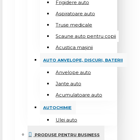
Frigidere auto
Aspiratoare auto
Truse medicale
Scaune auto pentru copii
Acustica mașinii
AUTO ANVELOPE, DISCURI, BATERII
Anvelope auto
Jante auto
Acumulatoare auto
AUTOCHIMIE
Ulei auto
PRODUSE PENTRU BUSINESS