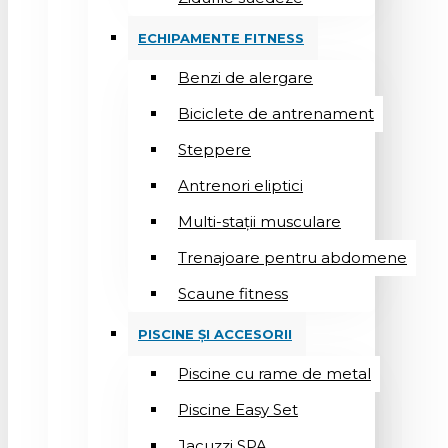
ECHIPAMENTE FITNESS
Benzi de alergare
Biciclete de antrenament
Steppere
Antrenori eliptici
Multi-stații musculare
Trenajoare pentru abdomene
Scaune fitness
PISCINE ȘI ACCESORII
Piscine cu rame de metal
Piscine Easy Set
Jacuzzi SPA