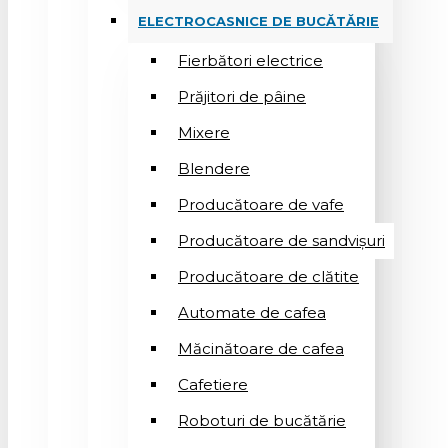
ELECTROCASNICE DE BUCĂTĂRIE
Fierbători electrice
Prăjitori de pâine
Mixere
Blendere
Producătoare de vafe
Producătoare de sandvişuri
Producătoare de clătite
Automate de cafea
Măcinătoare de cafea
Cafetiere
Roboturi de bucătărie