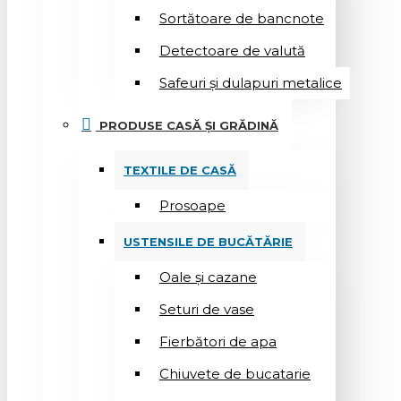
Sortătoare de bancnote
Detectoare de valută
Safeuri și dulapuri metalice
PRODUSE CASĂ ȘI GRĂDINĂ
TEXTILE DE CASĂ
Prosoape
USTENSILE DE BUCĂTĂRIE
Oale și cazane
Seturi de vase
Fierbători de apa
Chiuvete de bucatarie