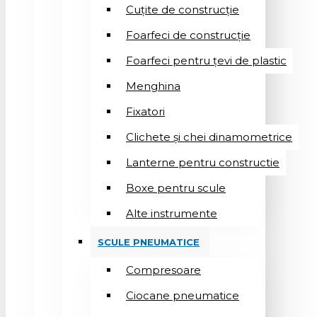
Cuțite de construcție
Foarfeci de construcție
Foarfeci pentru țevi de plastic
Menghina
Fixatori
Clichete și chei dinamometrice
Lanterne pentru constructie
Boxe pentru scule
Alte instrumente
SCULE PNEUMATICE
Compresoare
Ciocane pneumatice