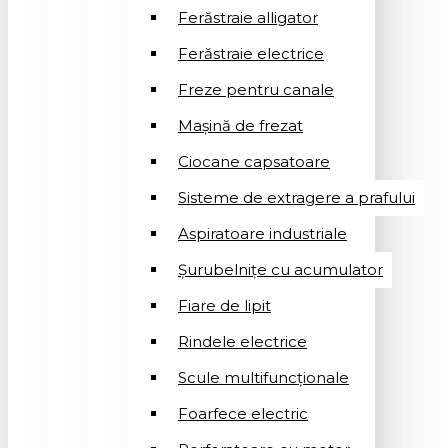
Ferăstraie alligator
Ferăstraie electrice
Freze pentru canale
Mașină de frezat
Ciocane capsatoare
Sisteme de extragere a prafului
Aspiratoare industriale
Șurubelnițe cu acumulator
Fiare de lipit
Rindele electrice
Scule multifuncționale
Foarfece electric