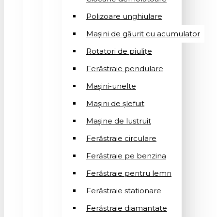
Polizoare unghiulare
Mașini de găurit cu acumulator
Rotatori de piuliţe
Ferăstraie pendulare
Mașini-unelte
Mașini de șlefuit
Mașinе de lustruit
Ferăstraie circulare
Ferăstraie pe benzina
Ferăstraie pentru lemn
Ferăstraie stationare
Ferăstraie diamantate