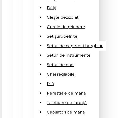
Dălți
Clește dezizolat
Curele de prindere
Set șurubelnițe
Seturi de capete si burghiuri
Seturi de instrumente
Seturi de chei
Chei reglabile
Pilă
Ferestraie de mână
Taietoare de faianță
Capsatori de mână