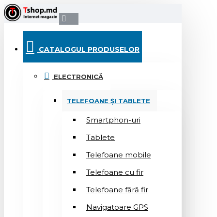
CATALOGUL PRODUSELOR
ELECTRONICĂ
TELEFOANE ȘI TABLETE
Smartphon-uri
Tablete
Telefoane mobile
Telefoane cu fir
Telefoane fără fir
Navigatoare GPS