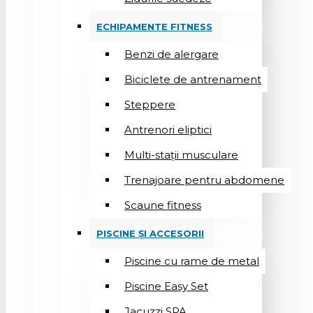
ECHIPAMENTE FITNESS
Benzi de alergare
Biciclete de antrenament
Steppere
Antrenori eliptici
Multi-stații musculare
Trenajoare pentru abdomene
Scaune fitness
PISCINE ȘI ACCESORII
Piscine cu rame de metal
Piscine Easy Set
Jacuzzi SPA