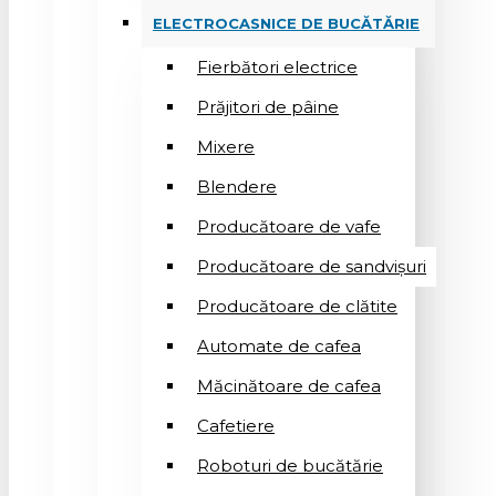
ELECTROCASNICE DE BUCĂTĂRIE
Fierbători electrice
Prăjitori de pâine
Mixere
Blendere
Producătoare de vafe
Producătoare de sandvişuri
Producătoare de clătite
Automate de cafea
Măcinătoare de cafea
Cafetiere
Roboturi de bucătărie