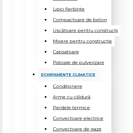
Lipici fierbinte
Compactoare de beton
Uscătoare pentru construcții
Mixere pentru construcție
Capsatoare
Pistoale de pulverizare
ECHIPAMENTE CLIMATICE
Condiționere
Arme cu căldură
Perdele termice
Convectoare electrice
Convectoare de gaze