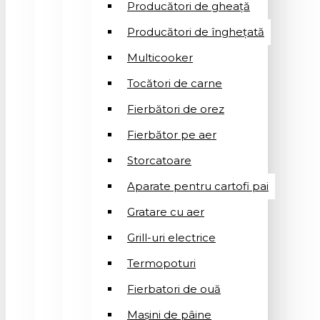
Producători de gheață
Producători de înghețată
Multicooker
Tocători de carne
Fierbători de orez
Fierbător pe aer
Storcatoare
Aparate pentru cartofi pai
Gratare cu aer
Grill-uri electrice
Termopoturi
Fierbatori de ouă
Mașini de pâine