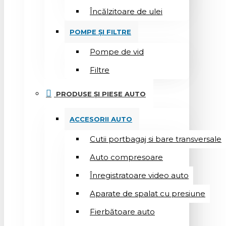
Încălzitoare de ulei
POMPE ȘI FILTRE
Pompe de vid
Filtre
PRODUSE ȘI PIESE AUTO
ACCESORII AUTO
Cutii portbagaj si bare transversale
Auto compresoare
Înregistratoare video auto
Aparate de spalat cu presiune
Fierbătoare auto