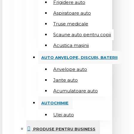
Frigidere auto
Aspiratoare auto
Truse medicale
Scaune auto pentru copii
Acustica mașinii
AUTO ANVELOPE, DISCURI, BATERII
Anvelope auto
Jante auto
Acumulatoare auto
AUTOCHIMIE
Ulei auto
PRODUSE PENTRU BUSINESS