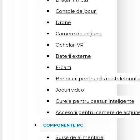
Console de jocuri
Drone
Camere de acțiune
Ochelari VR
Baterii externe
E-carti
Brelocuri pentru găsirea telefonulu
Jocuri video
Curele pentru ceasuri inteligente
Accesorii pentru camere de acțiun
COMPONENTE PC
Surse de alimentare