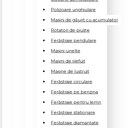
Polizoare unghiulare
Mașini de găurit cu acumulator
Rotatori de piuliţe
Ferăstraie pendulare
Mașini-unelte
Mașini de șlefuit
Mașinе de lustruit
Ferăstraie circulare
Ferăstraie pe benzina
Ferăstraie pentru lemn
Ferăstraie stationare
Ferăstraie diamantate