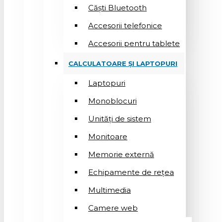
Căști Bluetooth
Accesorii telefonice
Accesorii pentru tablete
CALCULATOARE ȘI LAPTOPURI
Laptopuri
Monoblocuri
Unități de sistem
Monitoare
Memorie externă
Echipamente de rețea
Multimedia
Camere web