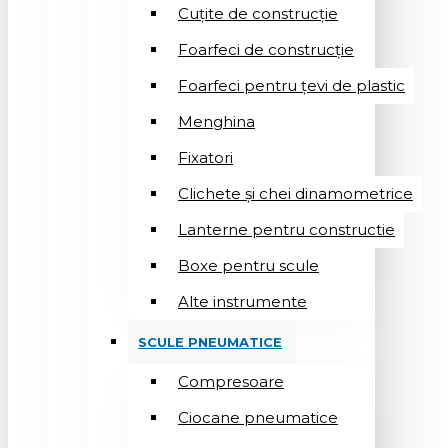
Cuțite de construcție
Foarfeci de construcție
Foarfeci pentru țevi de plastic
Menghina
Fixatori
Clichete și chei dinamometrice
Lanterne pentru constructie
Boxe pentru scule
Alte instrumente
SCULE PNEUMATICE
Compresoare
Ciocane pneumatice