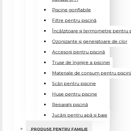
Piscine gonflabile
Filtre pentru piscină
Încălzitoare și termometre pentru p
Ozonizante și generatoare de clor
Accesorii pentru piscină
Truse de îngrijire a piscinei
Materiale de consum pentru piscin
Scări pentru piscine
Huse pentru piscine
Reparații piscină
Jucării pentru apă și baie
PRODUSE PENTRU FAMILIE