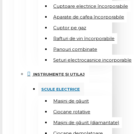
Cuptoare electrice încorporabile
Aparate de cafea încorporabile
Cuptor pe gaz
Rafturi de vin încorporabile
Panouri combinate
Seturi electrocasnice incorporable
INSTRUMENTE ȘI UTILAJ
SCULE ELECTRICE
Mașini de găurit
Ciocane rotative
Mașini de găurit (diamantate)
Ciocane demolatoare