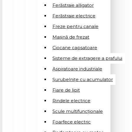
Ferăstraie alligator
Ferăstraie electrice
Freze pentru canale
Mașină de frezat
Ciocane capsatoare
Sisteme de extragere a prafului
Aspiratoare industriale
Șurubelnițe cu acumulator
Fiare de lipit
Rindele electrice
Scule multifuncționale
Foarfece electric