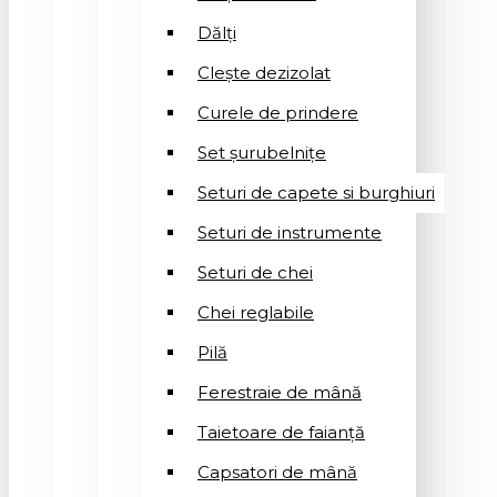
Dălți
Clește dezizolat
Curele de prindere
Set șurubelnițe
Seturi de capete si burghiuri
Seturi de instrumente
Seturi de chei
Chei reglabile
Pilă
Ferestraie de mână
Taietoare de faianță
Capsatori de mână