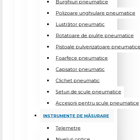
Burghiuri pneumatice
Polizoare unghiulare pneumatice
Lustrător pneumatic
Rotatoare de piulițe pneumatice
Pistoale pulverizatoare pneumatic
Foarfece pneumatice
Capsator pneumatic
Clichet pneumatic
Seturi de scule pneumatice
Accesorii pentru scule pneumatice
INSTRUMENTE DE MĂSURARE
Telemetre
Niveluri optice