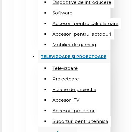
Dispozitive de introducere
Software
Accesorii pentru calculatoare
Accesorii pentru laptopuri
Mobilier de gaming
TELEVIZOARE ȘI PROECTOARE
Televizoare
Proiectoare
Ecrane de proiectie
Accesorii TV
Accesorii proiector
Suporturi pentru tehnică