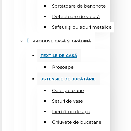
Sortătoare de bancnote
Detectoare de valută
Safeuri și dulapuri metalice
PRODUSE CASĂ ȘI GRĂDINĂ
TEXTILE DE CASĂ
Prosoape
USTENSILE DE BUCĂTĂRIE
Oale și cazane
Seturi de vase
Fierbători de apa
Chiuvete de bucatarie