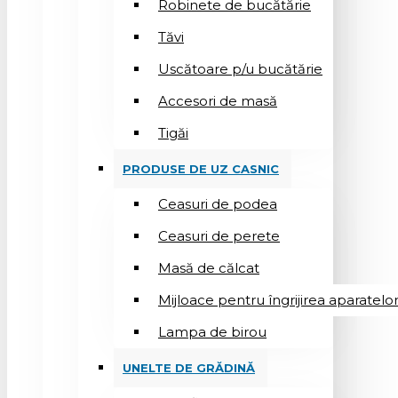
Robinete de bucătărie
Tăvi
Uscătoare p/u bucătărie
Accesori de masă
Tigăi
PRODUSE DE UZ CASNIC
Ceasuri de podea
Ceasuri de perete
Masă de călcat
Mijloace pentru îngrijirea aparatelo
Lampa de birou
UNELTE DE GRĂDINĂ