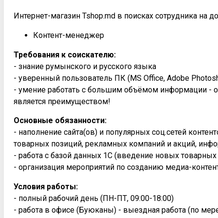
Интернет-магазин Tshop.md в поисках сотрудника на д
Контент-менеджер
Требования к соискателю:
- знание румынского и русского языка
- уверенный пользователь ПК (MS Office, Adobe Photosh
- умение работать с большим объёмом информации - о
является преимуществом!
Основные обязанности:
- наполнение сайта(ов) и популярных соц.сетей конте
товарных позиций, рекламных компаний и акций, инфо
- работа с базой данных 1С (введение новых товарных
- организация мероприятий по созданию медиа-контен
Условия работы:
- полный рабочий день (ПН-ПТ, 09:00-18:00)
- работа в офисе (Буюканы) - выездная работа (по ме