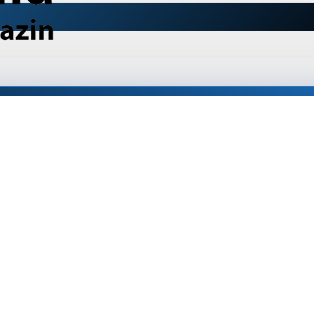
Mi City 2, 15.6"