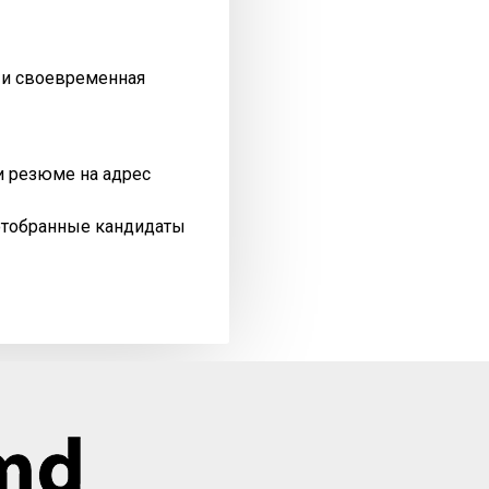
я и своевременная
и резюме на адрес
отобранные кандидаты