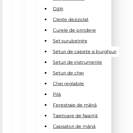
Dălți
Clește dezizolat
Curele de prindere
Set șurubelnițe
Seturi de capete si burghiuri
Seturi de instrumente
Seturi de chei
Chei reglabile
Pilă
Ferestraie de mână
Taietoare de faianță
Capsatori de mână