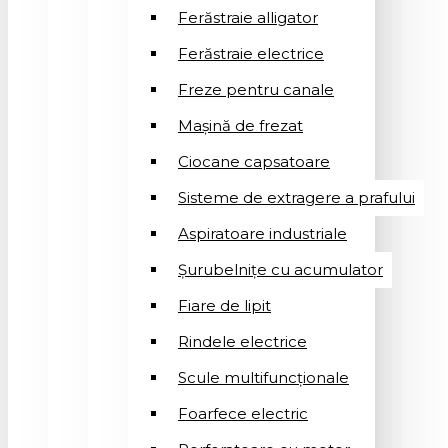
Ferăstraie alligator
Ferăstraie electrice
Freze pentru canale
Mașină de frezat
Ciocane capsatoare
Sisteme de extragere a prafului
Aspiratoare industriale
Șurubelnițe cu acumulator
Fiare de lipit
Rindele electrice
Scule multifuncționale
Foarfece electric