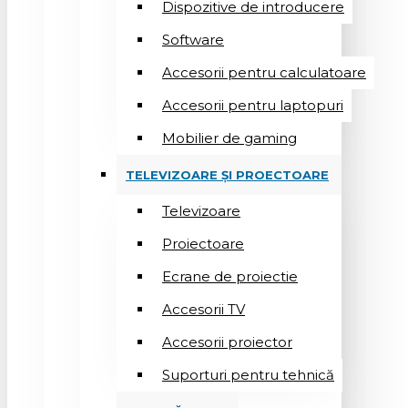
Dispozitive de introducere
Software
Accesorii pentru calculatoare
Accesorii pentru laptopuri
Mobilier de gaming
TELEVIZOARE ȘI PROECTOARE
Televizoare
Proiectoare
Ecrane de proiectie
Accesorii TV
Accesorii proiector
Suporturi pentru tehnică