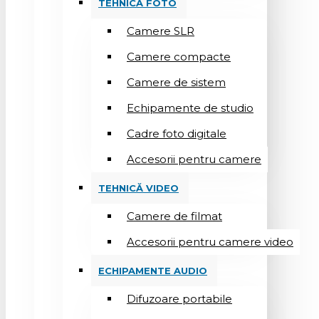
TEHNICĂ FOTO
Camere SLR
Camere compacte
Camere de sistem
Echipamente de studio
Cadre foto digitale
Accesorii pentru camere
TEHNICĂ VIDEO
Camere de filmat
Accesorii pentru camere video
ECHIPAMENTE AUDIO
Difuzoare portabile