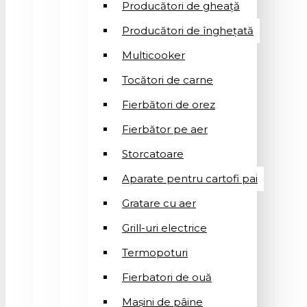
Producători de gheață
Producători de înghețată
Multicooker
Tocători de carne
Fierbători de orez
Fierbător pe aer
Storcatoare
Aparate pentru cartofi pai
Gratare cu aer
Grill-uri electrice
Termopoturi
Fierbatori de ouă
Mașini de pâine