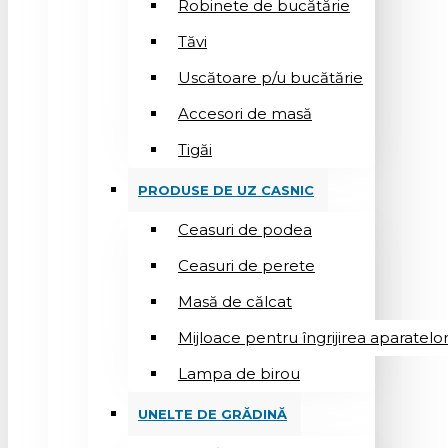
Robinete de bucătărie
Tăvi
Uscătoare p/u bucătărie
Accesori de masă
Tigăi
PRODUSE DE UZ CASNIC
Ceasuri de podea
Ceasuri de perete
Masă de călcat
Mijloace pentru îngrijirea aparatelo
Lampa de birou
UNELTE DE GRĂDINĂ