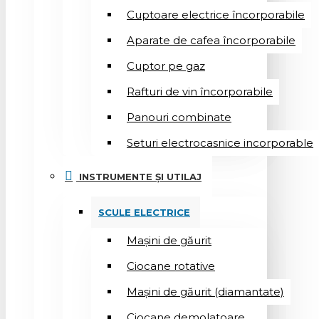
Cuptoare electrice încorporabile
Aparate de cafea încorporabile
Cuptor pe gaz
Rafturi de vin încorporabile
Panouri combinate
Seturi electrocasnice incorporable
INSTRUMENTE ȘI UTILAJ
SCULE ELECTRICE
Mașini de găurit
Ciocane rotative
Mașini de găurit (diamantate)
Ciocane demolatoare