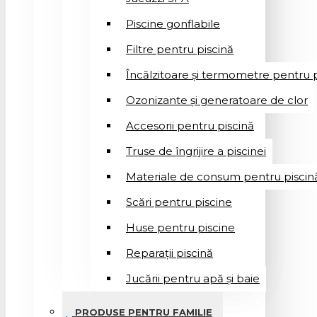
Piscine gonflabile
Filtre pentru piscină
Încălzitoare și termometre pentru p
Ozonizante și generatoare de clor
Accesorii pentru piscină
Truse de îngrijire a piscinei
Materiale de consum pentru piscin
Scări pentru piscine
Huse pentru piscine
Reparații piscină
Jucării pentru apă și baie
PRODUSE PENTRU FAMILIE