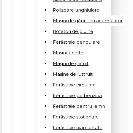
Polizoare unghiulare
Mașini de găurit cu acumulator
Rotatori de piuliţe
Ferăstraie pendulare
Mașini-unelte
Mașini de șlefuit
Mașinе de lustruit
Ferăstraie circulare
Ferăstraie pe benzina
Ferăstraie pentru lemn
Ferăstraie stationare
Ferăstraie diamantate