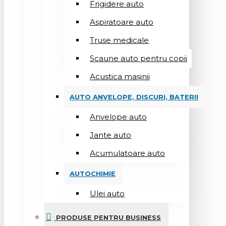
Frigidere auto
Aspiratoare auto
Truse medicale
Scaune auto pentru copii
Acustica mașinii
AUTO ANVELOPE, DISCURI, BATERII
Anvelope auto
Jante auto
Acumulatoare auto
AUTOCHIMIE
Ulei auto
PRODUSE PENTRU BUSINESS