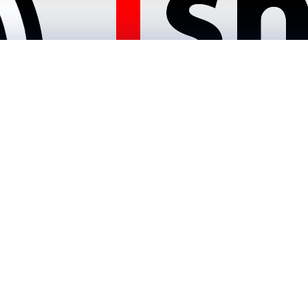
ule EnRoute TEBP-315