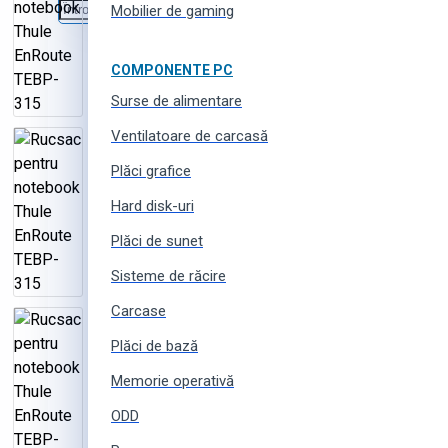
Mobilier de gaming
COMPONENTE PC
Surse de alimentare
Ventilatoare de carcasă
Plăci grafice
Hard disk-uri
Plăci de sunet
Sisteme de răcire
Carcase
Plăci de bază
Memorie operativă
ODD