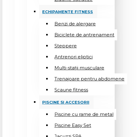
ECHIPAMENTE FITNESS
Benzi de alergare
Biciclete de antrenament
Steppere
Antrenori eliptici
Multi-stații musculare
Trenajoare pentru abdomene
Scaune fitness
PISCINE ȘI ACCESORII
Piscine cu rame de metal
Piscine Easy Set
Jacuzzi SPA