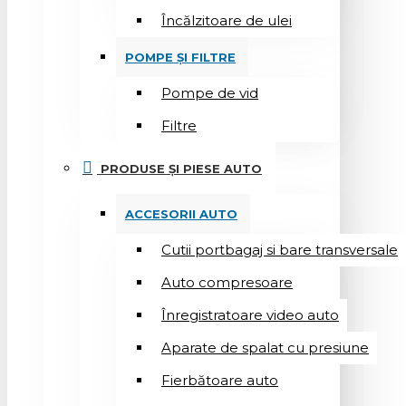
Încălzitoare de ulei
POMPE ȘI FILTRE
Pompe de vid
Filtre
PRODUSE ȘI PIESE AUTO
ACCESORII AUTO
Cutii portbagaj si bare transversale
Auto compresoare
Înregistratoare video auto
Aparate de spalat cu presiune
Fierbătoare auto