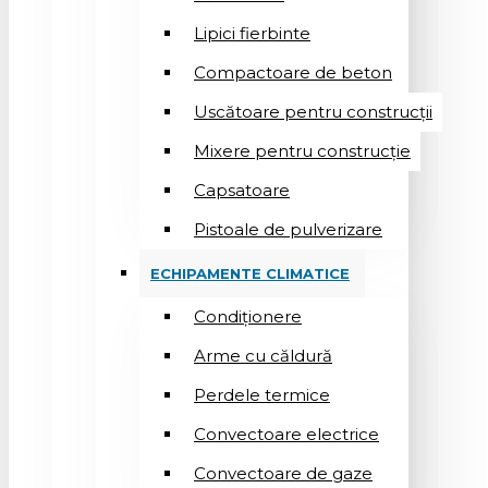
Lipici fierbinte
Compactoare de beton
Uscătoare pentru construcții
Mixere pentru construcție
Capsatoare
Pistoale de pulverizare
ECHIPAMENTE CLIMATICE
Condiționere
Arme cu căldură
Perdele termice
Convectoare electrice
Convectoare de gaze