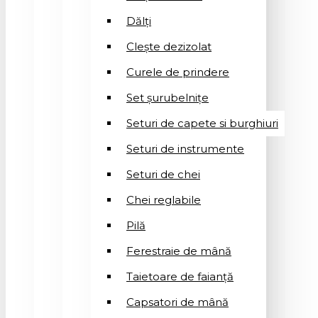
Dălți
Clește dezizolat
Curele de prindere
Set șurubelnițe
Seturi de capete si burghiuri
Seturi de instrumente
Seturi de chei
Chei reglabile
Pilă
Ferestraie de mână
Taietoare de faianță
Capsatori de mână