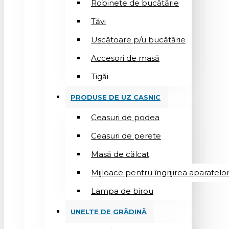
Robinete de bucătărie
Tăvi
Uscătoare p/u bucătărie
Accesori de masă
Tigăi
PRODUSE DE UZ CASNIC
Ceasuri de podea
Ceasuri de perete
Masă de călcat
Mijloace pentru îngrijirea aparatelo
Lampa de birou
UNELTE DE GRĂDINĂ