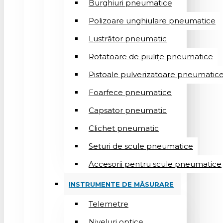
Burghiuri pneumatice
Polizoare unghiulare pneumatice
Lustrător pneumatic
Rotatoare de piulițe pneumatice
Pistoale pulverizatoare pneumatic
Foarfece pneumatice
Capsator pneumatic
Clichet pneumatic
Seturi de scule pneumatice
Accesorii pentru scule pneumatice
INSTRUMENTE DE MĂSURARE
Telemetre
Niveluri optice