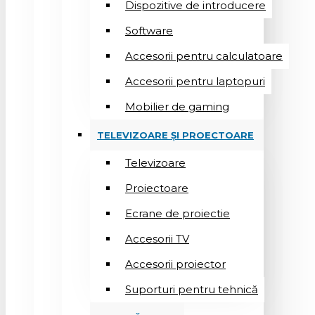
Dispozitive de introducere
Software
Accesorii pentru calculatoare
Accesorii pentru laptopuri
Mobilier de gaming
TELEVIZOARE ȘI PROECTOARE
Televizoare
Proiectoare
Ecrane de proiectie
Accesorii TV
Accesorii proiector
Suporturi pentru tehnică