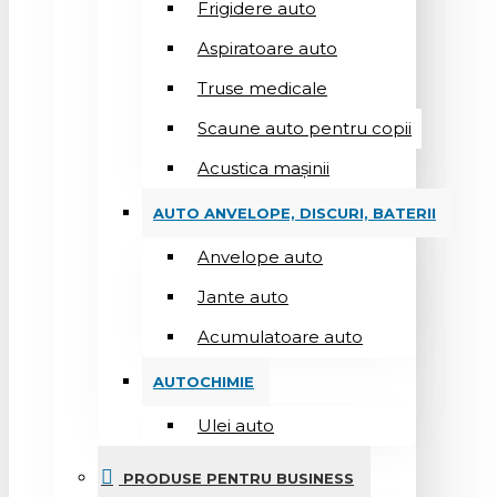
Frigidere auto
Aspiratoare auto
Truse medicale
Scaune auto pentru copii
Acustica mașinii
AUTO ANVELOPE, DISCURI, BATERII
Anvelope auto
Jante auto
Acumulatoare auto
AUTOCHIMIE
Ulei auto
PRODUSE PENTRU BUSINESS