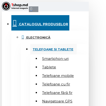
CATALOGUL PRODUSELOR
ELECTRONICĂ
TELEFOANE ȘI TABLETE
Smartphon-uri
Tablete
Telefoane mobile
Telefoane cu fir
Telefoane fără fir
Navigatoare GPS