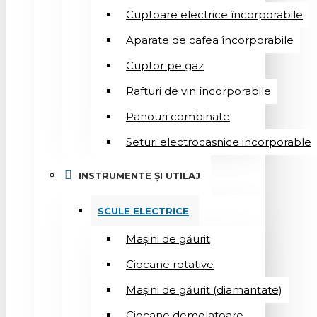
Cuptoare electrice încorporabile
Aparate de cafea încorporabile
Cuptor pe gaz
Rafturi de vin încorporabile
Panouri combinate
Seturi electrocasnice incorporable
INSTRUMENTE ȘI UTILAJ
SCULE ELECTRICE
Mașini de găurit
Ciocane rotative
Mașini de găurit (diamantate)
Ciocane demolatoare