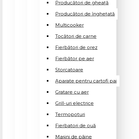
Producători de gheață
Producători de înghețată
Multicooker
Tocători de carne
Fierbători de orez
Fierbător pe aer
Storcatoare
Aparate pentru cartofi pai
Gratare cu aer
Grill-uri electrice
Termopoturi
Fierbatori de ouă
Mașini de pâine