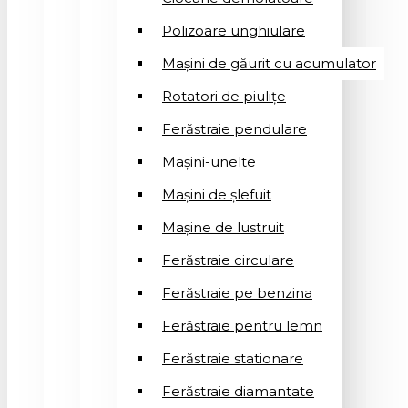
Polizoare unghiulare
Mașini de găurit cu acumulator
Rotatori de piuliţe
Ferăstraie pendulare
Mașini-unelte
Mașini de șlefuit
Mașinе de lustruit
Ferăstraie circulare
Ferăstraie pe benzina
Ferăstraie pentru lemn
Ferăstraie stationare
Ferăstraie diamantate