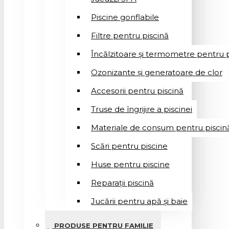
Piscine gonflabile
Filtre pentru piscină
Încălzitoare și termometre pentru p
Ozonizante și generatoare de clor
Accesorii pentru piscină
Truse de îngrijire a piscinei
Materiale de consum pentru piscin
Scări pentru piscine
Huse pentru piscine
Reparații piscină
Jucării pentru apă și baie
PRODUSE PENTRU FAMILIE