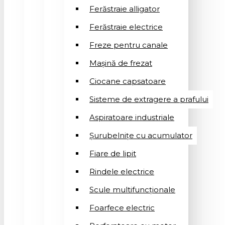
Ferăstraie alligator
Ferăstraie electrice
Freze pentru canale
Mașină de frezat
Ciocane capsatoare
Sisteme de extragere a prafului
Aspiratoare industriale
Șurubelnițe cu acumulator
Fiare de lipit
Rindele electrice
Scule multifuncționale
Foarfece electric