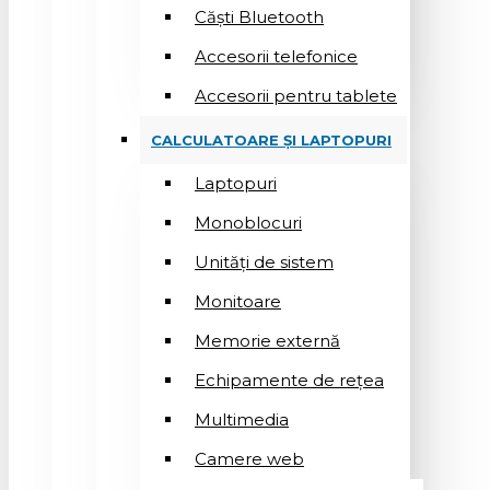
Căști Bluetooth
Accesorii telefonice
Accesorii pentru tablete
CALCULATOARE ȘI LAPTOPURI
Laptopuri
Monoblocuri
Unități de sistem
Monitoare
Memorie externă
Echipamente de rețea
Multimedia
Camere web