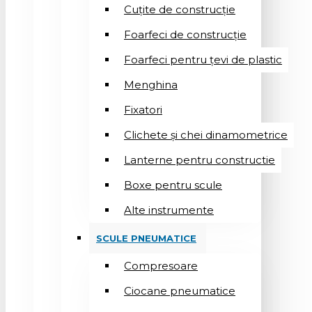
Cuțite de construcție
Foarfeci de construcție
Foarfeci pentru țevi de plastic
Menghina
Fixatori
Clichete și chei dinamometrice
Lanterne pentru constructie
Boxe pentru scule
Alte instrumente
SCULE PNEUMATICE
Compresoare
Ciocane pneumatice