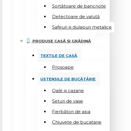
Sortătoare de bancnote
Detectoare de valută
Safeuri și dulapuri metalice
PRODUSE CASĂ ȘI GRĂDINĂ
TEXTILE DE CASĂ
Prosoape
USTENSILE DE BUCĂTĂRIE
Oale și cazane
Seturi de vase
Fierbători de apa
Chiuvete de bucatarie