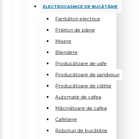
ELECTROCASNICE DE BUCĂTĂRIE
Fierbători electrice
Prăjitori de pâine
Mixere
Blendere
Producătoare de vafe
Producătoare de sandvişuri
Producătoare de clătite
Automate de cafea
Măcinătoare de cafea
Cafetiere
Roboturi de bucătărie