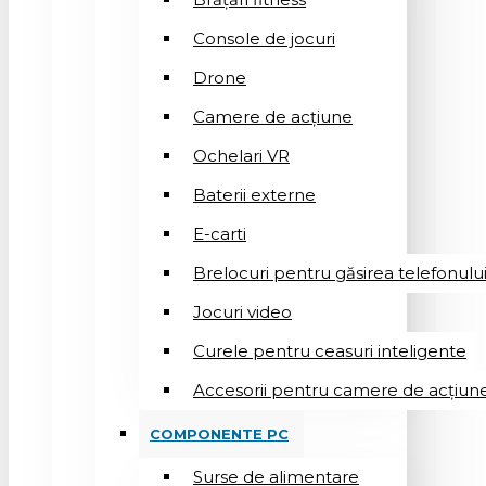
Console de jocuri
Drone
Camere de acțiune
Ochelari VR
Baterii externe
E-carti
Brelocuri pentru găsirea telefonulu
Jocuri video
Curele pentru ceasuri inteligente
Accesorii pentru camere de acțiun
COMPONENTE PC
Surse de alimentare