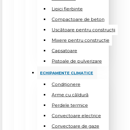
Lipici fierbinte
Compactoare de beton
Uscătoare pentru construcții
Mixere pentru construcție
Capsatoare
Pistoale de pulverizare
ECHIPAMENTE CLIMATICE
Condiționere
Arme cu căldură
Perdele termice
Convectoare electrice
Convectoare de gaze