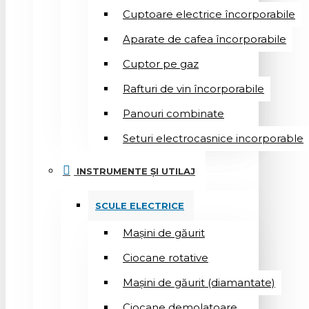
Cuptoare electrice încorporabile
Aparate de cafea încorporabile
Cuptor pe gaz
Rafturi de vin încorporabile
Panouri combinate
Seturi electrocasnice incorporable
INSTRUMENTE ȘI UTILAJ
SCULE ELECTRICE
Mașini de găurit
Ciocane rotative
Mașini de găurit (diamantate)
Ciocane demolatoare