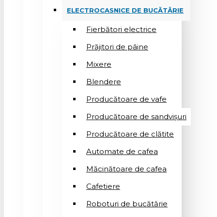
ELECTROCASNICE DE BUCĂTĂRIE
Fierbători electrice
Prăjitori de pâine
Mixere
Blendere
Producătoare de vafe
Producătoare de sandvişuri
Producătoare de clătite
Automate de cafea
Măcinătoare de cafea
Cafetiere
Roboturi de bucătărie