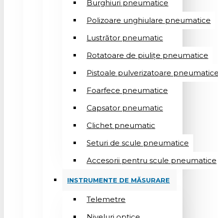
Burghiuri pneumatice
Polizoare unghiulare pneumatice
Lustrător pneumatic
Rotatoare de piulițe pneumatice
Pistoale pulverizatoare pneumatic
Foarfece pneumatice
Capsator pneumatic
Clichet pneumatic
Seturi de scule pneumatice
Accesorii pentru scule pneumatice
INSTRUMENTE DE MĂSURARE
Telemetre
Niveluri optice