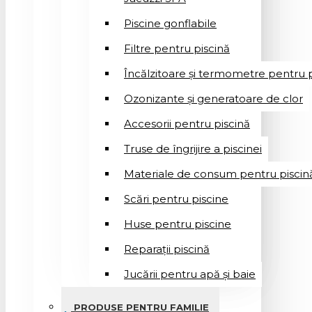
Piscine gonflabile
Filtre pentru piscină
Încălzitoare și termometre pentru p
Ozonizante și generatoare de clor
Accesorii pentru piscină
Truse de îngrijire a piscinei
Materiale de consum pentru piscin
Scări pentru piscine
Huse pentru piscine
Reparații piscină
Jucării pentru apă și baie
PRODUSE PENTRU FAMILIE