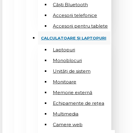
Căști Bluetooth
Accesorii telefonice
Accesorii pentru tablete
CALCULATOARE ȘI LAPTOPURI
Laptopuri
Monoblocuri
Unități de sistem
Monitoare
Memorie externă
Echipamente de rețea
Multimedia
Camere web