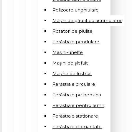
Polizoare unghiulare
Mașini de găurit cu acumulator
Rotatori de piuliţe
Ferăstraie pendulare
Mașini-unelte
Mașini de șlefuit
Mașinе de lustruit
Ferăstraie circulare
Ferăstraie pe benzina
Ferăstraie pentru lemn
Ferăstraie stationare
Ferăstraie diamantate