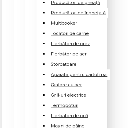
Producători de gheață
Producători de înghețată
Multicooker
Tocători de carne
Fierbători de orez
Fierbător pe aer
Storcatoare
Aparate pentru cartofi pai
Gratare cu aer
Grill-uri electrice
Termopoturi
Fierbatori de ouă
Mașini de pâine