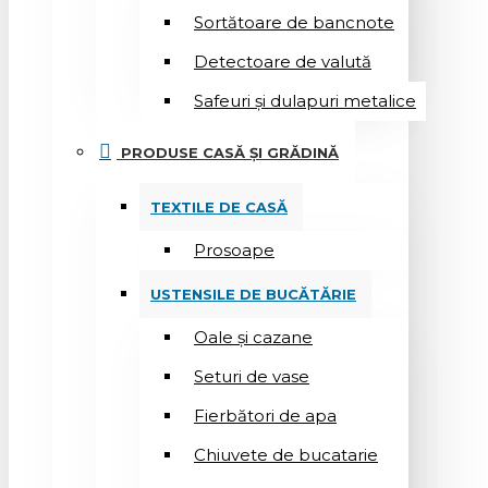
Sortătoare de bancnote
Detectoare de valută
Safeuri și dulapuri metalice
PRODUSE CASĂ ȘI GRĂDINĂ
TEXTILE DE CASĂ
Prosoape
USTENSILE DE BUCĂTĂRIE
Oale și cazane
Seturi de vase
Fierbători de apa
Chiuvete de bucatarie