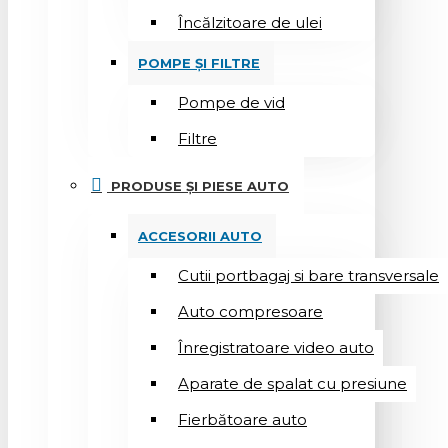
Încălzitoare de ulei
POMPE ȘI FILTRE
Pompe de vid
Filtre
PRODUSE ȘI PIESE AUTO
ACCESORII AUTO
Cutii portbagaj si bare transversale
Auto compresoare
Înregistratoare video auto
Aparate de spalat cu presiune
Fierbătoare auto