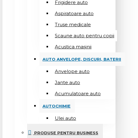
Frigidere auto
Aspiratoare auto
Truse medicale
Scaune auto pentru copii
Acustica mașinii
AUTO ANVELOPE, DISCURI, BATERII
Anvelope auto
Jante auto
Acumulatoare auto
AUTOCHIMIE
Ulei auto
PRODUSE PENTRU BUSINESS