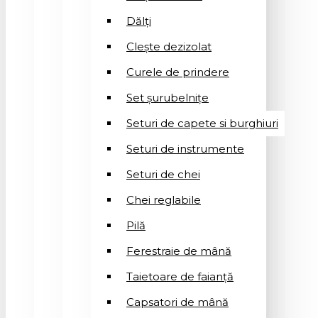
Dălți
Clește dezizolat
Curele de prindere
Set șurubelnițe
Seturi de capete si burghiuri
Seturi de instrumente
Seturi de chei
Chei reglabile
Pilă
Ferestraie de mână
Taietoare de faianță
Capsatori de mână