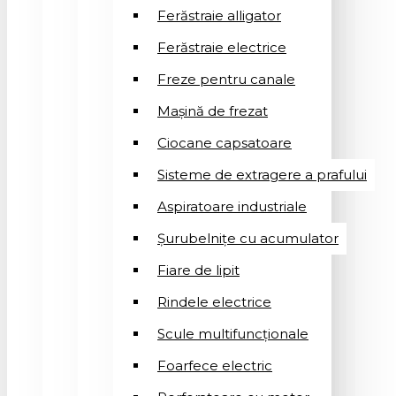
Ferăstraie alligator
Ferăstraie electrice
Freze pentru canale
Mașină de frezat
Ciocane capsatoare
Sisteme de extragere a prafului
Aspiratoare industriale
Șurubelnițe cu acumulator
Fiare de lipit
Rindele electrice
Scule multifuncționale
Foarfece electric