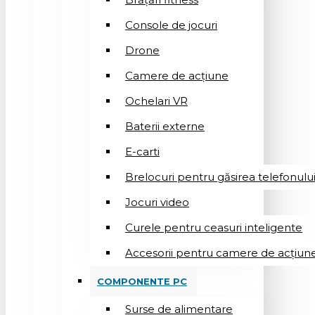
Console de jocuri
Drone
Camere de acțiune
Ochelari VR
Baterii externe
E-carti
Brelocuri pentru găsirea telefonulu
Jocuri video
Curele pentru ceasuri inteligente
Accesorii pentru camere de acțiun
COMPONENTE PC
Surse de alimentare