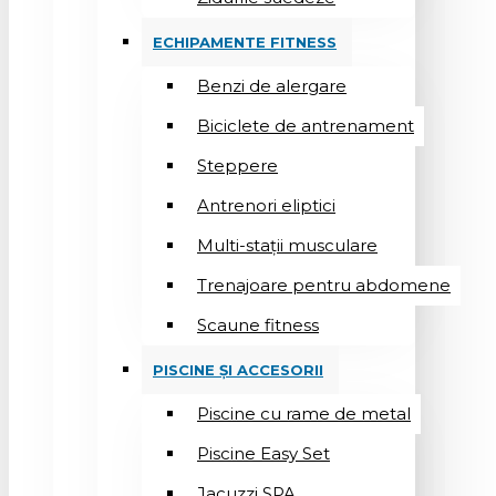
ECHIPAMENTE FITNESS
Benzi de alergare
Biciclete de antrenament
Steppere
Antrenori eliptici
Multi-stații musculare
Trenajoare pentru abdomene
Scaune fitness
PISCINE ȘI ACCESORII
Piscine cu rame de metal
Piscine Easy Set
Jacuzzi SPA