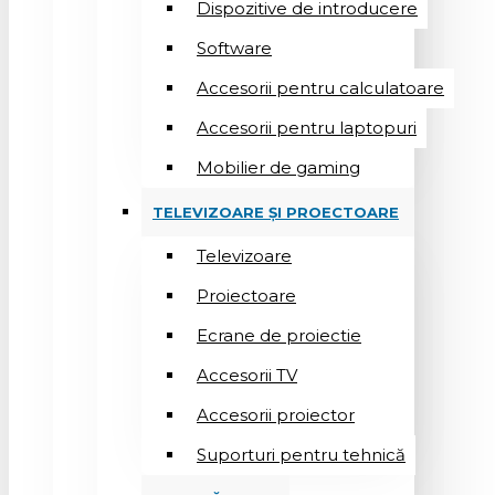
Dispozitive de introducere
Software
Accesorii pentru calculatoare
Accesorii pentru laptopuri
Mobilier de gaming
TELEVIZOARE ȘI PROECTOARE
Televizoare
Proiectoare
Ecrane de proiectie
Accesorii TV
Accesorii proiector
Suporturi pentru tehnică