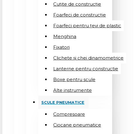
Cuțite de construcție
Foarfeci de construcție
Foarfeci pentru țevi de plastic
Menghina
Fixatori
Clichete și chei dinamometrice
Lanterne pentru constructie
Boxe pentru scule
Alte instrumente
SCULE PNEUMATICE
Compresoare
Ciocane pneumatice