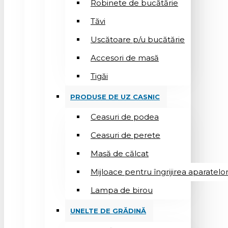
Robinete de bucătărie
Tăvi
Uscătoare p/u bucătărie
Accesori de masă
Tigăi
PRODUSE DE UZ CASNIC
Ceasuri de podea
Ceasuri de perete
Masă de călcat
Mijloace pentru îngrijirea aparatelo
Lampa de birou
UNELTE DE GRĂDINĂ