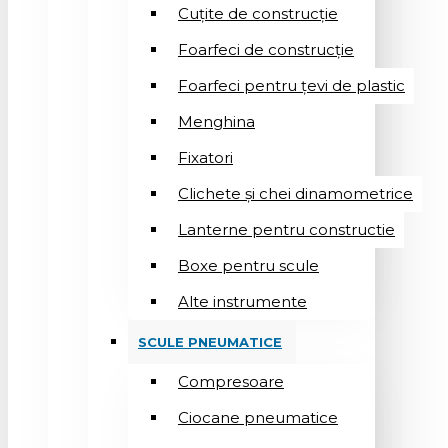
Cuțite de construcție
Foarfeci de construcție
Foarfeci pentru țevi de plastic
Menghina
Fixatori
Clichete și chei dinamometrice
Lanterne pentru constructie
Boxe pentru scule
Alte instrumente
SCULE PNEUMATICE
Compresoare
Ciocane pneumatice