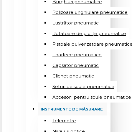
Burghiuri pneumatice
Polizoare unghiulare pneumatice
Lustrător pneumatic
Rotatoare de piulițe pneumatice
Pistoale pulverizatoare pneumatic
Foarfece pneumatice
Capsator pneumatic
Clichet pneumatic
Seturi de scule pneumatice
Accesorii pentru scule pneumatice
INSTRUMENTE DE MĂSURARE
Telemetre
Niveluri optice