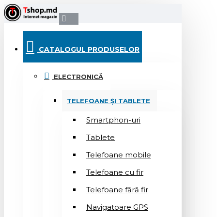
CATALOGUL PRODUSELOR
ELECTRONICĂ
TELEFOANE ȘI TABLETE
Smartphon-uri
Tablete
Telefoane mobile
Telefoane cu fir
Telefoane fără fir
Navigatoare GPS