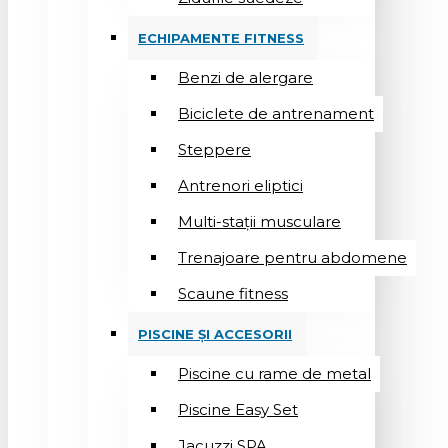
ECHIPAMENTE FITNESS
Benzi de alergare
Biciclete de antrenament
Steppere
Antrenori eliptici
Multi-stații musculare
Trenajoare pentru abdomene
Scaune fitness
PISCINE ȘI ACCESORII
Piscine cu rame de metal
Piscine Easy Set
Jacuzzi SPA