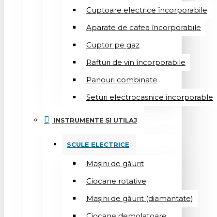
Cuptoare electrice încorporabile
Aparate de cafea încorporabile
Cuptor pe gaz
Rafturi de vin încorporabile
Panouri combinate
Seturi electrocasnice incorporable
INSTRUMENTE ȘI UTILAJ
SCULE ELECTRICE
Mașini de găurit
Ciocane rotative
Mașini de găurit (diamantate)
Ciocane demolatoare