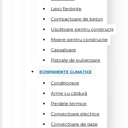
Lipici fierbinte
Compactoare de beton
Uscătoare pentru construcții
Mixere pentru construcție
Capsatoare
Pistoale de pulverizare
ECHIPAMENTE CLIMATICE
Condiționere
Arme cu căldură
Perdele termice
Convectoare electrice
Convectoare de gaze