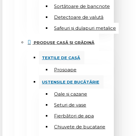
Sortătoare de bancnote
Detectoare de valută
Safeuri și dulapuri metalice
PRODUSE CASĂ ȘI GRĂDINĂ
TEXTILE DE CASĂ
Prosoape
USTENSILE DE BUCĂTĂRIE
Oale și cazane
Seturi de vase
Fierbători de apa
Chiuvete de bucatarie