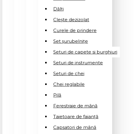
Dălți
Clește dezizolat
Curele de prindere
Set șurubelnițe
Seturi de capete si burghiuri
Seturi de instrumente
Seturi de chei
Chei reglabile
Pilă
Ferestraie de mână
Taietoare de faianță
Capsatori de mână