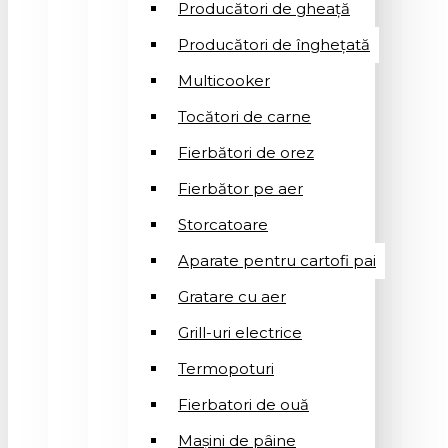
Producători de gheață
Producători de înghețată
Multicooker
Tocători de carne
Fierbători de orez
Fierbător pe aer
Storcatoare
Aparate pentru cartofi pai
Gratare cu aer
Grill-uri electrice
Termopoturi
Fierbatori de ouă
Mașini de pâine