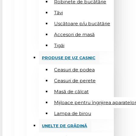
Robinete de bucătărie
Tăvi
Uscătoare p/u bucătărie
Accesori de masă
Tigăi
PRODUSE DE UZ CASNIC
Ceasuri de podea
Ceasuri de perete
Masă de călcat
Mijloace pentru îngrijirea aparatelo
Lampa de birou
UNELTE DE GRĂDINĂ