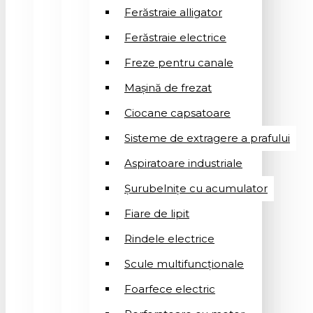
Ferăstraie alligator
Ferăstraie electrice
Freze pentru canale
Mașină de frezat
Ciocane capsatoare
Sisteme de extragere a prafului
Aspiratoare industriale
Șurubelnițe cu acumulator
Fiare de lipit
Rindele electrice
Scule multifuncționale
Foarfece electric