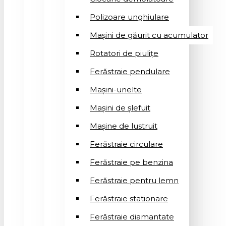
Polizoare unghiulare
Mașini de găurit cu acumulator
Rotatori de piuliţe
Ferăstraie pendulare
Mașini-unelte
Mașini de șlefuit
Mașinе de lustruit
Ferăstraie circulare
Ferăstraie pe benzina
Ferăstraie pentru lemn
Ferăstraie stationare
Ferăstraie diamantate