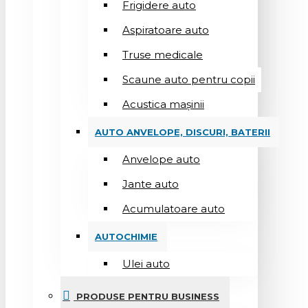
Frigidere auto
Aspiratoare auto
Truse medicale
Scaune auto pentru copii
Acustica mașinii
AUTO ANVELOPE, DISCURI, BATERII
Anvelope auto
Jante auto
Acumulatoare auto
AUTOCHIMIE
Ulei auto
PRODUSE PENTRU BUSINESS