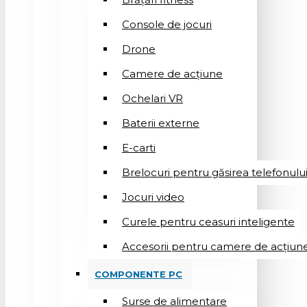
Console de jocuri
Drone
Camere de acțiune
Ochelari VR
Baterii externe
E-carti
Brelocuri pentru găsirea telefonulu
Jocuri video
Curele pentru ceasuri inteligente
Accesorii pentru camere de acțiun
COMPONENTE PC
Surse de alimentare