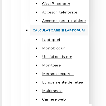
Căști Bluetooth
Accesorii telefonice
Accesorii pentru tablete
CALCULATOARE ȘI LAPTOPURI
Laptopuri
Monoblocuri
Unități de sistem
Monitoare
Memorie externă
Echipamente de rețea
Multimedia
Camere web