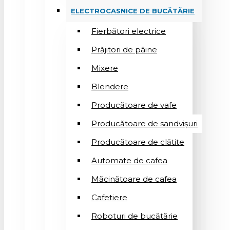
ELECTROCASNICE DE BUCĂTĂRIE
Fierbători electrice
Prăjitori de pâine
Mixere
Blendere
Producătoare de vafe
Producătoare de sandvişuri
Producătoare de clătite
Automate de cafea
Măcinătoare de cafea
Cafetiere
Roboturi de bucătărie