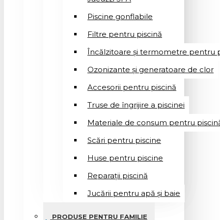
Piscine gonflabile
Filtre pentru piscină
Încălzitoare și termometre pentru p
Ozonizante și generatoare de clor
Accesorii pentru piscină
Truse de îngrijire a piscinei
Materiale de consum pentru piscin
Scări pentru piscine
Huse pentru piscine
Reparații piscină
Jucării pentru apă și baie
PRODUSE PENTRU FAMILIE