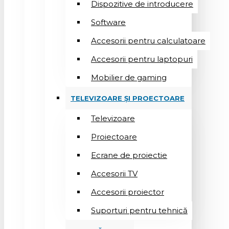
Dispozitive de introducere
Software
Accesorii pentru calculatoare
Accesorii pentru laptopuri
Mobilier de gaming
TELEVIZOARE ȘI PROECTOARE
Televizoare
Proiectoare
Ecrane de proiectie
Accesorii TV
Accesorii proiector
Suporturi pentru tehnică