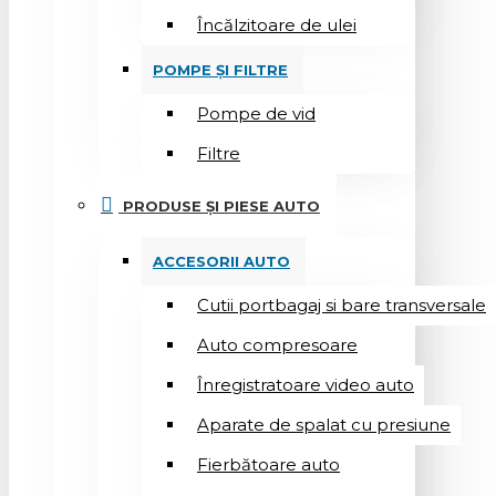
Încălzitoare de ulei
POMPE ȘI FILTRE
Pompe de vid
Filtre
PRODUSE ȘI PIESE AUTO
ACCESORII AUTO
Cutii portbagaj si bare transversale
Auto compresoare
Înregistratoare video auto
Aparate de spalat cu presiune
Fierbătoare auto