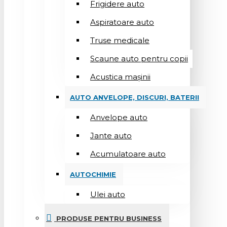
Frigidere auto
Aspiratoare auto
Truse medicale
Scaune auto pentru copii
Acustica mașinii
AUTO ANVELOPE, DISCURI, BATERII
Anvelope auto
Jante auto
Acumulatoare auto
AUTOCHIMIE
Ulei auto
PRODUSE PENTRU BUSINESS