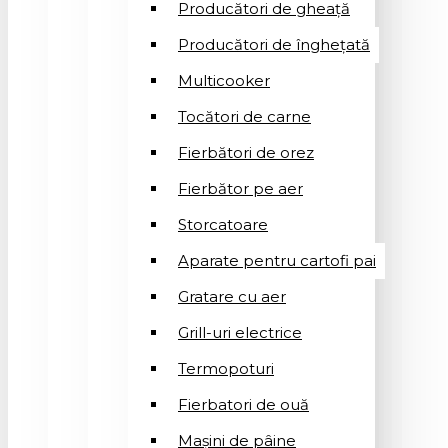
Producători de gheață
Producători de înghețată
Multicooker
Tocători de carne
Fierbători de orez
Fierbător pe aer
Storcatoare
Aparate pentru cartofi pai
Gratare cu aer
Grill-uri electrice
Termopoturi
Fierbatori de ouă
Mașini de pâine