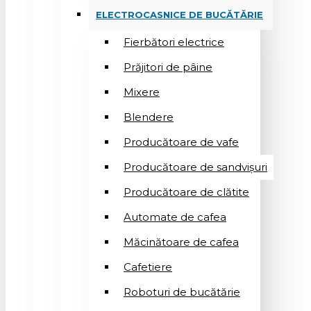
ELECTROCASNICE DE BUCĂTĂRIE
Fierbători electrice
Prăjitori de pâine
Mixere
Blendere
Producătoare de vafe
Producătoare de sandvişuri
Producătoare de clătite
Automate de cafea
Măcinătoare de cafea
Cafetiere
Roboturi de bucătărie