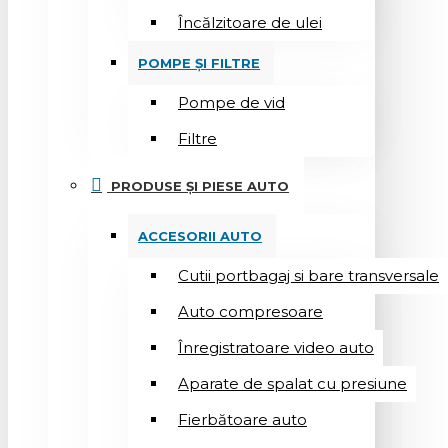
Încălzitoare de ulei
POMPE ȘI FILTRE
Pompe de vid
Filtre
PRODUSE ȘI PIESE AUTO
ACCESORII AUTO
Cutii portbagaj si bare transversale
Auto compresoare
Înregistratoare video auto
Aparate de spalat cu presiune
Fierbătoare auto