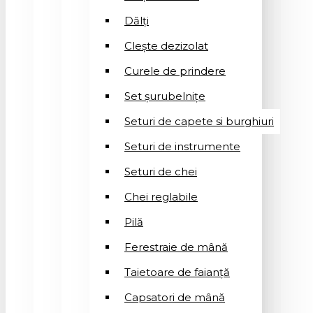
Dălți
Clește dezizolat
Curele de prindere
Set șurubelnițe
Seturi de capete si burghiuri
Seturi de instrumente
Seturi de chei
Chei reglabile
Pilă
Ferestraie de mână
Taietoare de faianță
Capsatori de mână