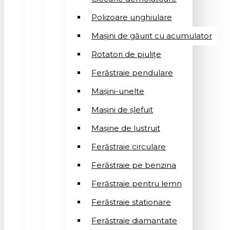
Polizoare unghiulare
Mașini de găurit cu acumulator
Rotatori de piuliţe
Ferăstraie pendulare
Mașini-unelte
Mașini de șlefuit
Mașinе de lustruit
Ferăstraie circulare
Ferăstraie pe benzina
Ferăstraie pentru lemn
Ferăstraie stationare
Ferăstraie diamantate