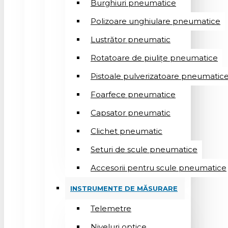
Burghiuri pneumatice
Polizoare unghiulare pneumatice
Lustrător pneumatic
Rotatoare de piulițe pneumatice
Pistoale pulverizatoare pneumatic
Foarfece pneumatice
Capsator pneumatic
Clichet pneumatic
Seturi de scule pneumatice
Accesorii pentru scule pneumatice
INSTRUMENTE DE MĂSURARE
Telemetre
Niveluri optice