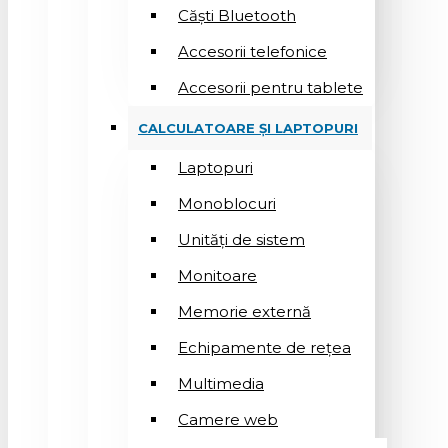
Căști Bluetooth
Accesorii telefonice
Accesorii pentru tablete
CALCULATOARE ȘI LAPTOPURI
Laptopuri
Monoblocuri
Unități de sistem
Monitoare
Memorie externă
Echipamente de rețea
Multimedia
Camere web