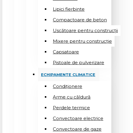
Lipici fierbinte
Compactoare de beton
Uscătoare pentru construcții
Mixere pentru construcție
Capsatoare
Pistoale de pulverizare
ECHIPAMENTE CLIMATICE
Condiționere
Arme cu căldură
Perdele termice
Convectoare electrice
Convectoare de gaze