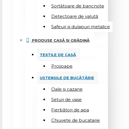
Sortătoare de bancnote
Detectoare de valută
Safeuri și dulapuri metalice
PRODUSE CASĂ ȘI GRĂDINĂ
TEXTILE DE CASĂ
Prosoape
USTENSILE DE BUCĂTĂRIE
Oale și cazane
Seturi de vase
Fierbători de apa
Chiuvete de bucatarie