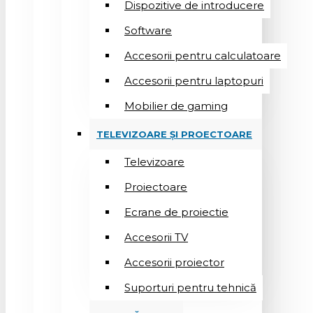
Dispozitive de introducere
Software
Accesorii pentru calculatoare
Accesorii pentru laptopuri
Mobilier de gaming
TELEVIZOARE ȘI PROECTOARE
Televizoare
Proiectoare
Ecrane de proiectie
Accesorii TV
Accesorii proiector
Suporturi pentru tehnică