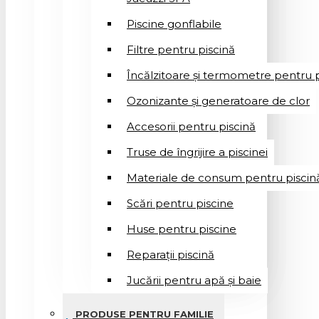
Piscine gonflabile
Filtre pentru piscină
Încălzitoare și termometre pentru p
Ozonizante și generatoare de clor
Accesorii pentru piscină
Truse de îngrijire a piscinei
Materiale de consum pentru piscin
Scări pentru piscine
Huse pentru piscine
Reparații piscină
Jucării pentru apă și baie
PRODUSE PENTRU FAMILIE