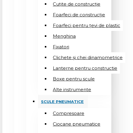
Cuțite de construcție
Foarfeci de construcție
Foarfeci pentru țevi de plastic
Menghina
Fixatori
Clichete și chei dinamometrice
Lanterne pentru constructie
Boxe pentru scule
Alte instrumente
SCULE PNEUMATICE
Compresoare
Ciocane pneumatice