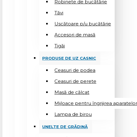
Robinete de bucătărie
Tăvi
Uscătoare p/u bucătărie
Accesori de masă
Tigăi
PRODUSE DE UZ CASNIC
Ceasuri de podea
Ceasuri de perete
Masă de călcat
Mijloace pentru îngrijirea aparatelo
Lampa de birou
UNELTE DE GRĂDINĂ