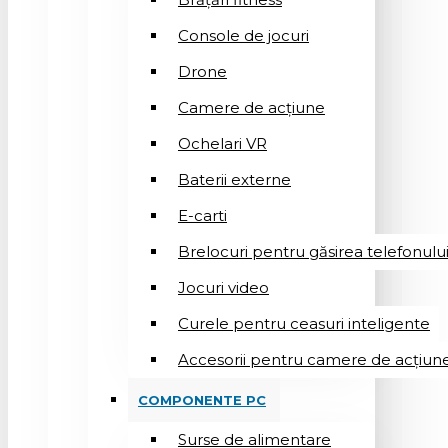
Console de jocuri
Drone
Camere de acțiune
Ochelari VR
Baterii externe
E-carti
Brelocuri pentru găsirea telefonulu
Jocuri video
Curele pentru ceasuri inteligente
Accesorii pentru camere de acțiun
COMPONENTE PC
Surse de alimentare