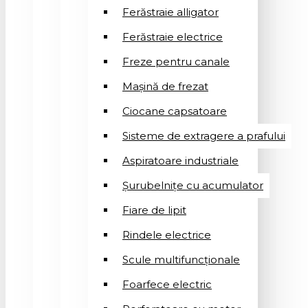
Ferăstraie alligator
Ferăstraie electrice
Freze pentru canale
Mașină de frezat
Ciocane capsatoare
Sisteme de extragere a prafului
Aspiratoare industriale
Șurubelnițe cu acumulator
Fiare de lipit
Rindele electrice
Scule multifuncționale
Foarfece electric