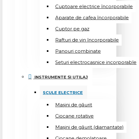
Cuptoare electrice încorporabile
Aparate de cafea încorporabile
Cuptor pe gaz
Rafturi de vin încorporabile
Panouri combinate
Seturi electrocasnice incorporable
INSTRUMENTE ȘI UTILAJ
SCULE ELECTRICE
Mașini de găurit
Ciocane rotative
Mașini de găurit (diamantate)
Ciocane demolatoare