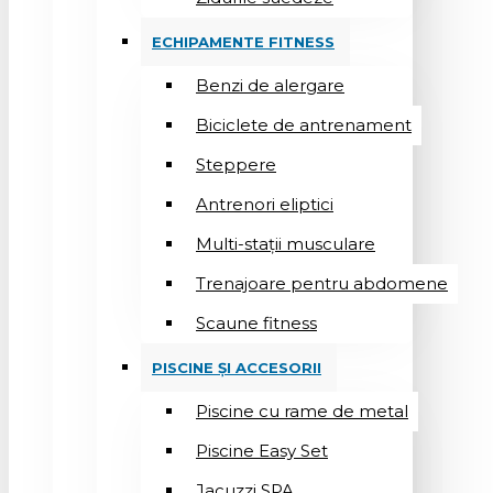
ECHIPAMENTE FITNESS
Benzi de alergare
Biciclete de antrenament
Steppere
Antrenori eliptici
Multi-stații musculare
Trenajoare pentru abdomene
Scaune fitness
PISCINE ȘI ACCESORII
Piscine cu rame de metal
Piscine Easy Set
Jacuzzi SPA