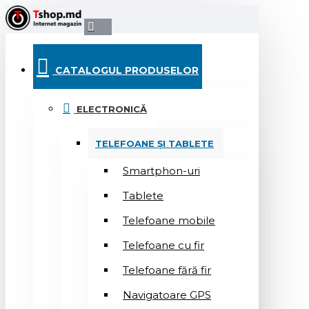
CATALOGUL PRODUSELOR
ELECTRONICĂ
TELEFOANE ȘI TABLETE
Smartphon-uri
Tablete
Telefoane mobile
Telefoane cu fir
Telefoane fără fir
Navigatoare GPS