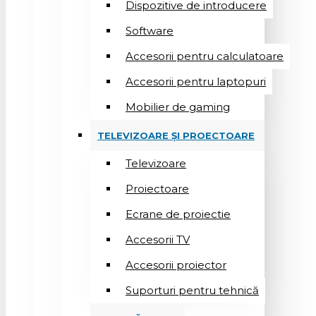
Dispozitive de introducere
Software
Accesorii pentru calculatoare
Accesorii pentru laptopuri
Mobilier de gaming
TELEVIZOARE ȘI PROECTOARE
Televizoare
Proiectoare
Ecrane de proiectie
Accesorii TV
Accesorii proiector
Suporturi pentru tehnică