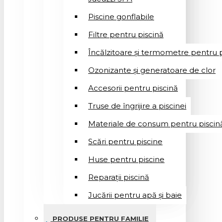
Piscine gonflabile
Filtre pentru piscină
Încălzitoare și termometre pentru p
Ozonizante și generatoare de clor
Accesorii pentru piscină
Truse de îngrijire a piscinei
Materiale de consum pentru piscin
Scări pentru piscine
Huse pentru piscine
Reparații piscină
Jucării pentru apă și baie
PRODUSE PENTRU FAMILIE