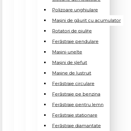
Polizoare unghiulare
Mașini de găurit cu acumulator
Rotatori de piuliţe
Ferăstraie pendulare
Mașini-unelte
Mașini de șlefuit
Mașinе de lustruit
Ferăstraie circulare
Ferăstraie pe benzina
Ferăstraie pentru lemn
Ferăstraie stationare
Ferăstraie diamantate