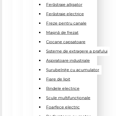
Ferăstraie alligator
Ferăstraie electrice
Freze pentru canale
Mașină de frezat
Ciocane capsatoare
Sisteme de extragere a prafului
Aspiratoare industriale
Șurubelnițe cu acumulator
Fiare de lipit
Rindele electrice
Scule multifuncționale
Foarfece electric