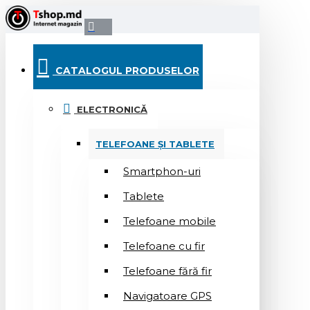
CATALOGUL PRODUSELOR
ELECTRONICĂ
TELEFOANE ȘI TABLETE
Smartphon-uri
Tablete
Telefoane mobile
Telefoane cu fir
Telefoane fără fir
Navigatoare GPS