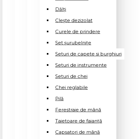
Dălți
Clește dezizolat
Curele de prindere
Set șurubelnițe
Seturi de capete si burghiuri
Seturi de instrumente
Seturi de chei
Chei reglabile
Pilă
Ferestraie de mână
Taietoare de faianță
Capsatori de mână