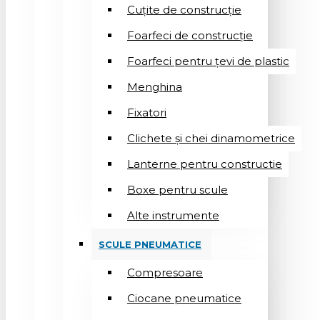
Cuțite de construcție
Foarfeci de construcție
Foarfeci pentru țevi de plastic
Menghina
Fixatori
Clichete și chei dinamometrice
Lanterne pentru constructie
Boxe pentru scule
Alte instrumente
SCULE PNEUMATICE
Compresoare
Ciocane pneumatice