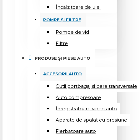
Încălzitoare de ulei
POMPE ȘI FILTRE
Pompe de vid
Filtre
PRODUSE ȘI PIESE AUTO
ACCESORII AUTO
Cutii portbagaj si bare transversale
Auto compresoare
Înregistratoare video auto
Aparate de spalat cu presiune
Fierbătoare auto