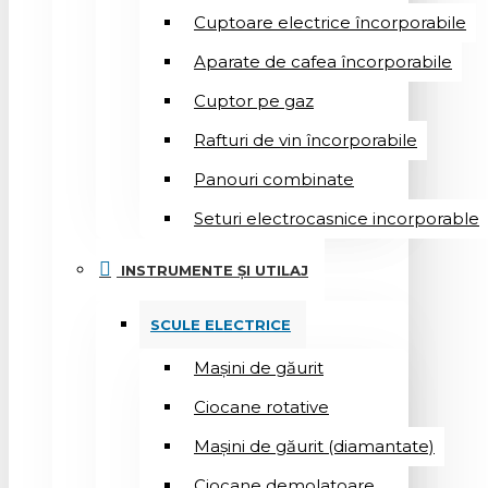
Cuptoare electrice încorporabile
Aparate de cafea încorporabile
Cuptor pe gaz
Rafturi de vin încorporabile
Panouri combinate
Seturi electrocasnice incorporable
INSTRUMENTE ȘI UTILAJ
SCULE ELECTRICE
Mașini de găurit
Ciocane rotative
Mașini de găurit (diamantate)
Ciocane demolatoare