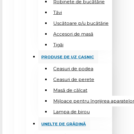
Robinete de bucătărie
Tăvi
Uscătoare p/u bucătărie
Accesori de masă
Tigăi
PRODUSE DE UZ CASNIC
Ceasuri de podea
Ceasuri de perete
Masă de călcat
Mijloace pentru îngrijirea aparatelo
Lampa de birou
UNELTE DE GRĂDINĂ