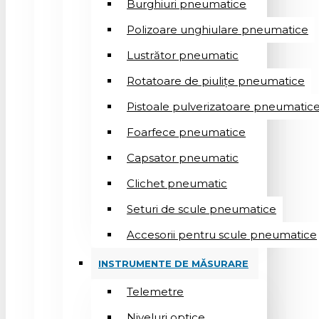
Burghiuri pneumatice
Polizoare unghiulare pneumatice
Lustrător pneumatic
Rotatoare de piulițe pneumatice
Pistoale pulverizatoare pneumatic
Foarfece pneumatice
Capsator pneumatic
Clichet pneumatic
Seturi de scule pneumatice
Accesorii pentru scule pneumatice
INSTRUMENTE DE MĂSURARE
Telemetre
Niveluri optice