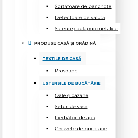
Sortătoare de bancnote
Detectoare de valută
Safeuri și dulapuri metalice
PRODUSE CASĂ ȘI GRĂDINĂ
TEXTILE DE CASĂ
Prosoape
USTENSILE DE BUCĂTĂRIE
Oale și cazane
Seturi de vase
Fierbători de apa
Chiuvete de bucatarie