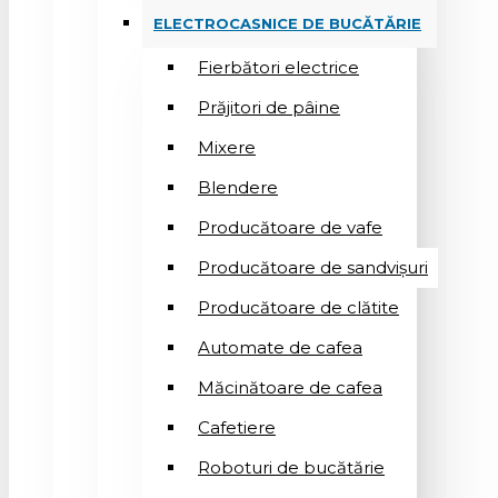
ELECTROCASNICE DE BUCĂTĂRIE
Fierbători electrice
Prăjitori de pâine
Mixere
Blendere
Producătoare de vafe
Producătoare de sandvişuri
Producătoare de clătite
Automate de cafea
Măcinătoare de cafea
Cafetiere
Roboturi de bucătărie