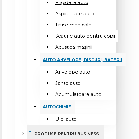
Frigidere auto
Aspiratoare auto
Truse medicale
Scaune auto pentru copii
Acustica mașinii
AUTO ANVELOPE, DISCURI, BATERII
Anvelope auto
Jante auto
Acumulatoare auto
AUTOCHIMIE
Ulei auto
PRODUSE PENTRU BUSINESS