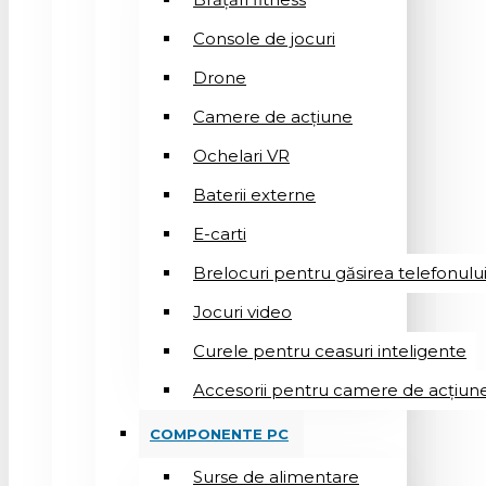
Console de jocuri
Drone
Camere de acțiune
Ochelari VR
Baterii externe
E-carti
Brelocuri pentru găsirea telefonulu
Jocuri video
Curele pentru ceasuri inteligente
Accesorii pentru camere de acțiun
COMPONENTE PC
Surse de alimentare