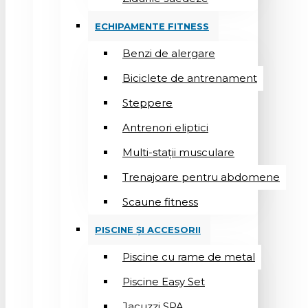
ECHIPAMENTE FITNESS
Benzi de alergare
Biciclete de antrenament
Steppere
Antrenori eliptici
Multi-stații musculare
Trenajoare pentru abdomene
Scaune fitness
PISCINE ȘI ACCESORII
Piscine cu rame de metal
Piscine Easy Set
Jacuzzi SPA