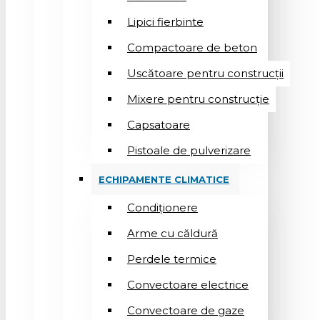
Lipici fierbinte
Compactoare de beton
Uscătoare pentru construcții
Mixere pentru construcție
Capsatoare
Pistoale de pulverizare
ECHIPAMENTE CLIMATICE
Condiționere
Arme cu căldură
Perdele termice
Convectoare electrice
Convectoare de gaze