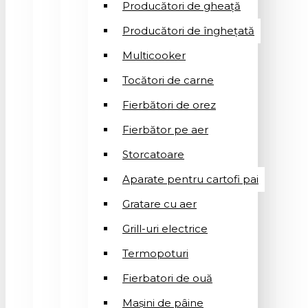
Producători de gheață
Producători de înghețată
Multicooker
Tocători de carne
Fierbători de orez
Fierbător pe aer
Storcatoare
Aparate pentru cartofi pai
Gratare cu aer
Grill-uri electrice
Termopoturi
Fierbatori de ouă
Mașini de pâine