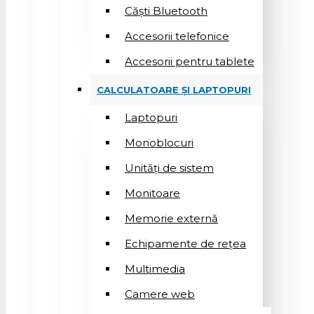
Căști Bluetooth
Accesorii telefonice
Accesorii pentru tablete
CALCULATOARE ȘI LAPTOPURI
Laptopuri
Monoblocuri
Unități de sistem
Monitoare
Memorie externă
Echipamente de rețea
Multimedia
Camere web