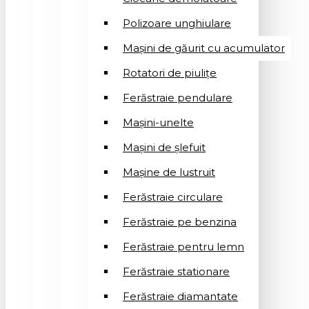
Polizoare unghiulare
Mașini de găurit cu acumulator
Rotatori de piuliţe
Ferăstraie pendulare
Mașini-unelte
Mașini de șlefuit
Mașinе de lustruit
Ferăstraie circulare
Ferăstraie pe benzina
Ferăstraie pentru lemn
Ferăstraie stationare
Ferăstraie diamantate