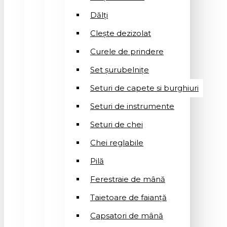
Dălți
Clește dezizolat
Curele de prindere
Set șurubelnițe
Seturi de capete si burghiuri
Seturi de instrumente
Seturi de chei
Chei reglabile
Pilă
Ferestraie de mână
Taietoare de faianță
Capsatori de mână