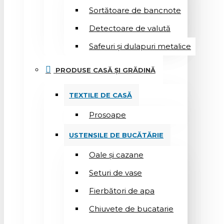
Sortătoare de bancnote
Detectoare de valută
Safeuri și dulapuri metalice
PRODUSE CASĂ ȘI GRĂDINĂ
TEXTILE DE CASĂ
Prosoape
USTENSILE DE BUCĂTĂRIE
Oale și cazane
Seturi de vase
Fierbători de apa
Chiuvete de bucatarie