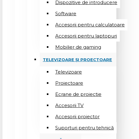
Dispozitive de introducere
Software
Accesorii pentru calculatoare
Accesorii pentru laptopuri
Mobilier de gaming
TELEVIZOARE ȘI PROECTOARE
Televizoare
Proiectoare
Ecrane de proiectie
Accesorii TV
Accesorii proiector
Suporturi pentru tehnică