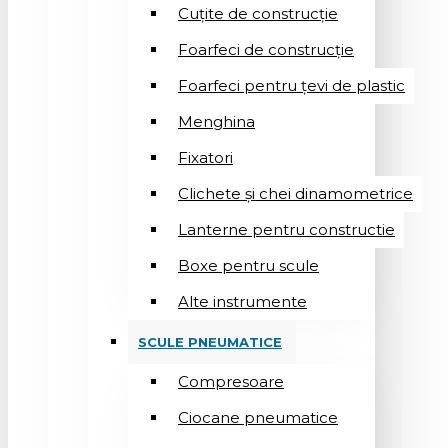
Cuțite de construcție
Foarfeci de construcție
Foarfeci pentru țevi de plastic
Menghina
Fixatori
Clichete și chei dinamometrice
Lanterne pentru constructie
Boxe pentru scule
Alte instrumente
SCULE PNEUMATICE
Compresoare
Ciocane pneumatice