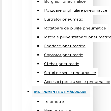
Burghiuri pneumatice
Polizoare unghiulare pneumatice
Lustrător pneumatic
Rotatoare de piulițe pneumatice
Pistoale pulverizatoare pneumatic
Foarfece pneumatice
Capsator pneumatic
Clichet pneumatic
Seturi de scule pneumatice
Accesorii pentru scule pneumatice
INSTRUMENTE DE MĂSURARE
Telemetre
Niveluri optice