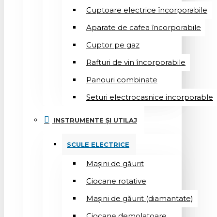
Cuptoare electrice încorporabile
Aparate de cafea încorporabile
Cuptor pe gaz
Rafturi de vin încorporabile
Panouri combinate
Seturi electrocasnice incorporable
INSTRUMENTE ȘI UTILAJ
SCULE ELECTRICE
Mașini de găurit
Ciocane rotative
Mașini de găurit (diamantate)
Ciocane demolatoare