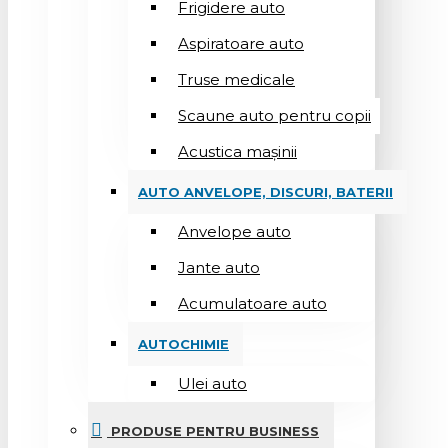
Frigidere auto
Aspiratoare auto
Truse medicale
Scaune auto pentru copii
Acustica mașinii
AUTO ANVELOPE, DISCURI, BATERII
Anvelope auto
Jante auto
Acumulatoare auto
AUTOCHIMIE
Ulei auto
PRODUSE PENTRU BUSINESS