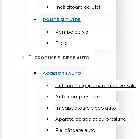
Încălzitoare de ulei
POMPE ȘI FILTRE
Pompe de vid
Filtre
PRODUSE ȘI PIESE AUTO
ACCESORII AUTO
Cutii portbagaj si bare transversale
Auto compresoare
Înregistratoare video auto
Aparate de spalat cu presiune
Fierbătoare auto