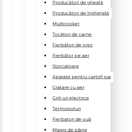
Producători de gheață
Producători de înghețată
Multicooker
Tocători de carne
Fierbători de orez
Fierbător pe aer
Storcatoare
Aparate pentru cartofi pai
Gratare cu aer
Grill-uri electrice
Termopoturi
Fierbatori de ouă
Mașini de pâine