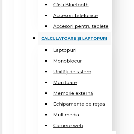
Căști Bluetooth
Accesorii telefonice
Accesorii pentru tablete
CALCULATOARE ȘI LAPTOPURI
Laptopuri
Monoblocuri
Unități de sistem
Monitoare
Memorie externă
Echipamente de rețea
Multimedia
Camere web