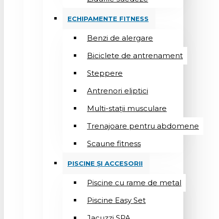
ECHIPAMENTE FITNESS
Benzi de alergare
Biciclete de antrenament
Steppere
Antrenori eliptici
Multi-stații musculare
Trenajoare pentru abdomene
Scaune fitness
PISCINE ȘI ACCESORII
Piscine cu rame de metal
Piscine Easy Set
Jacuzzi SPA