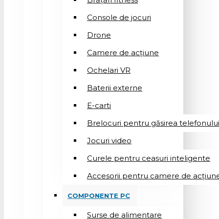
Console de jocuri
Drone
Camere de acțiune
Ochelari VR
Baterii externe
E-carti
Brelocuri pentru găsirea telefonulu
Jocuri video
Curele pentru ceasuri inteligente
Accesorii pentru camere de acțiun
COMPONENTE PC
Surse de alimentare