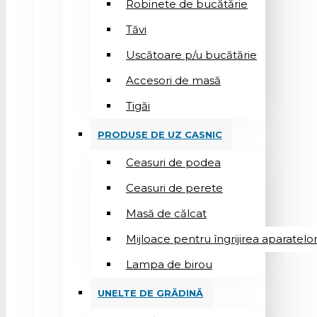
Robinete de bucătărie
Tăvi
Uscătoare p/u bucătărie
Accesori de masă
Tigăi
PRODUSE DE UZ CASNIC
Ceasuri de podea
Ceasuri de perete
Masă de călcat
Mijloace pentru îngrijirea aparatelo
Lampa de birou
UNELTE DE GRĂDINĂ