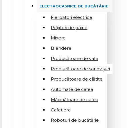
ELECTROCASNICE DE BUCĂTĂRIE
Fierbători electrice
Prăjitori de pâine
Mixere
Blendere
Producătoare de vafe
Producătoare de sandvişuri
Producătoare de clătite
Automate de cafea
Măcinătoare de cafea
Cafetiere
Roboturi de bucătărie