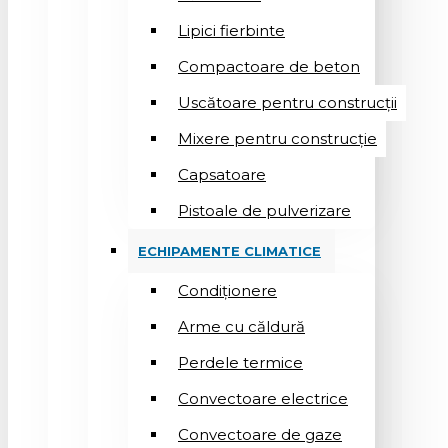
Lipici fierbinte
Compactoare de beton
Uscătoare pentru construcții
Mixere pentru construcție
Capsatoare
Pistoale de pulverizare
ECHIPAMENTE CLIMATICE
Condiționere
Arme cu căldură
Perdele termice
Convectoare electrice
Convectoare de gaze