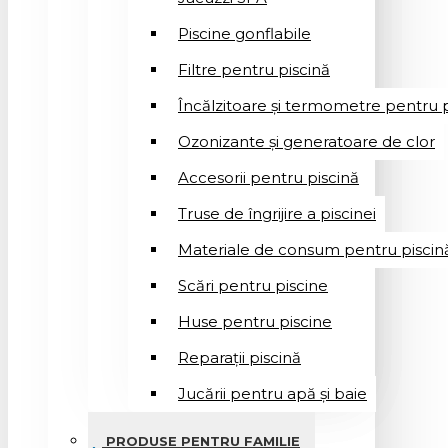
Piscine gonflabile
Filtre pentru piscină
Încălzitoare și termometre pentru p
Ozonizante și generatoare de clor
Accesorii pentru piscină
Truse de îngrijire a piscinei
Materiale de consum pentru piscin
Scări pentru piscine
Huse pentru piscine
Reparații piscină
Jucării pentru apă și baie
PRODUSE PENTRU FAMILIE