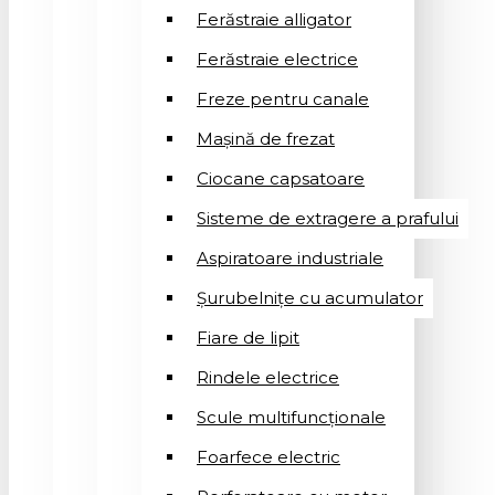
Ferăstraie alligator
Ferăstraie electrice
Freze pentru canale
Mașină de frezat
Ciocane capsatoare
Sisteme de extragere a prafului
Aspiratoare industriale
Șurubelnițe cu acumulator
Fiare de lipit
Rindele electrice
Scule multifuncționale
Foarfece electric