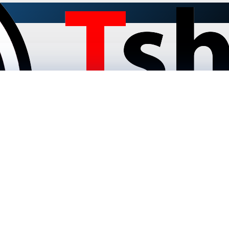
y A22, 64GB/4GB