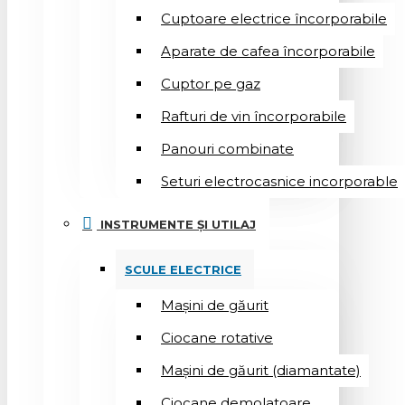
Cuptoare electrice încorporabile
Aparate de cafea încorporabile
Cuptor pe gaz
Rafturi de vin încorporabile
Panouri combinate
Seturi electrocasnice incorporable
INSTRUMENTE ȘI UTILAJ
SCULE ELECTRICE
Mașini de găurit
Ciocane rotative
Mașini de găurit (diamantate)
Ciocane demolatoare