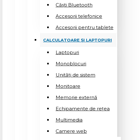
Căști Bluetooth
Accesorii telefonice
Accesorii pentru tablete
CALCULATOARE ȘI LAPTOPURI
Laptopuri
Monoblocuri
Unități de sistem
Monitoare
Memorie externă
Echipamente de rețea
Multimedia
Camere web