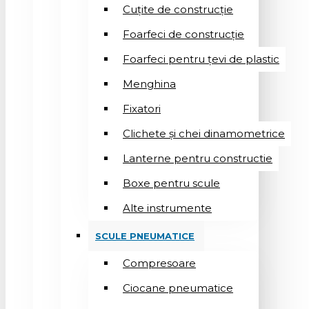
Cuțite de construcție
Foarfeci de construcție
Foarfeci pentru țevi de plastic
Menghina
Fixatori
Clichete și chei dinamometrice
Lanterne pentru constructie
Boxe pentru scule
Alte instrumente
SCULE PNEUMATICE
Compresoare
Ciocane pneumatice