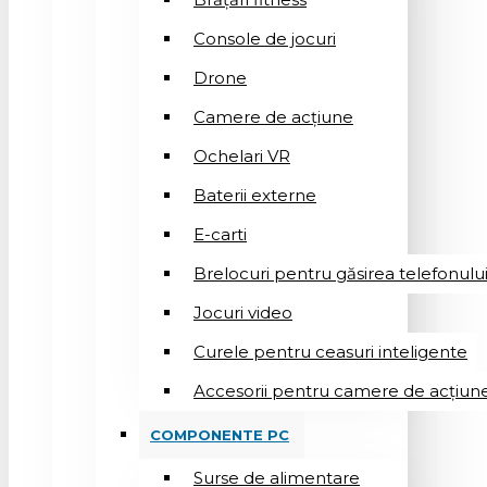
Console de jocuri
Drone
Camere de acțiune
Ochelari VR
Baterii externe
E-carti
Brelocuri pentru găsirea telefonulu
Jocuri video
Curele pentru ceasuri inteligente
Accesorii pentru camere de acțiun
COMPONENTE PC
Surse de alimentare