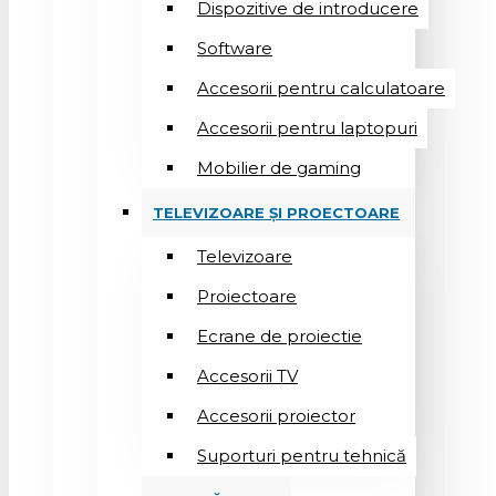
Dispozitive de introducere
Software
Accesorii pentru calculatoare
Accesorii pentru laptopuri
Mobilier de gaming
TELEVIZOARE ȘI PROECTOARE
Televizoare
Proiectoare
Ecrane de proiectie
Accesorii TV
Accesorii proiector
Suporturi pentru tehnică