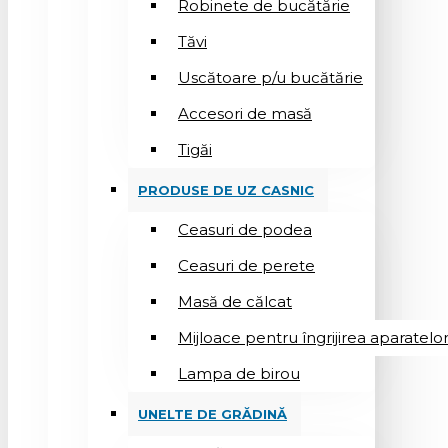
Robinete de bucătărie
Tăvi
Uscătoare p/u bucătărie
Accesori de masă
Tigăi
PRODUSE DE UZ CASNIC
Ceasuri de podea
Ceasuri de perete
Masă de călcat
Mijloace pentru îngrijirea aparatelo
Lampa de birou
UNELTE DE GRĂDINĂ