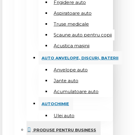
Frigidere auto
Aspiratoare auto
Truse medicale
Scaune auto pentru copii
Acustica mașinii
AUTO ANVELOPE, DISCURI, BATERII
Anvelope auto
Jante auto
Acumulatoare auto
AUTOCHIMIE
Ulei auto
PRODUSE PENTRU BUSINESS