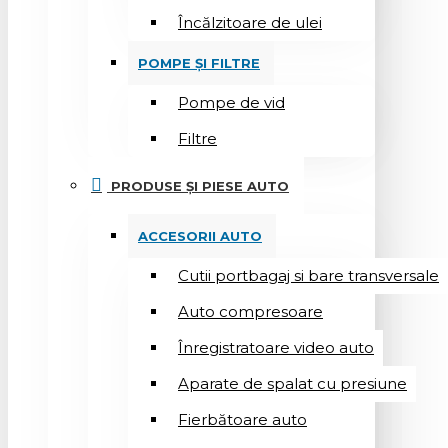
Încălzitoare de ulei
POMPE ȘI FILTRE
Pompe de vid
Filtre
PRODUSE ȘI PIESE AUTO
ACCESORII AUTO
Cutii portbagaj si bare transversale
Auto compresoare
Înregistratoare video auto
Aparate de spalat cu presiune
Fierbătoare auto