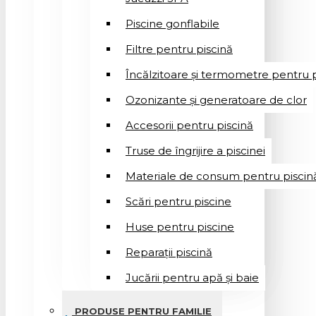
Piscine gonflabile
Filtre pentru piscină
Încălzitoare și termometre pentru p
Ozonizante și generatoare de clor
Accesorii pentru piscină
Truse de îngrijire a piscinei
Materiale de consum pentru piscin
Scări pentru piscine
Huse pentru piscine
Reparații piscină
Jucării pentru apă și baie
PRODUSE PENTRU FAMILIE