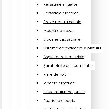
Ferăstraie alligator
Ferăstraie electrice
Freze pentru canale
Mașină de frezat
Ciocane capsatoare
Sisteme de extragere a prafului
Aspiratoare industriale
Șurubelnițe cu acumulator
Fiare de lipit
Rindele electrice
Scule multifuncționale
Foarfece electric