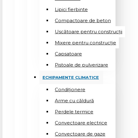
Lipici fierbinte
Compactoare de beton
Uscătoare pentru construcții
Mixere pentru construcție
Capsatoare
Pistoale de pulverizare
ECHIPAMENTE CLIMATICE
Condiționere
Arme cu căldură
Perdele termice
Convectoare electrice
Convectoare de gaze