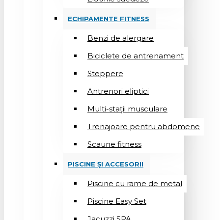
ECHIPAMENTE FITNESS
Benzi de alergare
Biciclete de antrenament
Steppere
Antrenori eliptici
Multi-stații musculare
Trenajoare pentru abdomene
Scaune fitness
PISCINE ȘI ACCESORII
Piscine cu rame de metal
Piscine Easy Set
Jacuzzi SPA