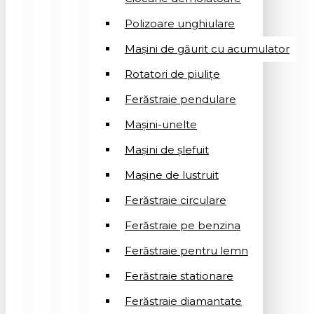
Polizoare unghiulare
Mașini de găurit cu acumulator
Rotatori de piuliţe
Ferăstraie pendulare
Mașini-unelte
Mașini de șlefuit
Mașinе de lustruit
Ferăstraie circulare
Ferăstraie pe benzina
Ferăstraie pentru lemn
Ferăstraie stationare
Ferăstraie diamantate