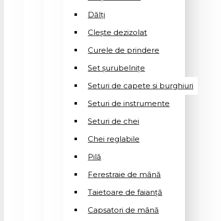
Dălți
Clește dezizolat
Curele de prindere
Set șurubelnițe
Seturi de capete si burghiuri
Seturi de instrumente
Seturi de chei
Chei reglabile
Pilă
Ferestraie de mână
Taietoare de faianță
Capsatori de mână