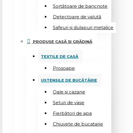
Sortătoare de bancnote
Detectoare de valută
Safeuri și dulapuri metalice
PRODUSE CASĂ ȘI GRĂDINĂ
TEXTILE DE CASĂ
Prosoape
USTENSILE DE BUCĂTĂRIE
Oale și cazane
Seturi de vase
Fierbători de apa
Chiuvete de bucatarie