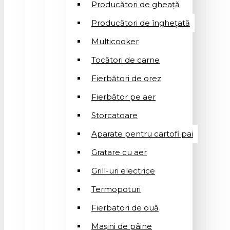
Producători de gheață
Producători de înghețată
Multicooker
Tocători de carne
Fierbători de orez
Fierbător pe aer
Storcatoare
Aparate pentru cartofi pai
Gratare cu aer
Grill-uri electrice
Termopoturi
Fierbatori de ouă
Mașini de pâine