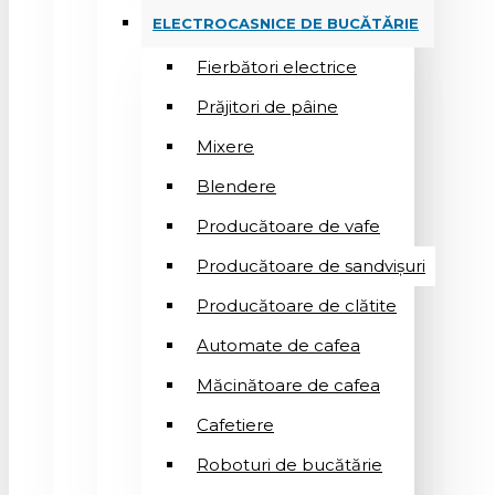
ELECTROCASNICE DE BUCĂTĂRIE
Fierbători electrice
Prăjitori de pâine
Mixere
Blendere
Producătoare de vafe
Producătoare de sandvişuri
Producătoare de clătite
Automate de cafea
Măcinătoare de cafea
Cafetiere
Roboturi de bucătărie