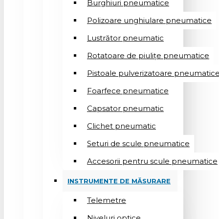
Burghiuri pneumatice
Polizoare unghiulare pneumatice
Lustrător pneumatic
Rotatoare de piulițe pneumatice
Pistoale pulverizatoare pneumatic
Foarfece pneumatice
Capsator pneumatic
Clichet pneumatic
Seturi de scule pneumatice
Accesorii pentru scule pneumatice
INSTRUMENTE DE MĂSURARE
Telemetre
Niveluri optice