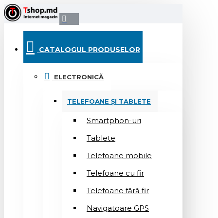
CATALOGUL PRODUSELOR
ELECTRONICĂ
TELEFOANE ȘI TABLETE
Smartphon-uri
Tablete
Telefoane mobile
Telefoane cu fir
Telefoane fără fir
Navigatoare GPS