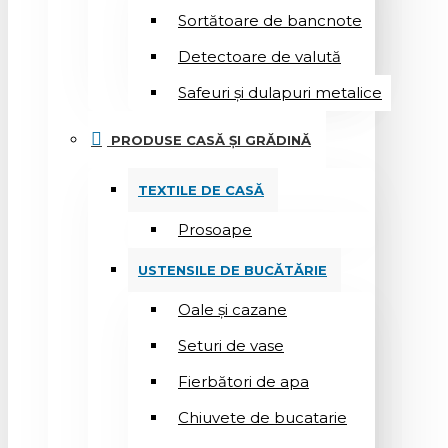
Sortătoare de bancnote
Detectoare de valută
Safeuri și dulapuri metalice
PRODUSE CASĂ ȘI GRĂDINĂ
TEXTILE DE CASĂ
Prosoape
USTENSILE DE BUCĂTĂRIE
Oale și cazane
Seturi de vase
Fierbători de apa
Chiuvete de bucatarie