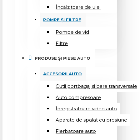
Încălzitoare de ulei
POMPE ȘI FILTRE
Pompe de vid
Filtre
PRODUSE ȘI PIESE AUTO
ACCESORII AUTO
Cutii portbagaj si bare transversale
Auto compresoare
Înregistratoare video auto
Aparate de spalat cu presiune
Fierbătoare auto