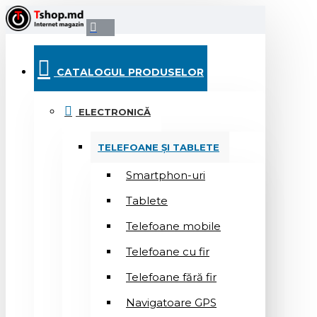
CATALOGUL PRODUSELOR
ELECTRONICĂ
TELEFOANE ȘI TABLETE
Smartphon-uri
Tablete
Telefoane mobile
Telefoane cu fir
Telefoane fără fir
Navigatoare GPS