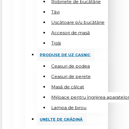
Robinete de bucătărie
Tăvi
Uscătoare p/u bucătărie
Accesori de masă
Tigăi
PRODUSE DE UZ CASNIC
Ceasuri de podea
Ceasuri de perete
Masă de călcat
Mijloace pentru îngrijirea aparatelo
Lampa de birou
UNELTE DE GRĂDINĂ