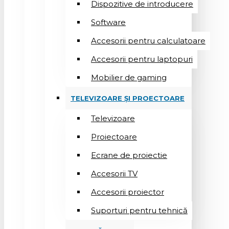
Dispozitive de introducere
Software
Accesorii pentru calculatoare
Accesorii pentru laptopuri
Mobilier de gaming
TELEVIZOARE ȘI PROECTOARE
Televizoare
Proiectoare
Ecrane de proiectie
Accesorii TV
Accesorii proiector
Suporturi pentru tehnică