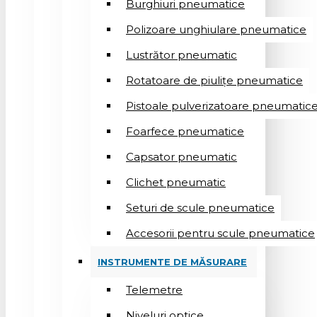
Burghiuri pneumatice
Polizoare unghiulare pneumatice
Lustrător pneumatic
Rotatoare de piulițe pneumatice
Pistoale pulverizatoare pneumatic
Foarfece pneumatice
Capsator pneumatic
Clichet pneumatic
Seturi de scule pneumatice
Accesorii pentru scule pneumatice
INSTRUMENTE DE MĂSURARE
Telemetre
Niveluri optice