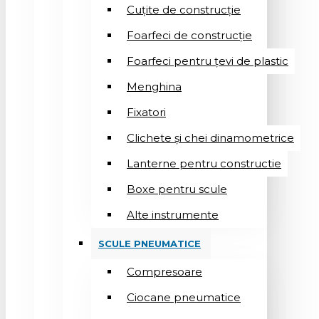
Cuțite de construcție
Foarfeci de construcție
Foarfeci pentru țevi de plastic
Menghina
Fixatori
Clichete și chei dinamometrice
Lanterne pentru constructie
Boxe pentru scule
Alte instrumente
SCULE PNEUMATICE
Compresoare
Ciocane pneumatice