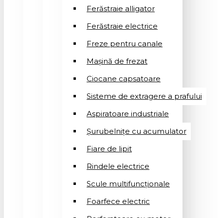
Ferăstraie alligator
Ferăstraie electrice
Freze pentru canale
Mașină de frezat
Ciocane capsatoare
Sisteme de extragere a prafului
Aspiratoare industriale
Șurubelnițe cu acumulator
Fiare de lipit
Rindele electrice
Scule multifuncționale
Foarfece electric