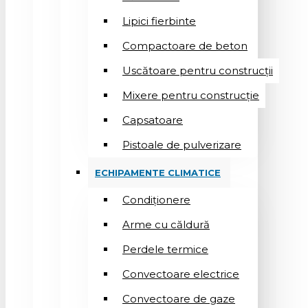
Lipici fierbinte
Compactoare de beton
Uscătoare pentru construcții
Mixere pentru construcție
Capsatoare
Pistoale de pulverizare
ECHIPAMENTE CLIMATICE
Condiționere
Arme cu căldură
Perdele termice
Convectoare electrice
Convectoare de gaze