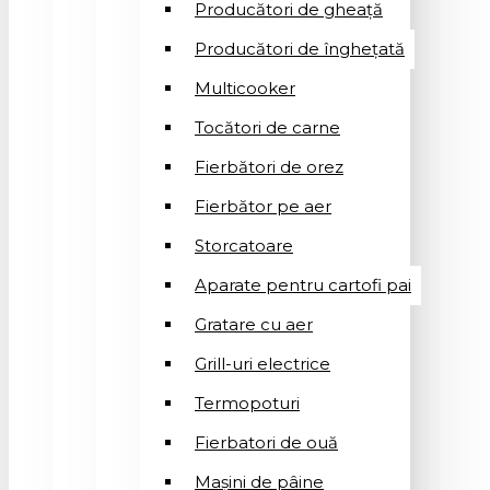
Producători de gheață
Producători de înghețată
Multicooker
Tocători de carne
Fierbători de orez
Fierbător pe aer
Storcatoare
Aparate pentru cartofi pai
Gratare cu aer
Grill-uri electrice
Termopoturi
Fierbatori de ouă
Mașini de pâine