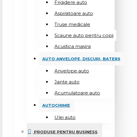
Frigidere auto
Aspiratoare auto
Truse medicale
Scaune auto pentru copii
Acustica mașinii
AUTO ANVELOPE, DISCURI, BATERII
Anvelope auto
Jante auto
Acumulatoare auto
AUTOCHIMIE
Ulei auto
PRODUSE PENTRU BUSINESS