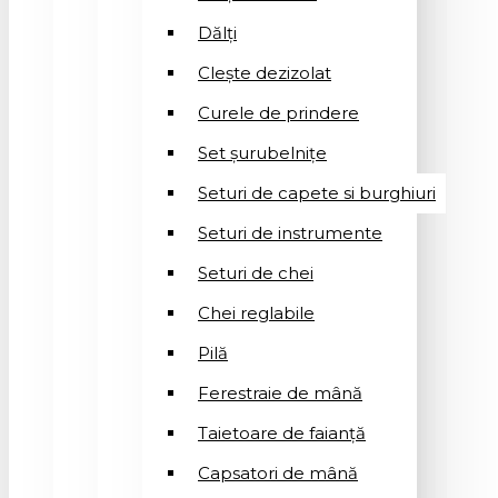
Dălți
Clește dezizolat
Curele de prindere
Set șurubelnițe
Seturi de capete si burghiuri
Seturi de instrumente
Seturi de chei
Chei reglabile
Pilă
Ferestraie de mână
Taietoare de faianță
Capsatori de mână