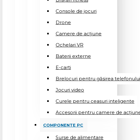
Console de jocuri
Drone
Camere de acțiune
Ochelari VR
Baterii externe
E-carti
Brelocuri pentru găsirea telefonulu
Jocuri video
Curele pentru ceasuri inteligente
Accesorii pentru camere de acțiun
COMPONENTE PC
Surse de alimentare