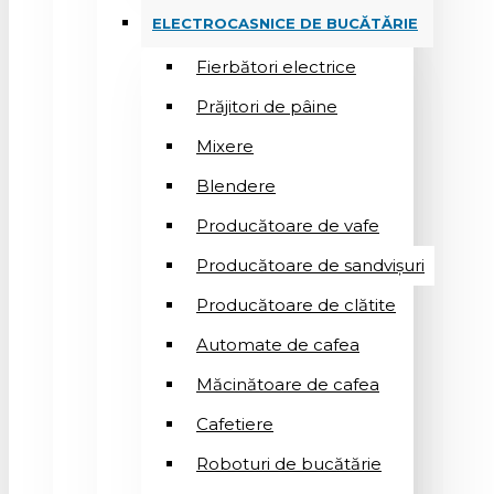
ELECTROCASNICE DE BUCĂTĂRIE
Fierbători electrice
Prăjitori de pâine
Mixere
Blendere
Producătoare de vafe
Producătoare de sandvişuri
Producătoare de clătite
Automate de cafea
Măcinătoare de cafea
Cafetiere
Roboturi de bucătărie