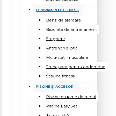
ECHIPAMENTE FITNESS
Benzi de alergare
Biciclete de antrenament
Steppere
Antrenori eliptici
Multi-stații musculare
Trenajoare pentru abdomene
Scaune fitness
PISCINE ȘI ACCESORII
Piscine cu rame de metal
Piscine Easy Set
Jacuzzi SPA