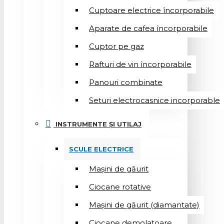
Cuptoare electrice încorporabile
Aparate de cafea încorporabile
Cuptor pe gaz
Rafturi de vin încorporabile
Panouri combinate
Seturi electrocasnice incorporable
INSTRUMENTE ȘI UTILAJ
SCULE ELECTRICE
Mașini de găurit
Ciocane rotative
Mașini de găurit (diamantate)
Ciocane demolatoare