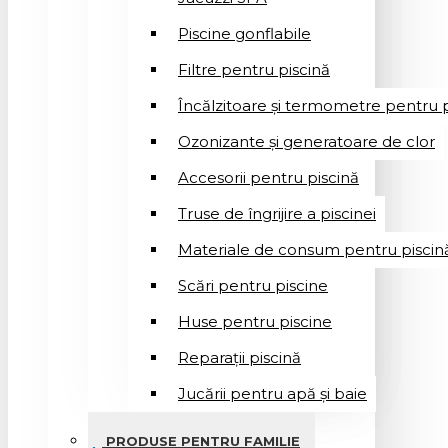
Piscine gonflabile
Filtre pentru piscină
Încălzitoare și termometre pentru p
Ozonizante și generatoare de clor
Accesorii pentru piscină
Truse de îngrijire a piscinei
Materiale de consum pentru piscin
Scări pentru piscine
Huse pentru piscine
Reparații piscină
Jucării pentru apă și baie
PRODUSE PENTRU FAMILIE