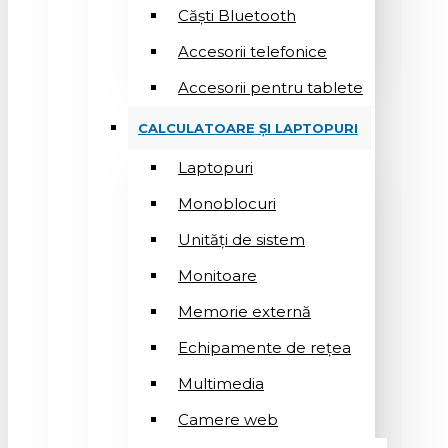
Căști Bluetooth
Accesorii telefonice
Accesorii pentru tablete
CALCULATOARE ȘI LAPTOPURI
Laptopuri
Monoblocuri
Unități de sistem
Monitoare
Memorie externă
Echipamente de rețea
Multimedia
Camere web