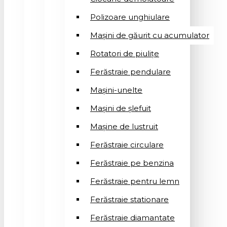
Polizoare unghiulare
Mașini de găurit cu acumulator
Rotatori de piuliţe
Ferăstraie pendulare
Mașini-unelte
Mașini de șlefuit
Mașinе de lustruit
Ferăstraie circulare
Ferăstraie pe benzina
Ferăstraie pentru lemn
Ferăstraie stationare
Ferăstraie diamantate