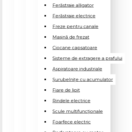
Ferăstraie alligator
Ferăstraie electrice
Freze pentru canale
Mașină de frezat
Ciocane capsatoare
Sisteme de extragere a prafului
Aspiratoare industriale
Șurubelnițe cu acumulator
Fiare de lipit
Rindele electrice
Scule multifuncționale
Foarfece electric