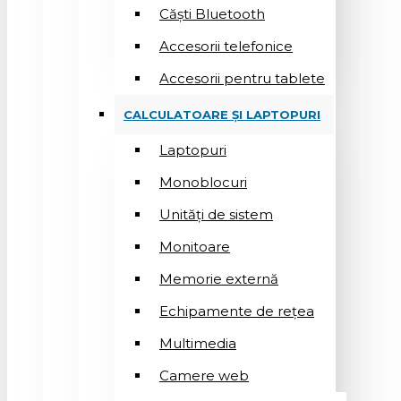
Căști Bluetooth
Accesorii telefonice
Accesorii pentru tablete
CALCULATOARE ȘI LAPTOPURI
Laptopuri
Monoblocuri
Unități de sistem
Monitoare
Memorie externă
Echipamente de rețea
Multimedia
Camere web