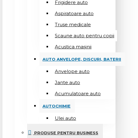
Frigidere auto
Aspiratoare auto
Truse medicale
Scaune auto pentru copii
Acustica mașinii
AUTO ANVELOPE, DISCURI, BATERII
Anvelope auto
Jante auto
Acumulatoare auto
AUTOCHIMIE
Ulei auto
PRODUSE PENTRU BUSINESS