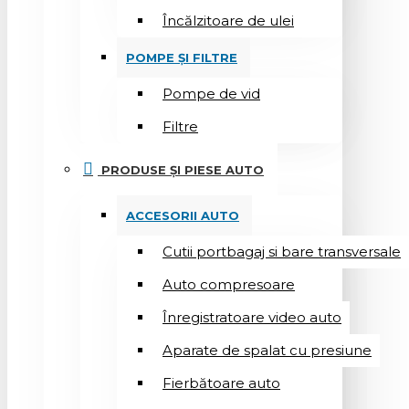
Încălzitoare de ulei
POMPE ȘI FILTRE
Pompe de vid
Filtre
PRODUSE ȘI PIESE AUTO
ACCESORII AUTO
Cutii portbagaj si bare transversale
Auto compresoare
Înregistratoare video auto
Aparate de spalat cu presiune
Fierbătoare auto