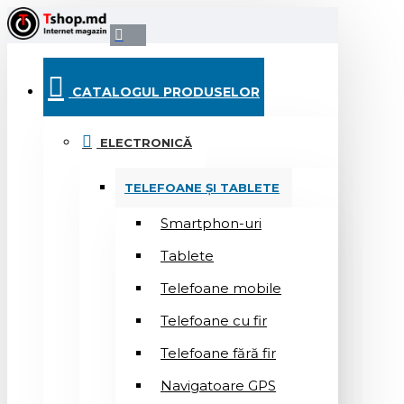
CATALOGUL PRODUSELOR
ELECTRONICĂ
TELEFOANE ȘI TABLETE
Smartphon-uri
Tablete
Telefoane mobile
Telefoane cu fir
Telefoane fără fir
Navigatoare GPS