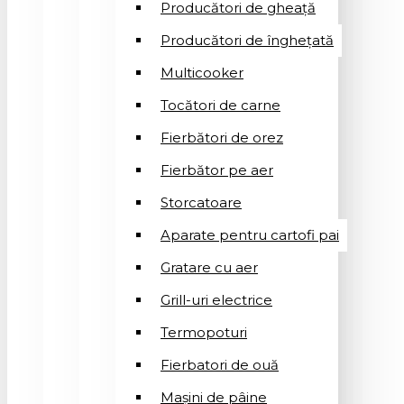
Producători de gheață
Producători de înghețată
Multicooker
Tocători de carne
Fierbători de orez
Fierbător pe aer
Storcatoare
Aparate pentru cartofi pai
Gratare cu aer
Grill-uri electrice
Termopoturi
Fierbatori de ouă
Mașini de pâine