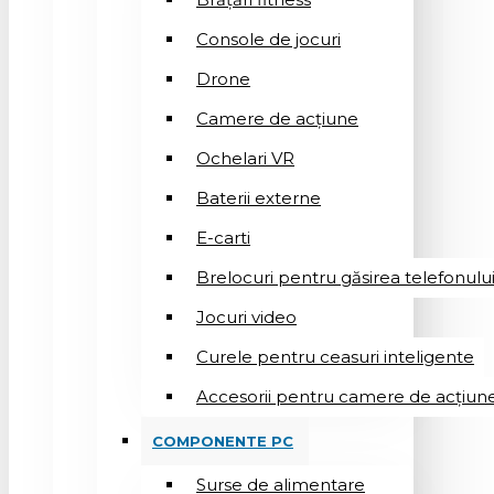
Console de jocuri
Drone
Camere de acțiune
Ochelari VR
Baterii externe
E-carti
Brelocuri pentru găsirea telefonulu
Jocuri video
Curele pentru ceasuri inteligente
Accesorii pentru camere de acțiun
COMPONENTE PC
Surse de alimentare