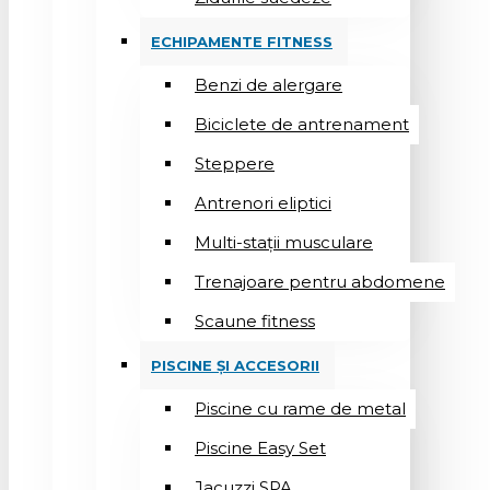
ECHIPAMENTE FITNESS
Benzi de alergare
Biciclete de antrenament
Steppere
Antrenori eliptici
Multi-stații musculare
Trenajoare pentru abdomene
Scaune fitness
PISCINE ȘI ACCESORII
Piscine cu rame de metal
Piscine Easy Set
Jacuzzi SPA