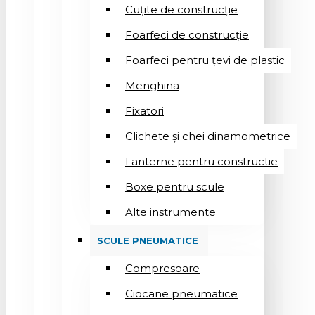
Cuțite de construcție
Foarfeci de construcție
Foarfeci pentru țevi de plastic
Menghina
Fixatori
Clichete și chei dinamometrice
Lanterne pentru constructie
Boxe pentru scule
Alte instrumente
SCULE PNEUMATICE
Compresoare
Ciocane pneumatice