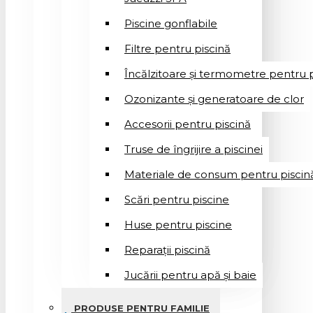
Piscine gonflabile
Filtre pentru piscină
Încălzitoare și termometre pentru p
Ozonizante și generatoare de clor
Accesorii pentru piscină
Truse de îngrijire a piscinei
Materiale de consum pentru piscin
Scări pentru piscine
Huse pentru piscine
Reparații piscină
Jucării pentru apă și baie
PRODUSE PENTRU FAMILIE