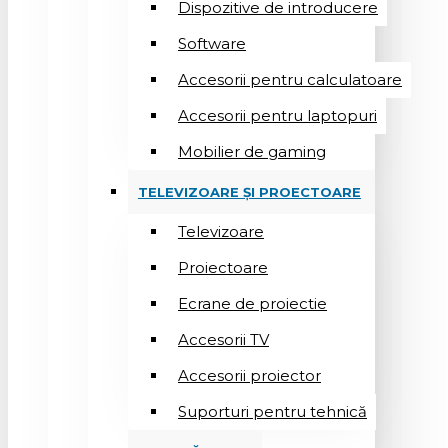
Dispozitive de introducere
Software
Accesorii pentru calculatoare
Accesorii pentru laptopuri
Mobilier de gaming
TELEVIZOARE ȘI PROECTOARE
Televizoare
Proiectoare
Ecrane de proiectie
Accesorii TV
Accesorii proiector
Suporturi pentru tehnică