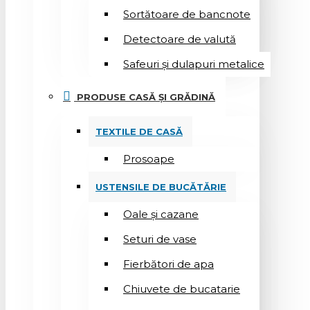
Sortătoare de bancnote
Detectoare de valută
Safeuri și dulapuri metalice
PRODUSE CASĂ ȘI GRĂDINĂ
TEXTILE DE CASĂ
Prosoape
USTENSILE DE BUCĂTĂRIE
Oale și cazane
Seturi de vase
Fierbători de apa
Chiuvete de bucatarie