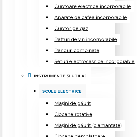
Cuptoare electrice încorporabile
Aparate de cafea încorporabile
Cuptor pe gaz
Rafturi de vin încorporabile
Panouri combinate
Seturi electrocasnice incorporable
INSTRUMENTE ȘI UTILAJ
SCULE ELECTRICE
Mașini de găurit
Ciocane rotative
Mașini de găurit (diamantate)
Ciocane demolatoare