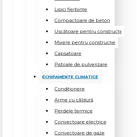
Lipici fierbinte
Compactoare de beton
Uscătoare pentru construcții
Mixere pentru construcție
Capsatoare
Pistoale de pulverizare
ECHIPAMENTE CLIMATICE
Condiționere
Arme cu căldură
Perdele termice
Convectoare electrice
Convectoare de gaze