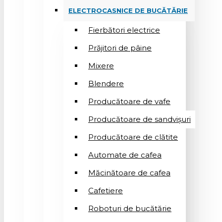
ELECTROCASNICE DE BUCĂTĂRIE
Fierbători electrice
Prăjitori de pâine
Mixere
Blendere
Producătoare de vafe
Producătoare de sandvişuri
Producătoare de clătite
Automate de cafea
Măcinătoare de cafea
Cafetiere
Roboturi de bucătărie