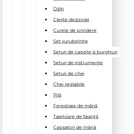
Dălți
Clește dezizolat
Curele de prindere
Set șurubelnițe
Seturi de capete si burghiuri
Seturi de instrumente
Seturi de chei
Chei reglabile
Pilă
Ferestraie de mână
Taietoare de faianță
Capsatori de mână