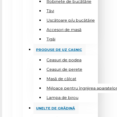
Robinete de bucătărie
Tăvi
Uscătoare p/u bucătărie
Accesori de masă
Tigăi
PRODUSE DE UZ CASNIC
Ceasuri de podea
Ceasuri de perete
Masă de călcat
Mijloace pentru îngrijirea aparatelo
Lampa de birou
UNELTE DE GRĂDINĂ