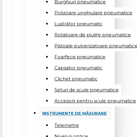
Burghiuri pneumatice
Polizoare unghiulare pneumatice
Lustrător pneumatic
Rotatoare de piulițe pneumatice
Pistoale pulverizatoare pneumatic
Foarfece pneumatice
Capsator pneumatic
Clichet pneumatic
Seturi de scule pneumatice
Accesorii pentru scule pneumatice
INSTRUMENTE DE MĂSURARE
Telemetre
Niveluri optice