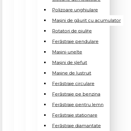
Polizoare unghiulare
Mașini de găurit cu acumulator
Rotatori de piuliţe
Ferăstraie pendulare
Mașini-unelte
Mașini de șlefuit
Mașinе de lustruit
Ferăstraie circulare
Ferăstraie pe benzina
Ferăstraie pentru lemn
Ferăstraie stationare
Ferăstraie diamantate