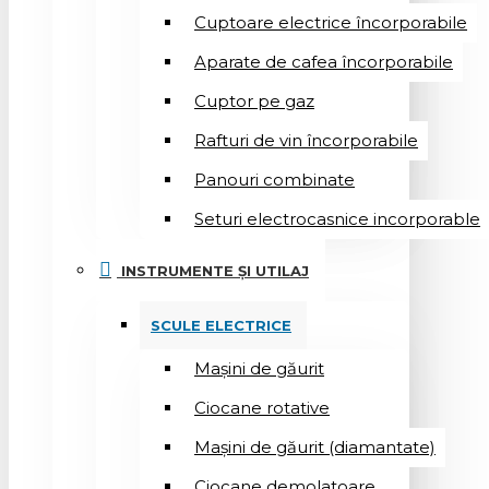
Cuptoare electrice încorporabile
Aparate de cafea încorporabile
Cuptor pe gaz
Rafturi de vin încorporabile
Panouri combinate
Seturi electrocasnice incorporable
INSTRUMENTE ȘI UTILAJ
SCULE ELECTRICE
Mașini de găurit
Ciocane rotative
Mașini de găurit (diamantate)
Ciocane demolatoare