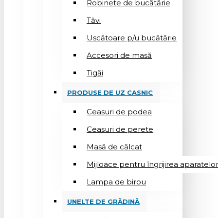
Robinete de bucătărie
Tăvi
Uscătoare p/u bucătărie
Accesori de masă
Tigăi
PRODUSE DE UZ CASNIC
Ceasuri de podea
Ceasuri de perete
Masă de călcat
Mijloace pentru îngrijirea aparatelo
Lampa de birou
UNELTE DE GRĂDINĂ