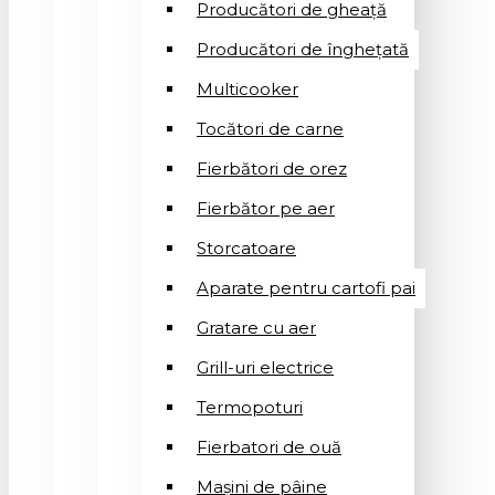
Producători de gheață
Producători de înghețată
Multicooker
Tocători de carne
Fierbători de orez
Fierbător pe aer
Storcatoare
Aparate pentru cartofi pai
Gratare cu aer
Grill-uri electrice
Termopoturi
Fierbatori de ouă
Mașini de pâine