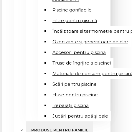
Piscine gonflabile
Filtre pentru piscină
Încălzitoare și termometre pentru p
Ozonizante și generatoare de clor
Accesorii pentru piscină
Truse de îngrijire a piscinei
Materiale de consum pentru piscin
Scări pentru piscine
Huse pentru piscine
Reparații piscină
Jucării pentru apă și baie
PRODUSE PENTRU FAMILIE