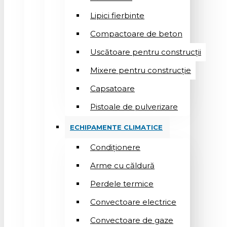
Lipici fierbinte
Compactoare de beton
Uscătoare pentru construcții
Mixere pentru construcție
Capsatoare
Pistoale de pulverizare
ECHIPAMENTE CLIMATICE
Condiționere
Arme cu căldură
Perdele termice
Convectoare electrice
Convectoare de gaze