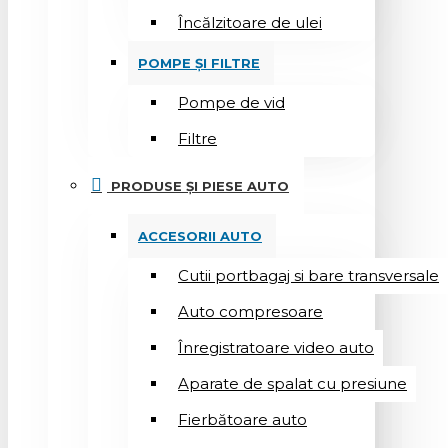
Încălzitoare de ulei
POMPE ȘI FILTRE
Pompe de vid
Filtre
PRODUSE ȘI PIESE AUTO
ACCESORII AUTO
Cutii portbagaj si bare transversale
Auto compresoare
Înregistratoare video auto
Aparate de spalat cu presiune
Fierbătoare auto