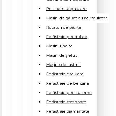
Polizoare unghiulare
Mașini de găurit cu acumulator
Rotatori de piuliţe
Ferăstraie pendulare
Mașini-unelte
Mașini de șlefuit
Mașinе de lustruit
Ferăstraie circulare
Ferăstraie pe benzina
Ferăstraie pentru lemn
Ferăstraie stationare
Ferăstraie diamantate