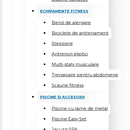
ECHIPAMENTE FITNESS
Benzi de alergare
Biciclete de antrenament
Steppere
Antrenori eliptici
Multi-stații musculare
Trenajoare pentru abdomene
Scaune fitness
PISCINE ȘI ACCESORII
Piscine cu rame de metal
Piscine Easy Set
Jacuzzi SPA