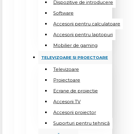
Dispozitive de introducere
Software
Accesorii pentru calculatoare
Accesorii pentru laptopuri
Mobilier de gaming
TELEVIZOARE ȘI PROECTOARE
Televizoare
Proiectoare
Ecrane de proiectie
Accesorii TV
Accesorii proiector
Suporturi pentru tehnică