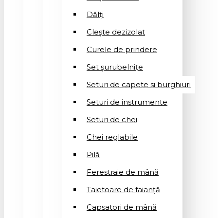
Dălți
Clește dezizolat
Curele de prindere
Set șurubelnițe
Seturi de capete si burghiuri
Seturi de instrumente
Seturi de chei
Chei reglabile
Pilă
Ferestraie de mână
Taietoare de faianță
Capsatori de mână