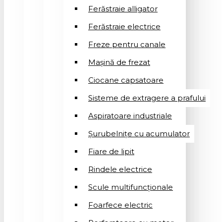
Ferăstraie alligator
Ferăstraie electrice
Freze pentru canale
Mașină de frezat
Ciocane capsatoare
Sisteme de extragere a prafului
Aspiratoare industriale
Șurubelnițe cu acumulator
Fiare de lipit
Rindele electrice
Scule multifuncționale
Foarfece electric