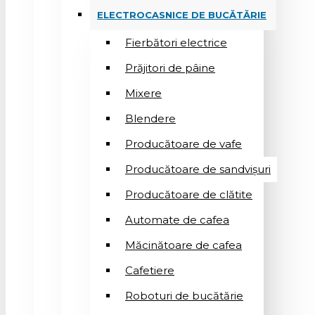
ELECTROCASNICE DE BUCĂTĂRIE
Fierbători electrice
Prăjitori de pâine
Mixere
Blendere
Producătoare de vafe
Producătoare de sandvişuri
Producătoare de clătite
Automate de cafea
Măcinătoare de cafea
Cafetiere
Roboturi de bucătărie