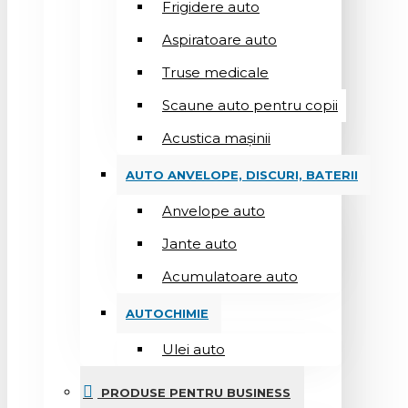
Frigidere auto
Aspiratoare auto
Truse medicale
Scaune auto pentru copii
Acustica mașinii
AUTO ANVELOPE, DISCURI, BATERII
Anvelope auto
Jante auto
Acumulatoare auto
AUTOCHIMIE
Ulei auto
PRODUSE PENTRU BUSINESS