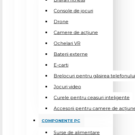
Console de jocuri
Drone
Camere de acțiune
Ochelari VR
Baterii externe
E-carti
Brelocuri pentru găsirea telefonulu
Jocuri video
Curele pentru ceasuri inteligente
Accesorii pentru camere de acțiun
COMPONENTE PC
Surse de alimentare