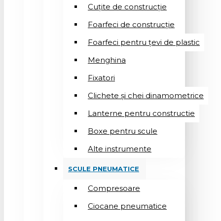
Cuțite de construcție
Foarfeci de construcție
Foarfeci pentru țevi de plastic
Menghina
Fixatori
Clichete și chei dinamometrice
Lanterne pentru constructie
Boxe pentru scule
Alte instrumente
SCULE PNEUMATICE
Compresoare
Ciocane pneumatice