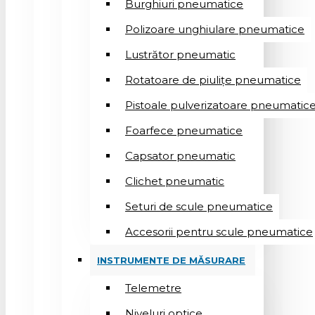
Burghiuri pneumatice
Polizoare unghiulare pneumatice
Lustrător pneumatic
Rotatoare de piulițe pneumatice
Pistoale pulverizatoare pneumatic
Foarfece pneumatice
Capsator pneumatic
Clichet pneumatic
Seturi de scule pneumatice
Accesorii pentru scule pneumatice
INSTRUMENTE DE MĂSURARE
Telemetre
Niveluri optice