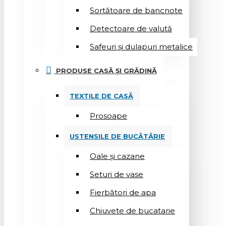
Sortătoare de bancnote
Detectoare de valută
Safeuri și dulapuri metalice
PRODUSE CASĂ ȘI GRĂDINĂ
TEXTILE DE CASĂ
Prosoape
USTENSILE DE BUCĂTĂRIE
Oale și cazane
Seturi de vase
Fierbători de apa
Chiuvete de bucatarie