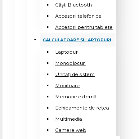
Căști Bluetooth
Accesorii telefonice
Accesorii pentru tablete
CALCULATOARE ȘI LAPTOPURI
Laptopuri
Monoblocuri
Unități de sistem
Monitoare
Memorie externă
Echipamente de rețea
Multimedia
Camere web