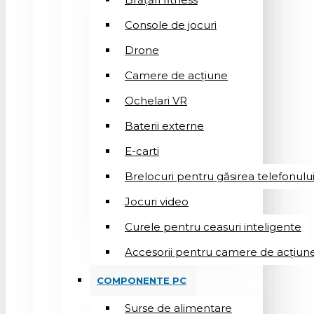
Console de jocuri
Drone
Camere de acțiune
Ochelari VR
Baterii externe
E-carti
Brelocuri pentru găsirea telefonulu
Jocuri video
Curele pentru ceasuri inteligente
Accesorii pentru camere de acțiun
COMPONENTE PC
Surse de alimentare