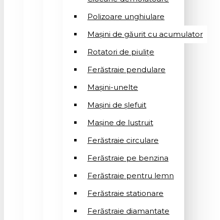
Polizoare unghiulare
Mașini de găurit cu acumulator
Rotatori de piuliţe
Ferăstraie pendulare
Mașini-unelte
Mașini de șlefuit
Mașinе de lustruit
Ferăstraie circulare
Ferăstraie pe benzina
Ferăstraie pentru lemn
Ferăstraie stationare
Ferăstraie diamantate