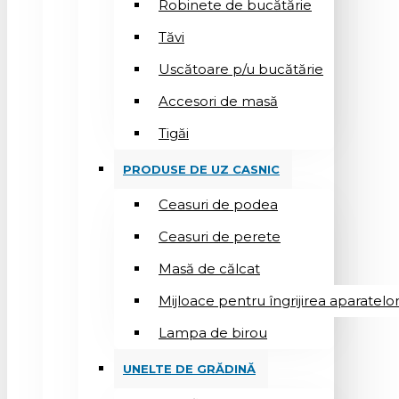
Robinete de bucătărie
Tăvi
Uscătoare p/u bucătărie
Accesori de masă
Tigăi
PRODUSE DE UZ CASNIC
Ceasuri de podea
Ceasuri de perete
Masă de călcat
Mijloace pentru îngrijirea aparatelo
Lampa de birou
UNELTE DE GRĂDINĂ