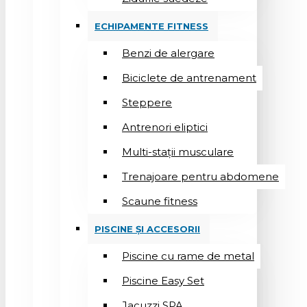
ECHIPAMENTE FITNESS
Benzi de alergare
Biciclete de antrenament
Steppere
Antrenori eliptici
Multi-stații musculare
Trenajoare pentru abdomene
Scaune fitness
PISCINE ȘI ACCESORII
Piscine cu rame de metal
Piscine Easy Set
Jacuzzi SPA