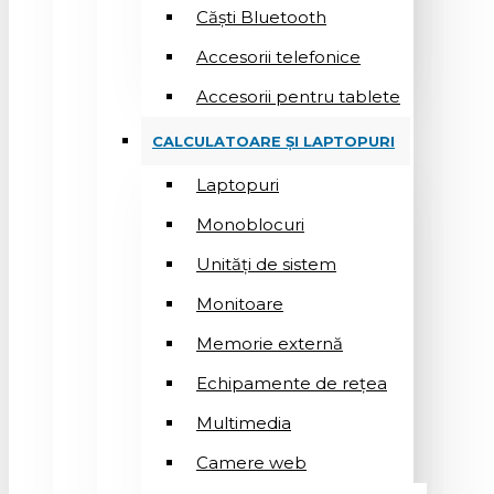
Căști Bluetooth
Accesorii telefonice
Accesorii pentru tablete
CALCULATOARE ȘI LAPTOPURI
Laptopuri
Monoblocuri
Unități de sistem
Monitoare
Memorie externă
Echipamente de rețea
Multimedia
Camere web