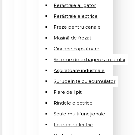
Ferăstraie alligator
Ferăstraie electrice
Freze pentru canale
Mașină de frezat
Ciocane capsatoare
Sisteme de extragere a prafului
Aspiratoare industriale
Șurubelnițe cu acumulator
Fiare de lipit
Rindele electrice
Scule multifuncționale
Foarfece electric