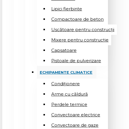
Lipici fierbinte
Compactoare de beton
Uscătoare pentru construcții
Mixere pentru construcție
Capsatoare
Pistoale de pulverizare
ECHIPAMENTE CLIMATICE
Condiționere
Arme cu căldură
Perdele termice
Convectoare electrice
Convectoare de gaze