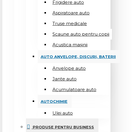
Frigidere auto
Aspiratoare auto
Truse medicale
Scaune auto pentru copii
Acustica mașinii
AUTO ANVELOPE, DISCURI, BATERII
Anvelope auto
Jante auto
Acumulatoare auto
AUTOCHIMIE
Ulei auto
PRODUSE PENTRU BUSINESS