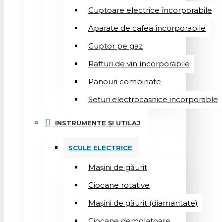
Cuptoare electrice încorporabile
Aparate de cafea încorporabile
Cuptor pe gaz
Rafturi de vin încorporabile
Panouri combinate
Seturi electrocasnice incorporable
INSTRUMENTE ȘI UTILAJ
SCULE ELECTRICE
Mașini de găurit
Ciocane rotative
Mașini de găurit (diamantate)
Ciocane demolatoare