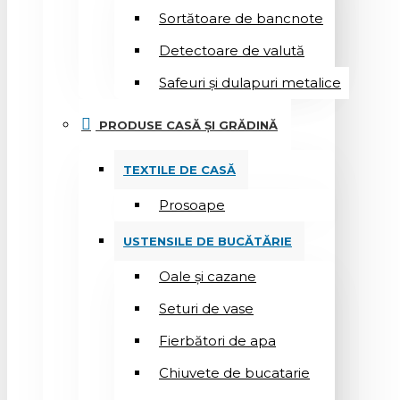
Sortătoare de bancnote
Detectoare de valută
Safeuri și dulapuri metalice
PRODUSE CASĂ ȘI GRĂDINĂ
TEXTILE DE CASĂ
Prosoape
USTENSILE DE BUCĂTĂRIE
Oale și cazane
Seturi de vase
Fierbători de apa
Chiuvete de bucatarie