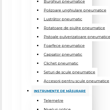
Burghiuri pneumatice
Polizoare unghiulare pneumatice
Lustrător pneumatic
Rotatoare de piulițe pneumatice
Pistoale pulverizatoare pneumatic
Foarfece pneumatice
Capsator pneumatic
Clichet pneumatic
Seturi de scule pneumatice
Accesorii pentru scule pneumatice
INSTRUMENTE DE MĂSURARE
Telemetre
Niveluri optice