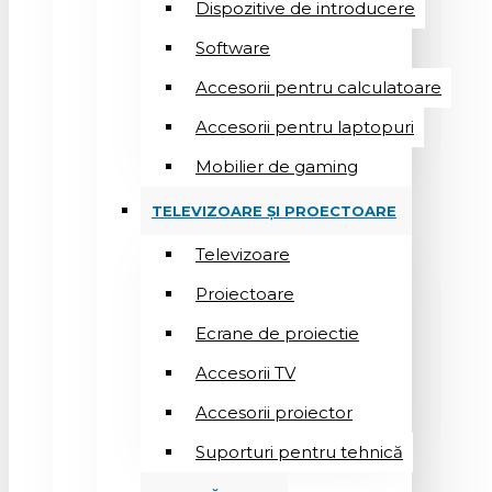
Dispozitive de introducere
Software
Accesorii pentru calculatoare
Accesorii pentru laptopuri
Mobilier de gaming
TELEVIZOARE ȘI PROECTOARE
Televizoare
Proiectoare
Ecrane de proiectie
Accesorii TV
Accesorii proiector
Suporturi pentru tehnică