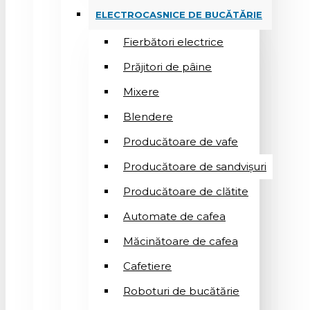
ELECTROCASNICE DE BUCĂTĂRIE
Fierbători electrice
Prăjitori de pâine
Mixere
Blendere
Producătoare de vafe
Producătoare de sandvişuri
Producătoare de clătite
Automate de cafea
Măcinătoare de cafea
Cafetiere
Roboturi de bucătărie