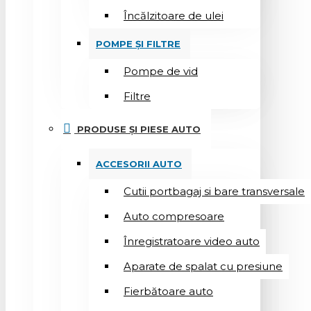
Încălzitoare de ulei
POMPE ȘI FILTRE
Pompe de vid
Filtre
PRODUSE ȘI PIESE AUTO
ACCESORII AUTO
Cutii portbagaj si bare transversale
Auto compresoare
Înregistratoare video auto
Aparate de spalat cu presiune
Fierbătoare auto