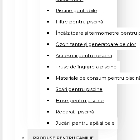
Piscine gonflabile
Filtre pentru piscină
Încălzitoare și termometre pentru p
Ozonizante și generatoare de clor
Accesorii pentru piscină
Truse de îngrijire a piscinei
Materiale de consum pentru piscin
Scări pentru piscine
Huse pentru piscine
Reparații piscină
Jucării pentru apă și baie
PRODUSE PENTRU FAMILIE