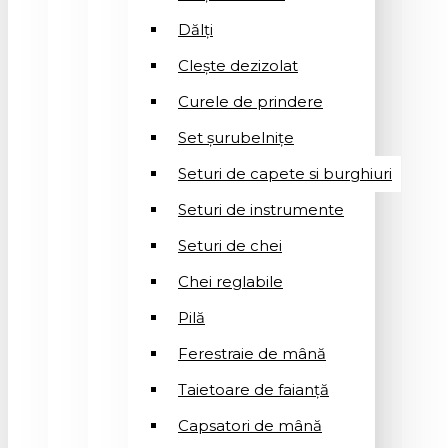
Dălți
Clește dezizolat
Curele de prindere
Set șurubelnițe
Seturi de capete si burghiuri
Seturi de instrumente
Seturi de chei
Chei reglabile
Pilă
Ferestraie de mână
Taietoare de faianță
Capsatori de mână