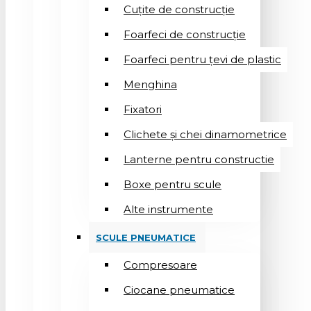
Cuțite de construcție
Foarfeci de construcție
Foarfeci pentru țevi de plastic
Menghina
Fixatori
Clichete și chei dinamometrice
Lanterne pentru constructie
Boxe pentru scule
Alte instrumente
SCULE PNEUMATICE
Compresoare
Ciocane pneumatice