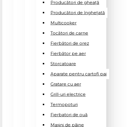
Producători de gheață
Producători de înghețată
Multicooker
Tocători de carne
Fierbători de orez
Fierbător pe aer
Storcatoare
Aparate pentru cartofi pai
Gratare cu aer
Grill-uri electrice
Termopoturi
Fierbatori de ouă
Mașini de pâine